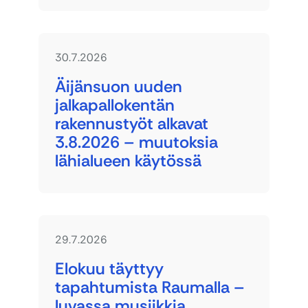
30.7.2026
Äijänsuon uuden
jalkapallokentän
rakennustyöt alkavat
3.8.2026 – muutoksia
lähialueen käytössä
29.7.2026
Elokuu täyttyy
tapahtumista Raumalla –
luvassa musiikkia,