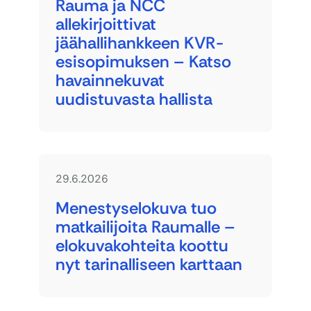
Rauma ja NCC
allekirjoittivat
jäähallihankkeen KVR-
esisopimuksen – Katso
havainnekuvat
uudistuvasta hallista
29.6.2026
Menestyselokuva tuo
matkailijoita Raumalle –
elokuvakohteita koottu
nyt tarinalliseen karttaan