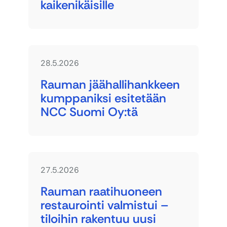
kaikenikäisille
28.5.2026
Rauman jäähallihankkeen
kumppaniksi esitetään
NCC Suomi Oy:tä
27.5.2026
Rauman raatihuoneen
restaurointi valmistui –
tiloihin rakentuu uusi