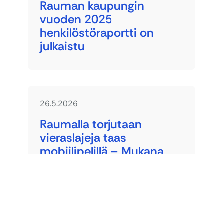
Rauman kaupungin
vuoden 2025
henkilöstöraportti on
julkaistu
26.5.2026
Raumalla torjutaan
vieraslajeja taas
mobiilipelillä – Mukana
espanjansiruetanat
25.5.2026