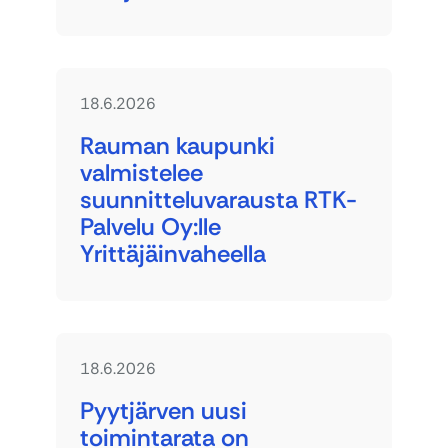
18.6.2026
Rauman kaupunki
valmistelee
suunnitteluvarausta RTK-
Palvelu Oy:lle
Yrittäjäinvaheella
18.6.2026
Pyytjärven uusi
toimintarata on