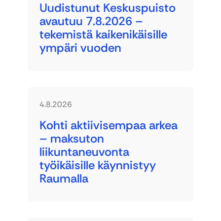
Uudistunut Keskuspuisto
avautuu 7.8.2026 –
tekemistä kaikenikäisille
ympäri vuoden
4.8.2026
Kohti aktiivisempaa arkea
– maksuton
liikuntaneuvonta
työikäisille käynnistyy
Raumalla