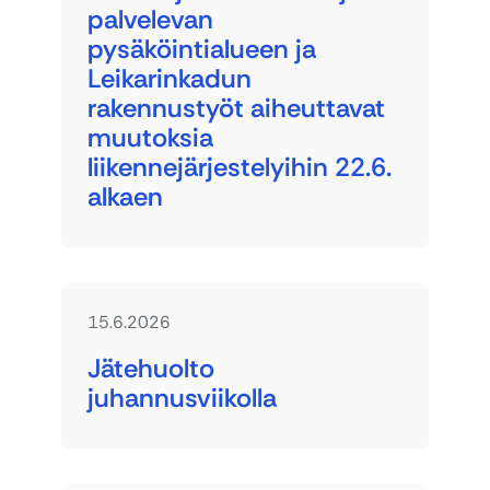
palvelevan
pysäköintialueen ja
Leikarinkadun
rakennustyöt aiheuttavat
muutoksia
liikennejärjestelyihin 22.6.
alkaen
15.6.2026
Jätehuolto
juhannusviikolla