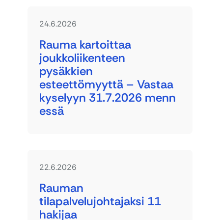
24.6.2026
Rauma kartoittaa
joukkoliikenteen
pysäkkien
esteettömyyttä – Vastaa
kyselyyn 31.7.2026 menn
essä
22.6.2026
Rauman
tilapalvelujohtajaksi 11
hakijaa