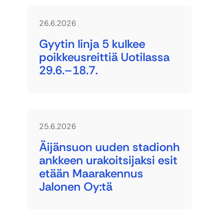
26.6.2026
Gyytin linja 5 kulkee
poikkeusreittiä Uotilassa
29.6.–18.7.
25.6.2026
Äijänsuon uuden stadionh
ankkeen urakoitsijaksi esit
etään Maarakennus
Jalonen Oy:tä