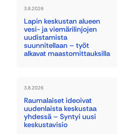
3.8.2026
Lapin keskustan alueen
vesi- ja viemärilinjojen
uudistamista
suunnitellaan – työt
alkavat maastomittauksilla
3.8.2026
Raumalaiset ideoivat
uudenlaista keskustaa
yhdessä – Syntyi uusi
keskustavisio