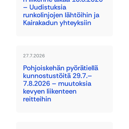
– Uudistuksia
runkolinjojen lähtöihin ja
Kairakadun yhteyksiin
27.7.2026
Pohjoiskehän pyörätiellä
kunnostustöitä 29.7.–
7.8.2026 – muutoksia
kevyen liikenteen
reitteihin