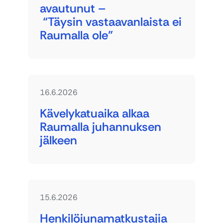
avautunut –
“Täysin vastaavanlaista ei
Raumalla ole”
16.6.2026
Kävelykatuaika alkaa
Raumalla juhannuksen
jälkeen
15.6.2026
Henkilöjunamatkustajia