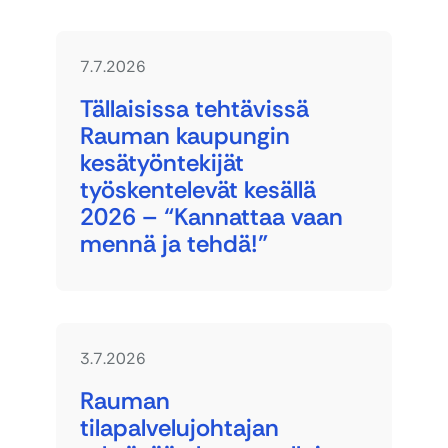
7.7.2026
Tällaisissa tehtävissä
Rauman kaupungin
kesätyöntekijät
työskentelevät kesällä
2026 – “Kannattaa vaan
mennä ja tehdä!”
3.7.2026
Rauman
tilapalvelujohtajan