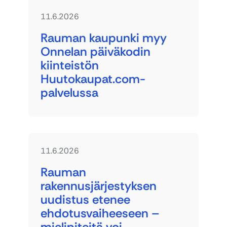
11.6.2026
Rauman kaupunki myy
Onnelan päiväkodin
kiinteistön
Huutokaupat.com-
palvelussa
11.6.2026
Rauman
rakennusjärjestyksen
uudistus etenee
ehdotusvaiheeseen –
mielipiteitä voi