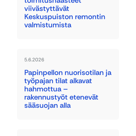
toimitushaasteet
viivästyttävät
Keskuspuiston remontin
valmistumista
5.6.2026
Papinpellon nuorisotilan ja
työpajan tilat alkavat
hahmottua –
rakennustyöt etenevät
sääsuojan alla