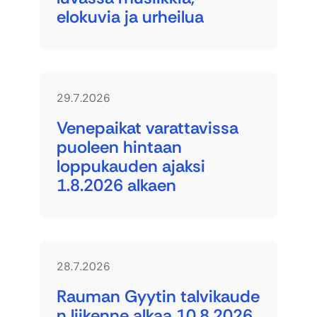
elokuvia ja urheilua
29.7.2026
Venepaikat varattavissa
puoleen hintaan
loppukauden ajaksi
1.8.2026 alkaen
28.7.2026
Rauman Gyytin talvikaude
n liikenne alkaa 10.8.2026