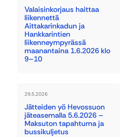
Valaisinkorjaus haittaa
liikennettä
Aittakarinkadun ja
Hankkarintien
liikenneympyrässä
maanantaina 1.6.2026 klo
9–10
29.5.2026
Jätteiden yö Hevossuon
jäteasemalla 5.6.2026 –
Maksuton tapahtuma ja
bussikuljetus