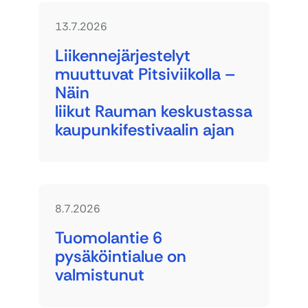
13.7.2026
Liikennejärjestelyt
muuttuvat Pitsiviikolla –
Näin
liikut Rauman keskustassa
kaupunkifestivaalin ajan
8.7.2026
Tuomolantie 6
pysäköintialue on
valmistunut