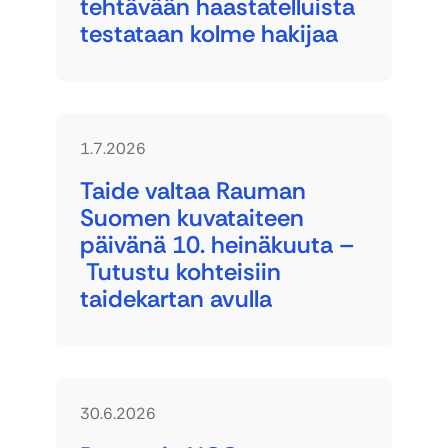
tehtävään haastatelluista
testataan kolme hakijaa
1.7.2026
Taide valtaa Rauman
Suomen kuvataiteen
päivänä 10. heinäkuuta –
Tutustu kohteisiin
taidekartan avulla
30.6.2026