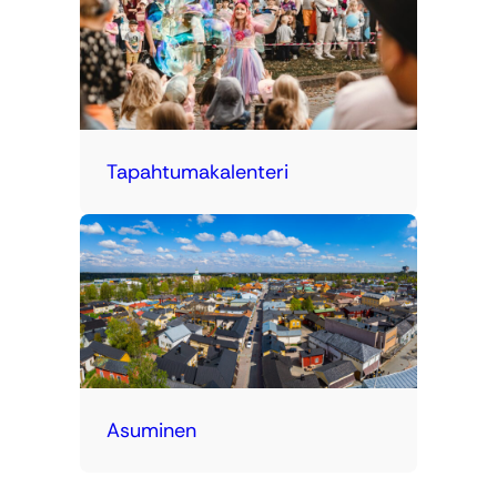
Tapahtumakalenteri
Asuminen