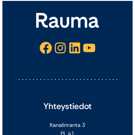
Facebook
Instagram
LinkedIn
YouTube
Yhteystiedot
Kanalinranta 3
PL 41