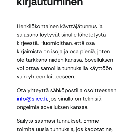
kirjautuminen
Henkilökohtainen käyttäjätunnus ja
salasana löytyvät sinulle lähetetystä
kirjeestä. Huomioithan, että osa
kirjaimista on isoja ja osa pieniä, joten
ole tarkkana niiden kanssa. Sovelluksen
voi ottaa samoilla tunnuksilla käyttöön
vain yhteen laitteeseen.
Ota yhteyttä sähköpostilla osoitteeseen
info@slice.fi
, jos sinulla on teknisiä
ongelmia sovelluksen kanssa.
Säilytä saamasi tunnukset. Emme
toimita uusia tunnuksia, jos kadotat ne,