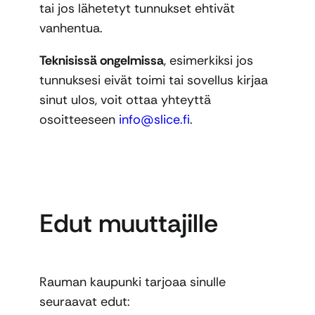
tai jos lähetetyt tunnukset ehtivät
vanhentua.
Teknisissä ongelmissa
, esimerkiksi jos
tunnuksesi eivät toimi tai sovellus kirjaa
sinut ulos, voit ottaa yhteyttä
osoitteeseen
info@slice.fi
.
Edut muuttajille
Rauman kaupunki tarjoaa sinulle
seuraavat edut: