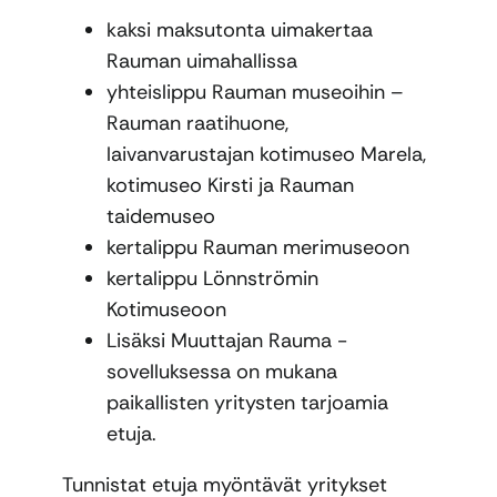
kaksi maksutonta uimakertaa
Rauman uimahallissa
yhteislippu Rauman museoihin –
Rauman raatihuone,
laivanvarustajan kotimuseo Marela,
kotimuseo Kirsti ja Rauman
taidemuseo
kertalippu Rauman merimuseoon
kertalippu Lönnströmin
Kotimuseoon
Lisäksi Muuttajan Rauma -
sovelluksessa on mukana
paikallisten yritysten tarjoamia
etuja.
Tunnistat etuja myöntävät yritykset