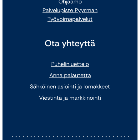
Ohjaamo
Palvelupiste Pyyrman
Työvoimapalvelut
Ota yhteyttä
Puhelinluettelo
Anna palautetta
Sähköinen asiointi ja lomakkeet
Viestintä ja markkinointi