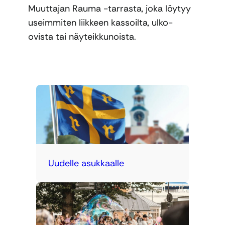
Muuttajan Rauma -tarrasta, joka löytyy
useimmiten liikkeen kassoilta, ulko-
ovista tai näyteikkunoista.
Uudelle asukkaalle