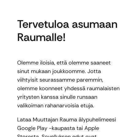
Tervetuloa asumaan
Raumalle!
Olemme iloisia, että olemme saaneet
sinut mukaan joukkoomme. Jotta
viihtyisit seurassamme paremmin,
olemme koonneet yhdessä raumalaisten
yritysten kanssa sinulle runsaan
valikoiman rahanarvoisia etuja.
Lataa Muuttajan Rauma älypuhelimeesi
Google Play -kaupasta tai Apple
Storesta. Sovelluksen edut ovat