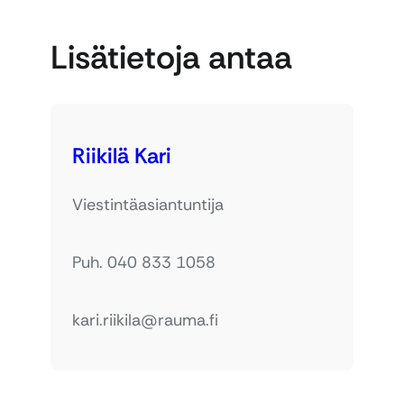
Lisätietoja antaa
Riikilä Kari
Viestintäasiantuntija
Puh. 040 833 1058
kari.riikila@rauma.fi