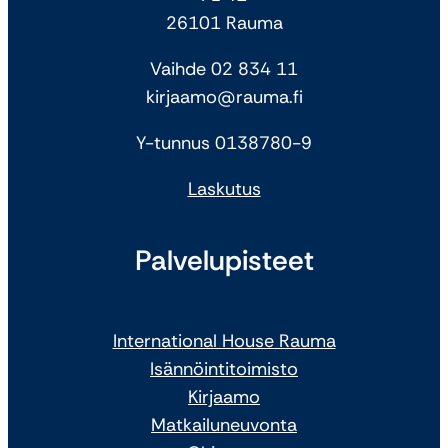
26101 Rauma
Vaihde 02 834 11
kirjaamo@rauma.fi
Y-tunnus 0138780-9
Laskutus
Palvelupisteet
International House Rauma
Isännöintitoimisto
Kirjaamo
Matkailuneuvonta