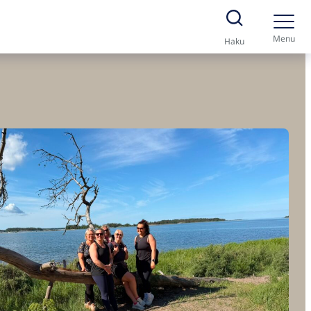
Menu
Haku