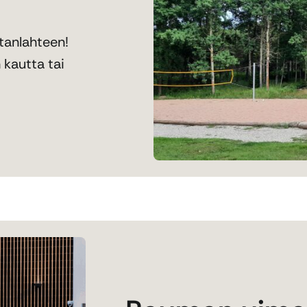
tanlahteen!
 kautta tai