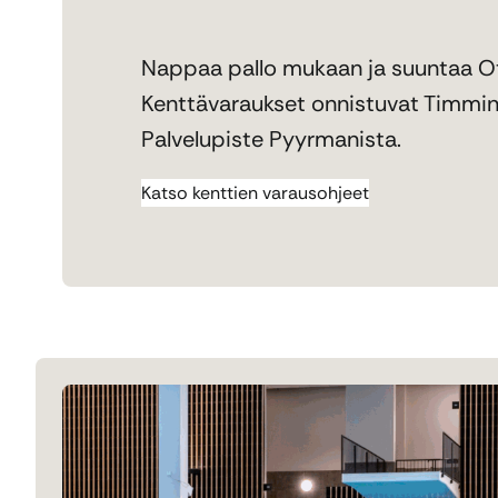
Nappaa pallo mukaan ja suuntaa O
Kenttävaraukset onnistuvat Timmin
Palvelupiste Pyyrmanista.
Katso kenttien varausohjeet