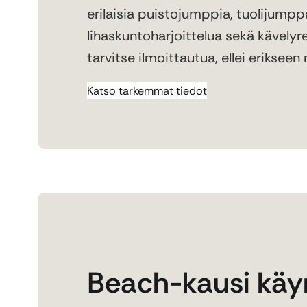
erilaisia puistojumppia, tuolijumpp
lihaskuntoharjoittelua sekä kävelyre
tarvitse ilmoittautua, ellei erikseen
Katso tarkemmat tiedot
Beach-kausi käyn