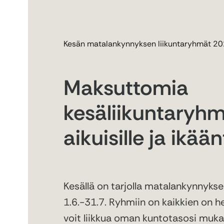
Kesän matalankynnyksen liikuntaryhmät 2
Maksuttomia
kesäliikuntaryhm
aikuisille ja ikään
Kesällä on tarjolla matalankynnykse
1.6.-31.7. Ryhmiin on kaikkien on he
voit liikkua oman kuntotasosi muk