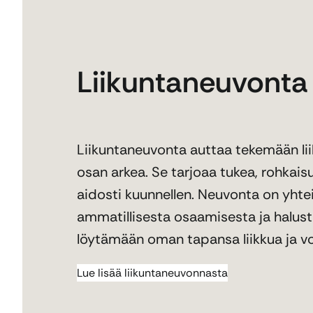
Liikuntaneuvonta
Liikuntaneuvonta auttaa tekemään li
osan arkea. Se tarjoaa tukea, rohkaisu
aidosti kuunnellen. Neuvonta on yhte
ammatillisesta osaamisesta ja halust
löytämään oman tapansa liikkua ja 
Lue lisää liikuntaneuvonnasta