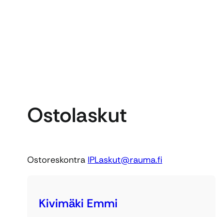
Ostolaskut
Ostoreskontra
IPLaskut@rauma.fi
Kivimäki Emmi