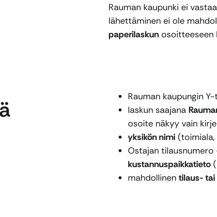
Rauman kaupunki ei vastaan
lähettäminen ei ole mahdoll
paperilaskun
osoitteeseen
Rauman kaupungin Y-
yä
laskun saajana
Rauman
osoite näkyy vain kirj
yksikön nimi
(toimiala, 
Ostajan tilausnumero -
kustannuspaikkatieto
(
mahdollinen
tilaus- t