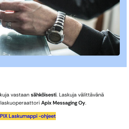
kuja vastaan
sähköisesti
. Laskuja välittävänä
olaskuoperaattori
Apix Messaging Oy
.
PIX Laskumappi -ohjeet