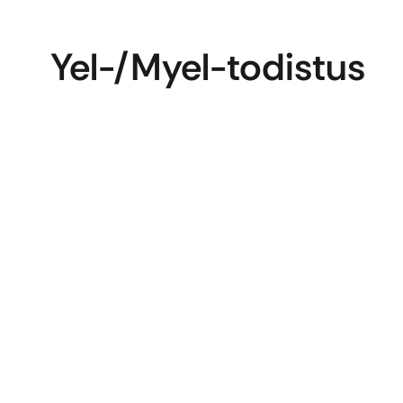
Yel-/Myel-todistus