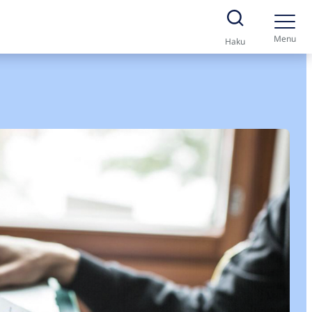
Menu
Haku