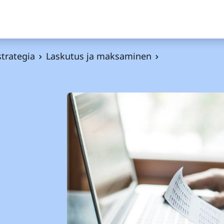
strategia
Laskutus ja maksaminen