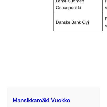
Länsi-Suomen
Osuuspankki
Danske Bank Oyj
Mansikkamäki Vuokko