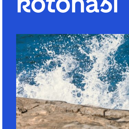
kotonasi