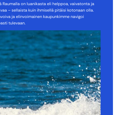
 Raumalla on luanikasta eli helppoa, vaivatonta ja
aa – sellaista kuin ihmisellä pitäisi kotonaan olla.
voiva ja elinvoimainen kaupunkimme navigoi
asti tulevaan.