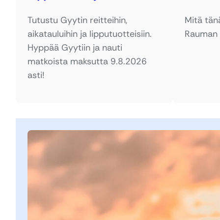
Tutustu Gyytin reitteihin,
Mitä tän
aikatauluihin ja lipputuotteisiin.
Rauman k
Hyppää Gyytiin ja nauti
matkoista maksutta 9.8.2026
asti!