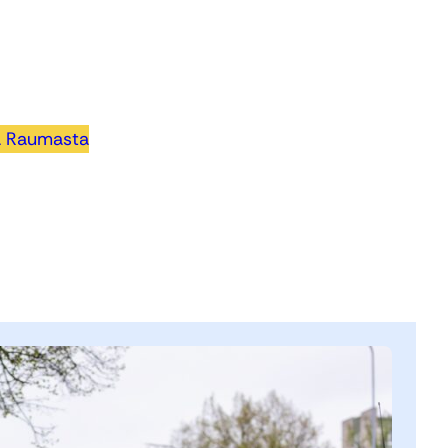
a Raumasta