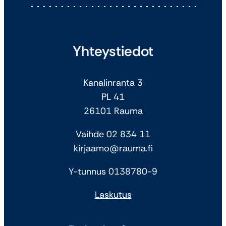
Yhteystiedot
Kanalinranta 3
PL 41
26101 Rauma
Vaihde 02 834 11
kirjaamo@rauma.fi
Y-tunnus 0138780-9
Laskutus