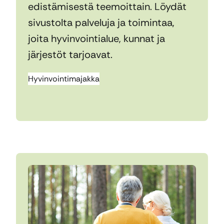
edistämisestä teemoittain. Löydät
sivustolta palveluja ja toimintaa,
joita hyvinvointialue, kunnat ja
järjestöt tarjoavat.
Hyvinvointimajakka