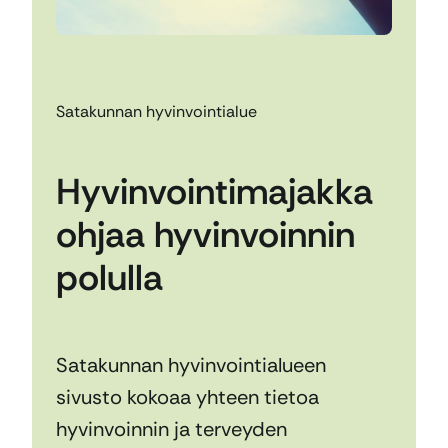
Satakunnan hyvinvointialue
Hyvinvointimajakka
ohjaa hyvinvoinnin
polulla
Satakunnan hyvinvointialueen
sivusto kokoaa yhteen tietoa
hyvinvoinnin ja terveyden