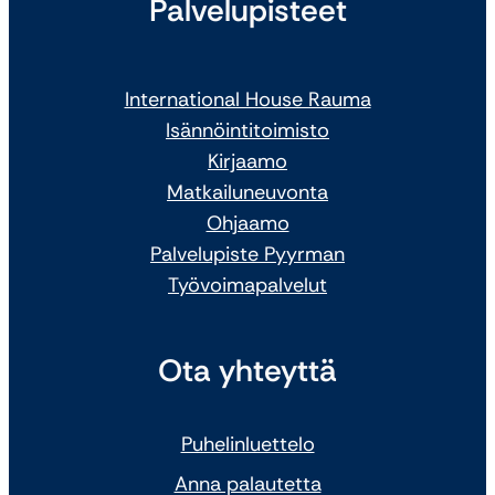
Palvelupisteet
International House Rauma
Isännöintitoimisto
Kirjaamo
Matkailuneuvonta
Ohjaamo
Palvelupiste Pyyrman
Työvoimapalvelut
Ota yhteyttä
Puhelinluettelo
Anna palautetta