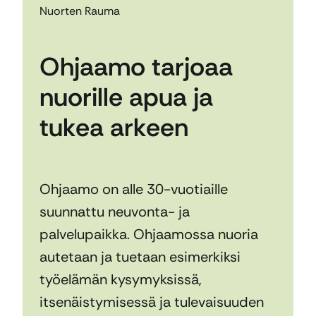
Nuorten Rauma
Ohjaamo tarjoaa
nuorille apua ja
tukea arkeen
Ohjaamo on alle 30-vuotiaille
suunnattu neuvonta- ja
palvelupaikka. Ohjaamossa nuoria
autetaan ja tuetaan esimerkiksi
työelämän kysymyksissä,
itsenäistymisessä ja tulevaisuuden