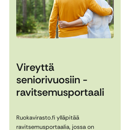
Vireyttä
seniorivuosiin -
ravitsemusportaali
Ruokavirasto.fi ylläpitää
ravitsemusportaalia, jossa on