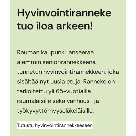
Hyvinvointiranneke
tuo iloa arkeen!
Rauman kaupunki lanseeraa
aiemmin seniorirannekkeena
tunnetun hyvinvointirannekkeen, joka
sisältää nyt uusia etuja. Ranneke on
tarkoitettu yli 65-vuotiaille
raumalaisille sekä vanhuus- ja
työkyvyttömyyseläkeläisille.
Tutustu hyvinvointirannekkeeseen