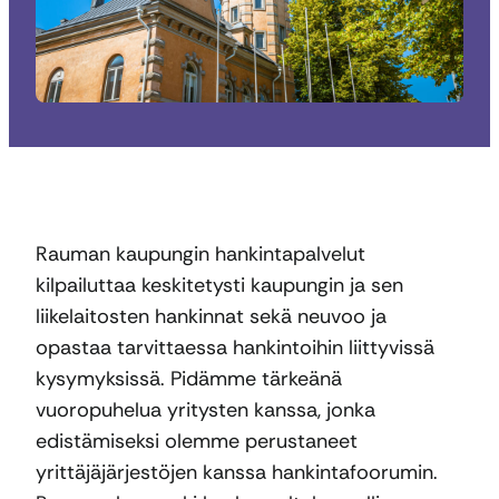
Rauman kaupungin hankintapalvelut
kilpailuttaa keskitetysti kaupungin ja sen
liikelaitosten hankinnat sekä neuvoo ja
opastaa tarvittaessa hankintoihin liittyvissä
kysymyksissä. Pidämme tärkeänä
vuoropuhelua yritysten kanssa, jonka
edistämiseksi olemme perustaneet
yrittäjäjärjestöjen kanssa hankintafoorumin.