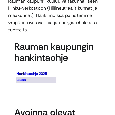
Rauman kaupunki kuuluu valtakunnalliseen
Hinku-verkostoon (Hiilineutraalit kunnat ja
maakunnat). Hankinnoissa painotamme
ympäristöystävällisiä ja energiatehokkaita
tuotteita.
Rauman kaupungin
hankintaohje
Hankintaohje 2025
Lataa
Avoinna olevat