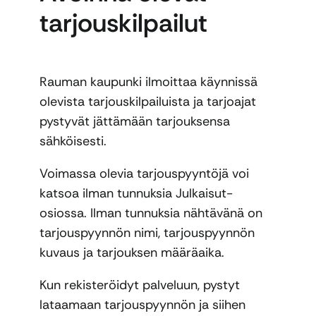
tarjouskilpailut
Rauman kaupunki ilmoittaa käynnissä
olevista tarjouskilpailuista ja tarjoajat
pystyvät jättämään tarjouksensa
sähköisesti.
Voimassa olevia tarjouspyyntöjä voi
katsoa ilman tunnuksia Julkaisut-
osiossa. Ilman tunnuksia nähtävänä on
tarjouspyynnön nimi, tarjouspyynnön
kuvaus ja tarjouksen määräaika.
Kun rekisteröidyt palveluun, pystyt
lataamaan tarjouspyynnön ja siihen