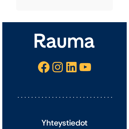
Facebook
Instagram
LinkedIn
YouTube
Yhteystiedot