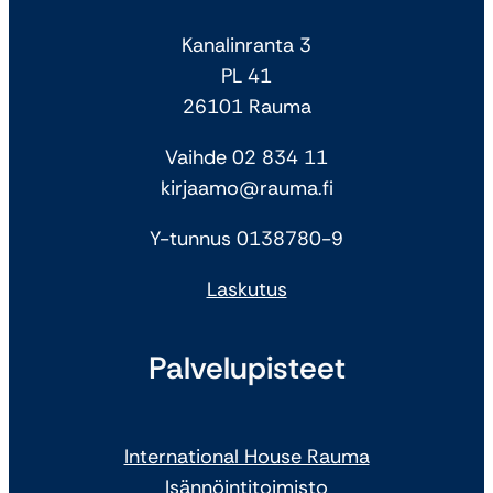
Kanalinranta 3
PL 41
26101 Rauma
Vaihde 02 834 11
kirjaamo@rauma.fi
Y-tunnus 0138780-9
Laskutus
Palvelupisteet
International House Rauma
Isännöintitoimisto