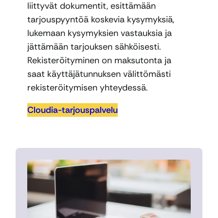
liittyvät dokumentit, esittämään
tarjouspyyntöä koskevia kysymyksiä,
lukemaan kysymyksien vastauksia ja
jättämään tarjouksen sähköisesti.
Rekisteröityminen on maksutonta ja
saat käyttäjätunnuksen välittömästi
rekisteröitymisen yhteydessä.
Cloudia-tarjouspalvelu