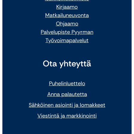
Kirjaamo
Matkailuneuvonta
Ohjaamo
Palvelupiste Pyyrman
Työvoimapalvelut
Ota yhteyttä
Puhelinluettelo
Anna palautetta
Sähköinen asiointi ja lomakkeet
Viestintä ja markkinointi