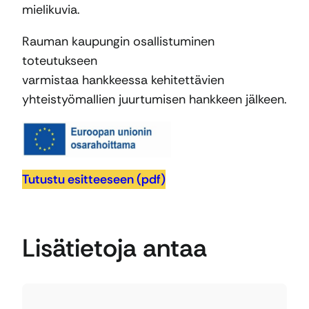
mielikuvia.
Rauman kaupungin osallistuminen
toteutukseen
varmistaa hankkeessa kehitettävien
yhteistyömallien juurtumisen hankkeen jälkeen.
Tutustu esitteeseen (pdf)
Lisätietoja antaa