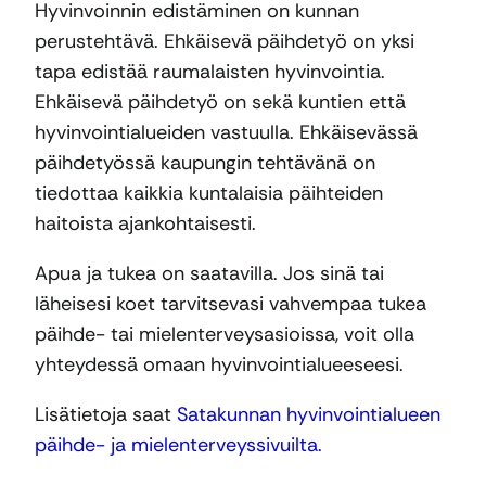
Hyvinvoinnin edistäminen on kunnan
perustehtävä. Ehkäisevä päihdetyö on yksi
tapa edistää raumalaisten hyvinvointia.
Ehkäisevä päihdetyö on sekä kuntien että
hyvinvointialueiden vastuulla. Ehkäisevässä
päihdetyössä kaupungin tehtävänä on
tiedottaa kaikkia kuntalaisia päihteiden
haitoista ajankohtaisesti.
Apua ja tukea on saatavilla. Jos sinä tai
läheisesi koet tarvitsevasi vahvempaa tukea
päihde- tai mielenterveysasioissa, voit olla
yhteydessä omaan hyvinvointialueeseesi.
Lisätietoja saat
Satakunnan hyvinvointialueen
päihde- ja mielenterveyssivuilta.