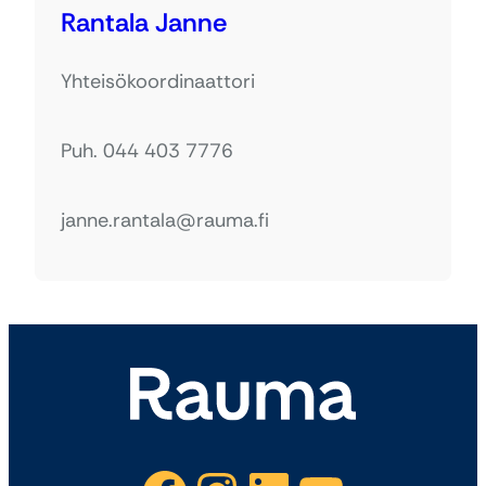
Rantala Janne
Yhteisökoordinaattori
Puh. 044 403 7776
janne.rantala@rauma.fi