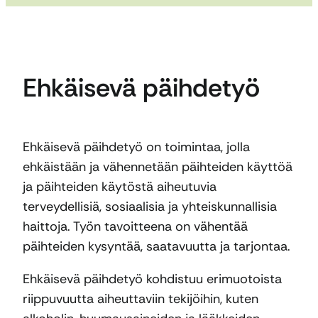
Ehkäisevä päihdetyö
Ehkäisevä päihdetyö on toimintaa, jolla
ehkäistään ja vähennetään päihteiden käyttöä
ja päihteiden käytöstä aiheutuvia
terveydellisiä, sosiaalisia ja yhteiskunnallisia
haittoja. Työn tavoitteena on vähentää
päihteiden kysyntää, saatavuutta ja tarjontaa.
Ehkäisevä päihdetyö kohdistuu erimuotoista
riippuvuutta aiheuttaviin tekijöihin, kuten