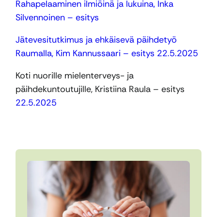
Rahapelaaminen ilmiöinä ja lukuina, Inka
Silvennoinen – esitys
Jätevesitutkimus ja ehkäisevä päihdetyö
Raumalla, Kim Kannussaari – esitys 22.5.2025
Koti nuorille mielenterveys- ja
päihdekuntoutujille, Kristiina Raula – esitys
22.5.2025