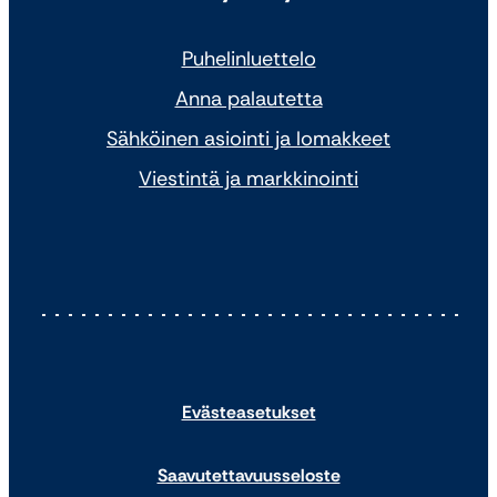
Puhelinluettelo
Anna palautetta
Sähköinen asiointi ja lomakkeet
Viestintä ja markkinointi
Evästeasetukset
Saavutettavuusseloste