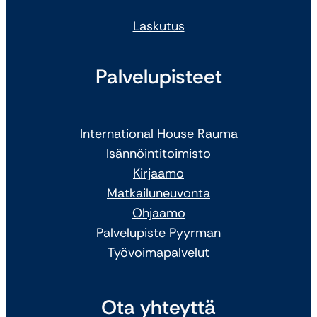
Laskutus
Palvelupisteet
International House Rauma
Isännöintitoimisto
Kirjaamo
Matkailuneuvonta
Ohjaamo
Palvelupiste Pyyrman
Työvoimapalvelut
Ota yhteyttä