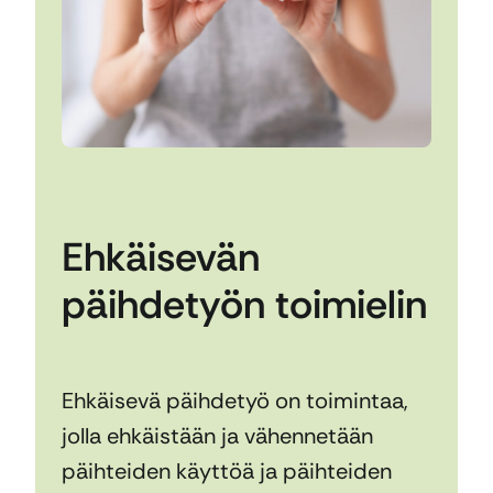
Ehkäisevän
päihdetyön toimielin
Ehkäisevä päihdetyö on toimintaa,
jolla ehkäistään ja vähennetään
päihteiden käyttöä ja päihteiden