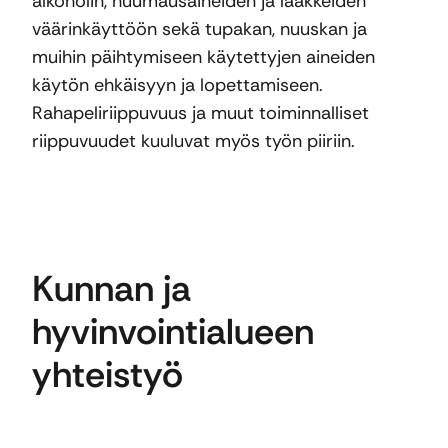
alkoholin, huumausaineiden ja lääkkeiden
väärinkäyttöön sekä tupakan, nuuskan ja
muihin päihtymiseen käytettyjen aineiden
käytön ehkäisyyn ja lopettamiseen.
Rahapeliriippuvuus ja muut toiminnalliset
riippuvuudet kuuluvat myös työn piiriin.
Kunnan ja
hyvinvointialueen
yhteistyö