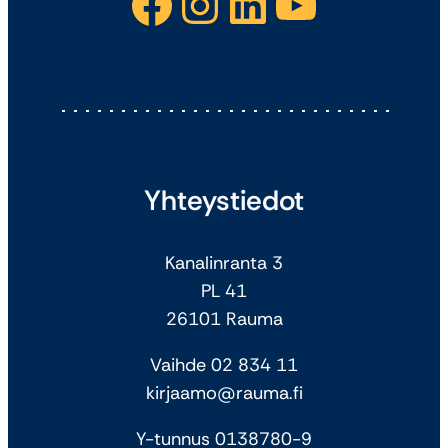
Facebook
Instagram
LinkedIn
YouTube
Yhteystiedot
Kanalinranta 3
PL 41
26101 Rauma
Vaihde 02 834 11
kirjaamo@rauma.fi
Y-tunnus 0138780-9