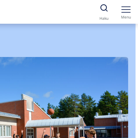
Menu
Haku