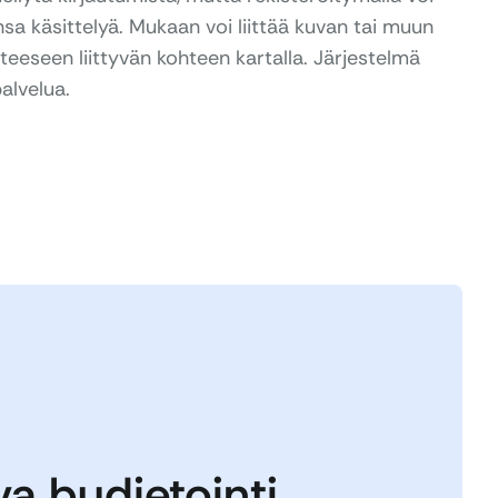
sa käsittelyä. Mukaan voi liittää kuvan tai muun
tteeseen liittyvän kohteen kartalla. Järjestelmä
alvelua.
va budjetointi