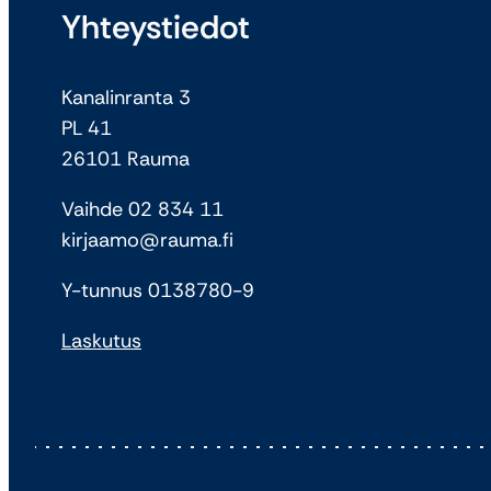
Yhteystiedot
Kanalinranta 3
PL 41
26101 Rauma
Vaihde 02 834 11
kirjaamo@rauma.fi
Y-tunnus 0138780-9
Laskutus