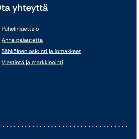
ta yhteyttä
Puhelinluettelo
Anna palautetta
Sähköinen asiointi ja lomakkeet
Viestintä ja markkinointi