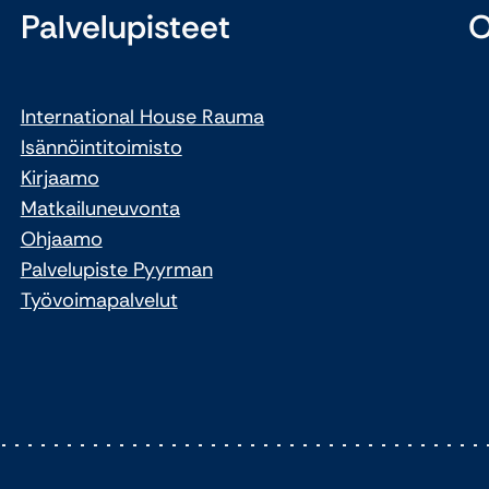
Palvelupisteet
O
International House Rauma
Isännöintitoimisto
Kirjaamo
Matkailuneuvonta
Ohjaamo
Palvelupiste Pyyrman
Työvoimapalvelut