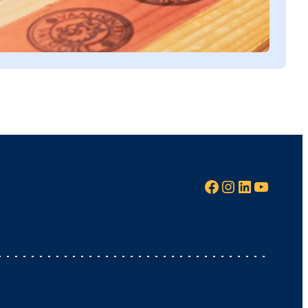
Facebook
Instagram
LinkedIn
YouTube