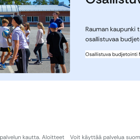
Rauman kaupunki t
osallistuvaa budjet
Osallistuva budjetointi
palvelun kautta. Aloitteet
Voit käyttää palvelua suomek