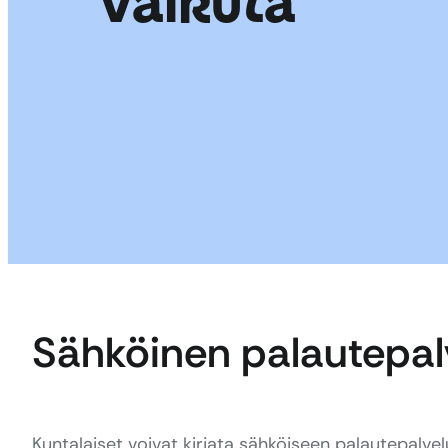
vaikuta
Sähköinen palautepal
Kuntalaiset voivat kirjata sähköiseen palautepalvelu