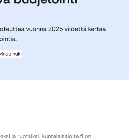
oteuttaa vuonna 2025 viidettä kertaa
ointia.
 Mnuu huki
si ja ruotsiksi. Kuntalaisaloite.fi on