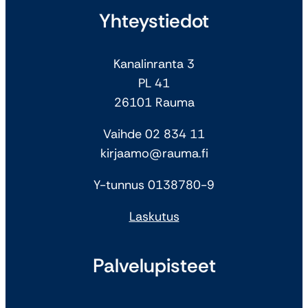
Yhteystiedot
Kanalinranta 3
PL 41
26101 Rauma
Vaihde 02 834 11
kirjaamo@rauma.fi
Y-tunnus 0138780-9
Laskutus
Palvelupisteet