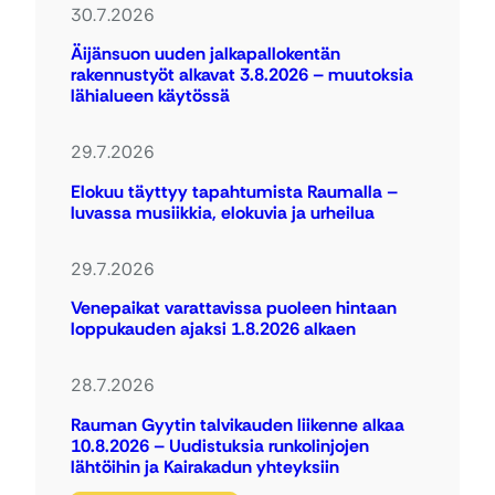
30.7.2026
Äijänsuon uuden jalkapallokentän
rakennustyöt alkavat 3.8.2026 – muutoksia
lähialueen käytössä
29.7.2026
Elokuu täyttyy tapahtumista Raumalla –
luvassa musiikkia, elokuvia ja urheilua
29.7.2026
Venepaikat varattavissa puoleen hintaan
loppukauden ajaksi 1.8.2026 alkaen
28.7.2026
Rauman Gyytin talvikauden liikenne alkaa
10.8.2026 – Uudistuksia runkolinjojen
lähtöihin ja Kairakadun yhteyksiin