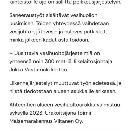
kiinteistöille ajo on sallittu poikkeusjärjestelyin.
Saneeraustyöt sisältävät vesihuollon
uusimisen. Töiden yhteydessä vaihdetaan
vesijohto-, jätevesi- ja hulevesiputkistot,
minkä jälkeen kadut asfaltoidaan.
– Uusittavia vesihuoltojärjestelmiä on
yhteensä noin 300 metriä, liikelaitosjohtaja
Jukka Vastamäki kertoo.
Liikennejärjestelyt muuttuvat työn edetessä, ja
niistä tiedotetaan alueen asukkaille erikseen.
Ahteentien alueen vesihuoltourakka valmistuu
syksyllä 2023. Urakoitsijana toimii
Maisemarakennus Viitanen Oy.