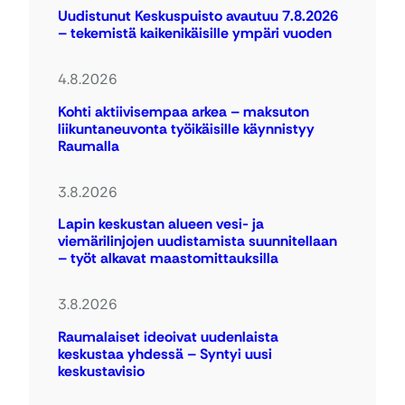
Uudistunut Keskuspuisto avautuu 7.8.2026
– tekemistä kaikenikäisille ympäri vuoden
4.8.2026
Kohti aktiivisempaa arkea – maksuton
liikuntaneuvonta työikäisille käynnistyy
Raumalla
3.8.2026
Lapin keskustan alueen vesi- ja
viemärilinjojen uudistamista suunnitellaan
– työt alkavat maastomittauksilla
3.8.2026
Raumalaiset ideoivat uudenlaista
keskustaa yhdessä – Syntyi uusi
keskustavisio