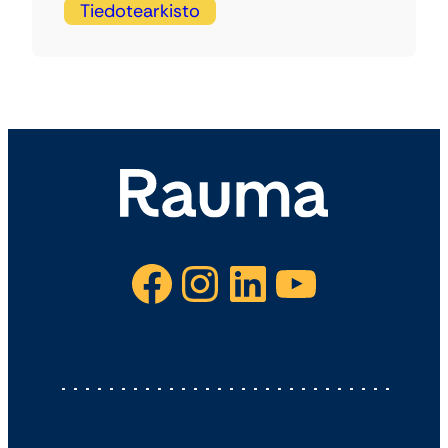
Tiedotearkisto
Facebook
Instagram
LinkedIn
YouTube