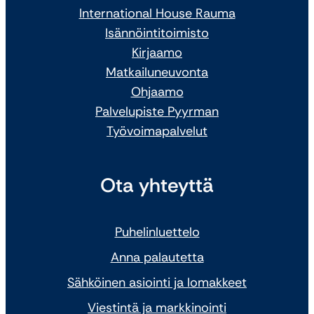
International House Rauma
Isännöintitoimisto
Kirjaamo
Matkailuneuvonta
Ohjaamo
Palvelupiste Pyyrman
Työvoimapalvelut
Ota yhteyttä
Puhelinluettelo
Anna palautetta
Sähköinen asiointi ja lomakkeet
Viestintä ja markkinointi