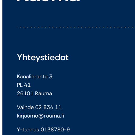
Yhteystiedot
Kanalinranta 3
PL 41
26101 Rauma
Vaihde 02 834 11
kirjaamo@rauma.fi
Y-tunnus 0138780-9