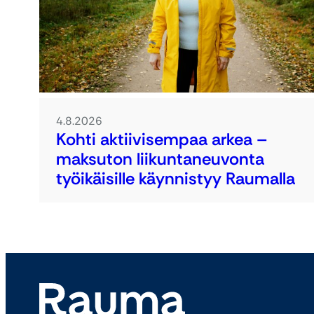
4.8.2026
Kohti aktiivisempaa arkea –
maksuton liikuntaneuvonta
työikäisille käynnistyy Raumalla