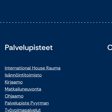
Palvelupisteet
O
International House Rauma
Isännöintitoimisto
Kirjaamo
Matkailuneuvonta
Ohjaamo
Palvelupiste Pyyrman
Työvoimapalvelut