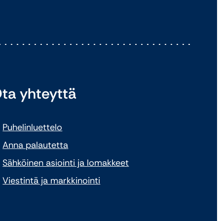
ta yhteyttä
Puhelinluettelo
Anna palautetta
Sähköinen asiointi ja lomakkeet
Viestintä ja markkinointi