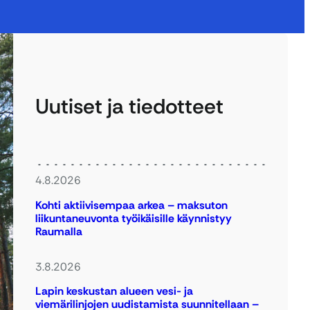
Uutiset ja tiedotteet
4.8.2026
Kohti aktiivisempaa arkea – maksuton
liikuntaneuvonta työikäisille käynnistyy
Raumalla
3.8.2026
Lapin keskustan alueen vesi- ja
viemärilinjojen uudistamista suunnitellaan –