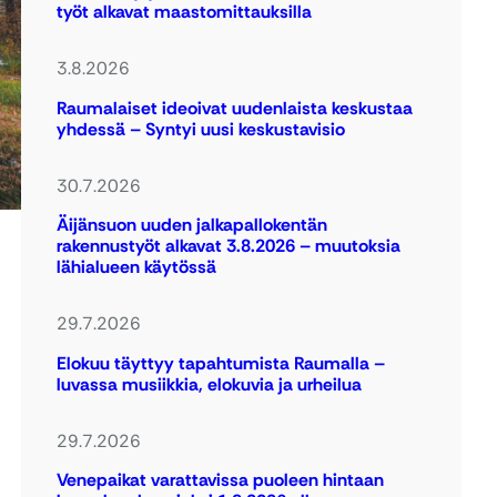
työt alkavat maastomittauksilla
3.8.2026
Raumalaiset ideoivat uudenlaista keskustaa
yhdessä – Syntyi uusi keskustavisio
30.7.2026
Äijänsuon uuden jalkapallokentän
rakennustyöt alkavat 3.8.2026 – muutoksia
lähialueen käytössä
29.7.2026
Elokuu täyttyy tapahtumista Raumalla –
luvassa musiikkia, elokuvia ja urheilua
29.7.2026
Venepaikat varattavissa puoleen hintaan