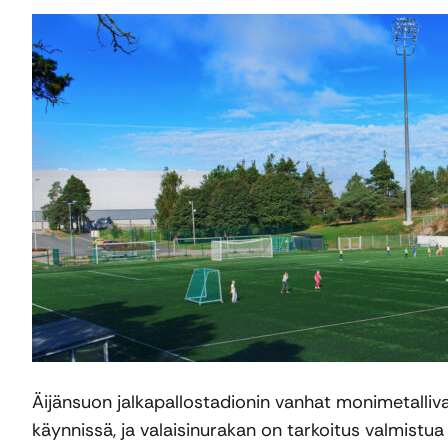
Äijänsuon jalkapallostadionin vanhat monimetalliva
käynnissä, ja valaisinurakan on tarkoitus valmistu