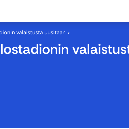
dionin valaistusta uusitaan
lostadionin valaistus