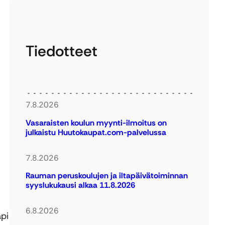
Tiedotteet
7.8.2026
Vasaraisten koulun myynti-ilmoitus on
julkaistu Huutokaupat.com-palvelussa
7.8.2026
Rauman peruskoulujen ja iltapäivätoiminnan
syyslukukausi alkaa 11.8.2026
6.8.2026
äpi