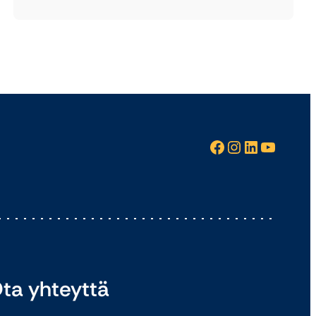
Facebook
Instagram
LinkedIn
YouTube
ta yhteyttä