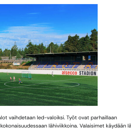
lot vaihdetaan led-valoiksi. Työt ovat parhaillaan
a kokonaisuudessaan lähiviikkoina. Valaisimet käydään l