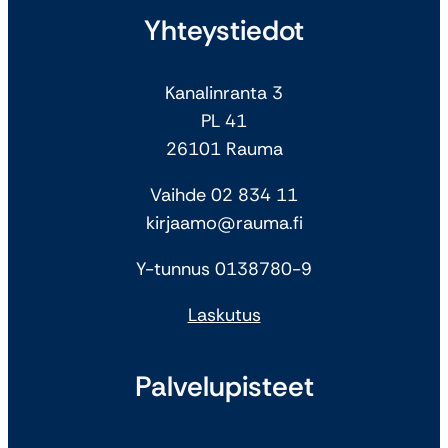
Yhteystiedot
Kanalinranta 3
PL 41
26101 Rauma
Vaihde 02 834 11
kirjaamo@rauma.fi
Y-tunnus 0138780-9
Laskutus
Palvelupisteet