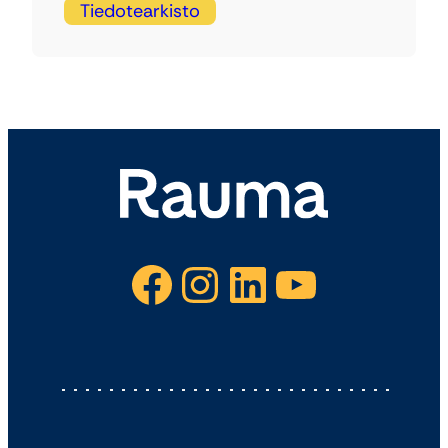
Tiedotearkisto
Facebook
Instagram
LinkedIn
YouTube