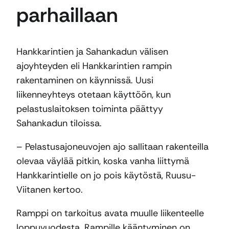
parhaillaan
Hankkarintien ja Sahankadun välisen
ajoyhteyden eli Hankkarintien rampin
rakentaminen on käynnissä. Uusi
liikenneyhteys otetaan käyttöön, kun
pelastuslaitoksen toiminta päättyy
Sahankadun tiloissa.
– Pelastusajoneuvojen ajo sallitaan rakenteilla
olevaa väylää pitkin, koska vanha liittymä
Hankkarintielle on jo pois käytöstä, Ruusu-
Viitanen kertoo.
Ramppi on tarkoitus avata muulle liikenteelle
loppuvuodesta. Rampille kääntyminen on