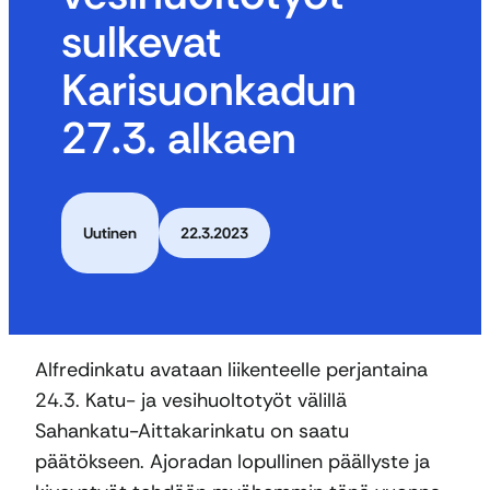
sulkevat
Karisuonkadun
27.3. alkaen
Uutinen
22.3.2023
Alfredinkatu avataan liikenteelle perjantaina
24.3. Katu- ja vesihuoltotyöt välillä
Sahankatu-Aittakarinkatu on saatu
päätökseen. Ajoradan lopullinen päällyste ja