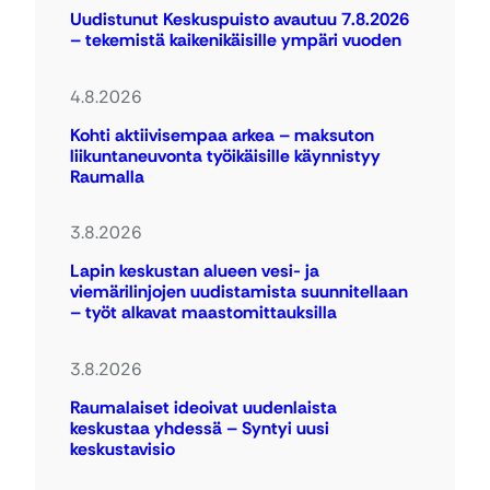
Uudistunut Keskuspuisto avautuu 7.8.2026
– tekemistä kaikenikäisille ympäri vuoden
4.8.2026
Kohti aktiivisempaa arkea – maksuton
liikuntaneuvonta työikäisille käynnistyy
Raumalla
3.8.2026
Lapin keskustan alueen vesi- ja
viemärilinjojen uudistamista suunnitellaan
– työt alkavat maastomittauksilla
3.8.2026
Raumalaiset ideoivat uudenlaista
keskustaa yhdessä – Syntyi uusi
keskustavisio