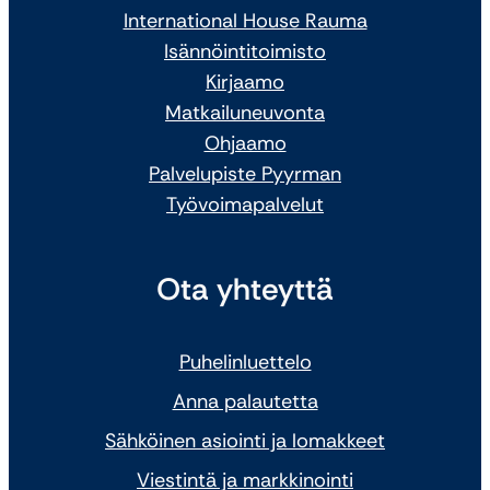
International House Rauma
Isännöintitoimisto
Kirjaamo
Matkailuneuvonta
Ohjaamo
Palvelupiste Pyyrman
Työvoimapalvelut
Ota yhteyttä
Puhelinluettelo
Anna palautetta
Sähköinen asiointi ja lomakkeet
Viestintä ja markkinointi