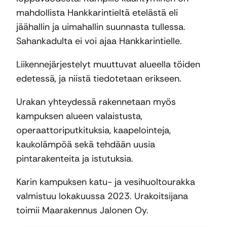
mahdollista Hankkarintieltä etelästä eli
jäähallin ja uimahallin suunnasta tullessa.
Sahankadulta ei voi ajaa Hankkarintielle.
Liikennejärjestelyt muuttuvat alueella töiden
edetessä, ja niistä tiedotetaan erikseen.
Urakan yhteydessä rakennetaan myös
kampuksen alueen valaistusta,
operaattoriputkituksia, kaapelointeja,
kaukolämpöä sekä tehdään uusia
pintarakenteita ja istutuksia.
Karin kampuksen katu- ja vesihuoltourakka
valmistuu lokakuussa 2023. Urakoitsijana
toimii Maarakennus Jalonen Oy.