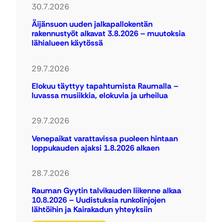
30.7.2026
Äijänsuon uuden jalkapallokentän
rakennustyöt alkavat 3.8.2026 – muutoksia
lähialueen käytössä
29.7.2026
Elokuu täyttyy tapahtumista Raumalla –
luvassa musiikkia, elokuvia ja urheilua
29.7.2026
Venepaikat varattavissa puoleen hintaan
loppukauden ajaksi 1.8.2026 alkaen
28.7.2026
Rauman Gyytin talvikauden liikenne alkaa
10.8.2026 – Uudistuksia runkolinjojen
lähtöihin ja Kairakadun yhteyksiin