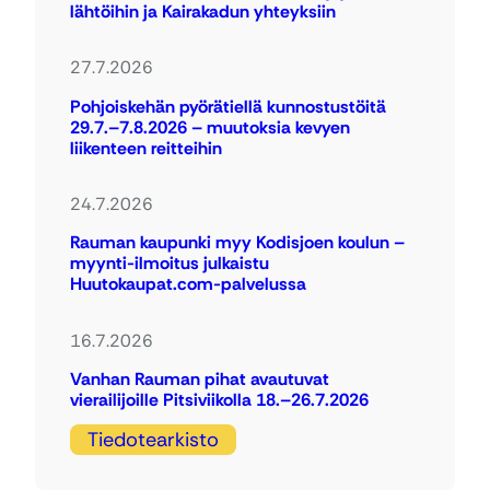
lähtöihin ja Kairakadun yhteyksiin
27.7.2026
Pohjoiskehän pyörätiellä kunnostustöitä
29.7.–7.8.2026 – muutoksia kevyen
liikenteen reitteihin
24.7.2026
Rauman kaupunki myy Kodisjoen koulun –
myynti-ilmoitus julkaistu
Huutokaupat.com-palvelussa
16.7.2026
Vanhan Rauman pihat avautuvat
vierailijoille Pitsiviikolla 18.–26.7.2026
Tiedotearkisto