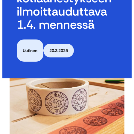
ilmoittauduttava
1.4. mennessä
Uutinen
20.3.2025