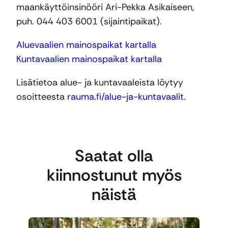
maankäyttöinsinööri Ari-Pekka Asikaiseen,
puh. 044 403 6001 (sijaintipaikat).
Aluevaalien mainospaikat kartalla
Kuntavaalien mainospaikat kartalla
Lisätietoa alue- ja kuntavaaleista löytyy
osoitteesta
rauma.fi/alue-ja-kuntavaalit
.
Saatat olla
kiinnostunut myös
näistä