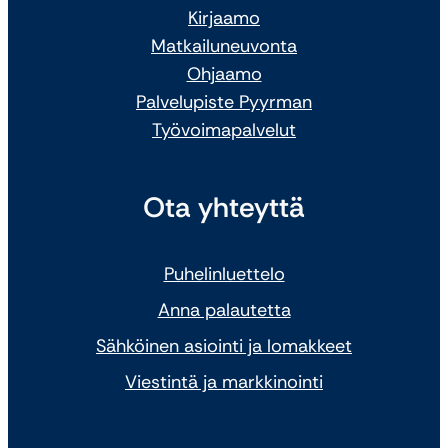
Kirjaamo
Matkailuneuvonta
Ohjaamo
Palvelupiste Pyyrman
Työvoimapalvelut
Ota yhteyttä
Puhelinluettelo
Anna palautetta
Sähköinen asiointi ja lomakkeet
Viestintä ja markkinointi