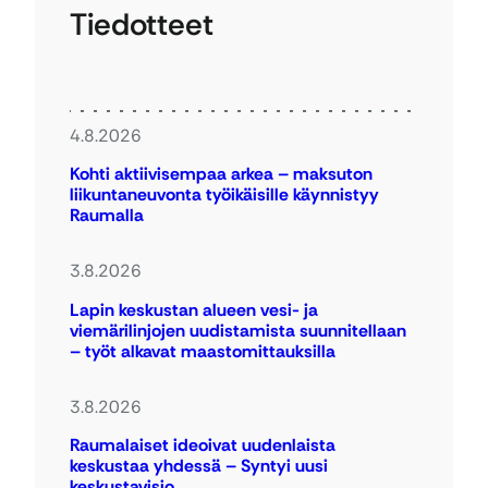
Tiedotteet
4.8.2026
Kohti aktiivisempaa arkea – maksuton
liikuntaneuvonta työikäisille käynnistyy
Raumalla
3.8.2026
Lapin keskustan alueen vesi- ja
viemärilinjojen uudistamista suunnitellaan
– työt alkavat maastomittauksilla
3.8.2026
Raumalaiset ideoivat uudenlaista
keskustaa yhdessä – Syntyi uusi
keskustavisio