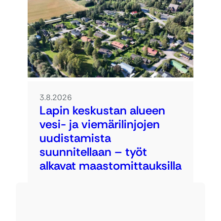
3.8.2026
Lapin keskustan alueen
vesi- ja viemärilinjojen
uudistamista
suunnitellaan – työt
alkavat maastomittauksilla