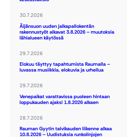
30.7.2026
Äijänsuon uuden jalkapallokentän
rakennustyöt alkavat 3.8.2026 – muutoksia
lähialueen käytössä
29.7.2026
Elokuu täyttyy tapahtumista Raumalla –
luvassa musiikkia, elokuvia ja urheilua
29.7.2026
Venepaikat varattavissa puoleen hintaan
loppukauden ajaksi 1.8.2026 alkaen
28.7.2026
Rauman Gyytin talvikauden liikenne alkaa
10.8.2026 – Uudistuksia runkolinjojen