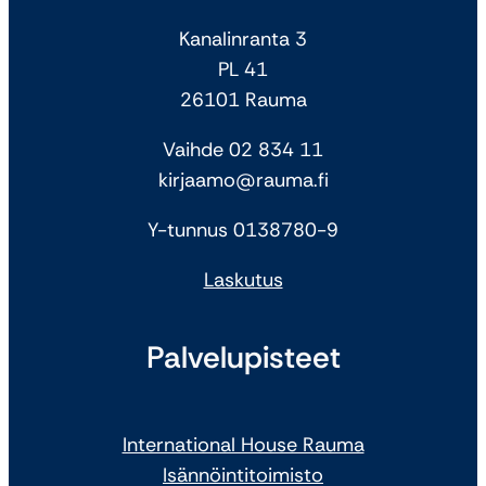
Kanalinranta 3
PL 41
26101 Rauma
Vaihde 02 834 11
kirjaamo@rauma.fi
Y-tunnus 0138780-9
Laskutus
Palvelupisteet
International House Rauma
Isännöintitoimisto