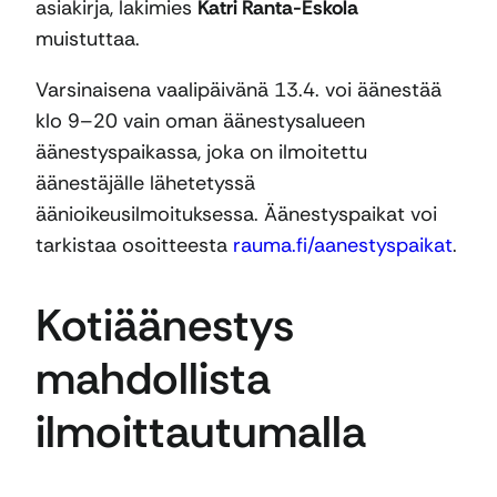
asiakirja, lakimies
Katri Ranta-Eskola
muistuttaa.
Varsinaisena vaalipäivänä 13.4. voi äänestää
klo 9–20 vain oman äänestysalueen
äänestyspaikassa, joka on ilmoitettu
äänestäjälle lähetetyssä
äänioikeusilmoituksessa. Äänestyspaikat voi
tarkistaa osoitteesta
rauma.fi/aanestyspaikat
.
Kotiäänestys
mahdollista
ilmoittautumalla