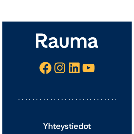
Facebook
Instagram
LinkedIn
YouTube
Yhteystiedot