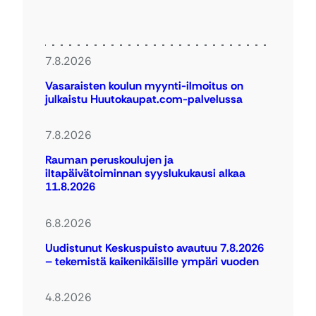
7.8.2026
Vasaraisten koulun myynti-ilmoitus on
julkaistu Huutokaupat.com-palvelussa
7.8.2026
Rauman peruskoulujen ja
iltapäivätoiminnan syyslukukausi alkaa
11.8.2026
6.8.2026
Uudistunut Keskuspuisto avautuu 7.8.2026
– tekemistä kaikenikäisille ympäri vuoden
4.8.2026