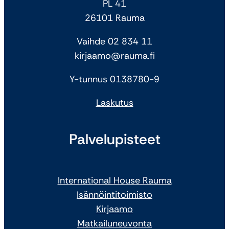
PL 41
26101 Rauma
Vaihde 02 834 11
kirjaamo@rauma.fi
Y-tunnus 0138780-9
Laskutus
Palvelupisteet
International House Rauma
Isännöintitoimisto
Kirjaamo
Matkailuneuvonta