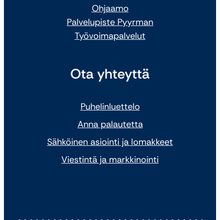
Ohjaamo
Palvelupiste Pyyrman
Työvoimapalvelut
Ota yhteyttä
Puhelinluettelo
Anna palautetta
Sähköinen asiointi ja lomakkeet
Viestintä ja markkinointi