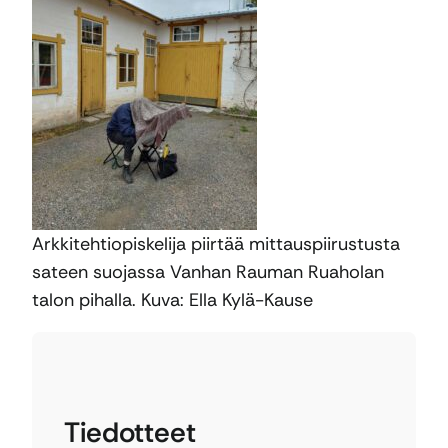
Arkkitehtiopiskelija piirtää mittauspiirustusta
sateen suojassa Vanhan Rauman Ruaholan
talon pihalla. Kuva: Ella Kylä-Kause
Tiedotteet