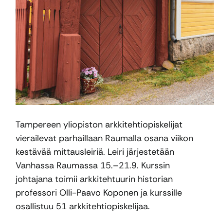
Tampereen yliopiston arkkitehtiopiskelijat
vierailevat parhaillaan Raumalla osana viikon
kestävää mittausleiriä. Leiri järjestetään
Vanhassa Raumassa 15.–21.9. Kurssin
johtajana toimii arkkitehtuurin historian
professori Olli-Paavo Koponen ja kurssille
osallistuu 51 arkkitehtiopiskelijaa.