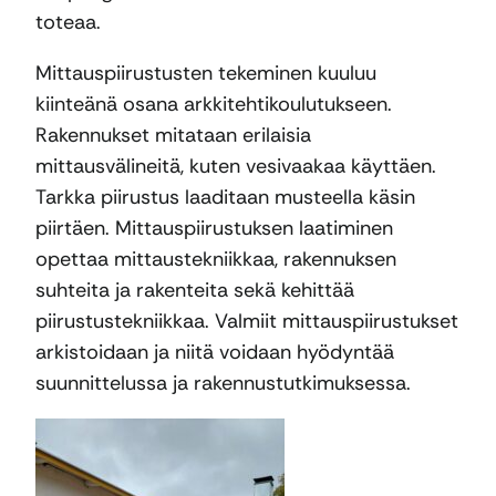
toteaa.
Mittauspiirustusten tekeminen kuuluu
kiinteänä osana arkkitehtikoulutukseen.
Rakennukset mitataan erilaisia
mittausvälineitä, kuten vesivaakaa käyttäen.
Tarkka piirustus laaditaan musteella käsin
piirtäen. Mittauspiirustuksen laatiminen
opettaa mittaustekniikkaa, rakennuksen
suhteita ja rakenteita sekä kehittää
piirustustekniikkaa. Valmiit mittauspiirustukset
arkistoidaan ja niitä voidaan hyödyntää
suunnittelussa ja rakennustutkimuksessa.