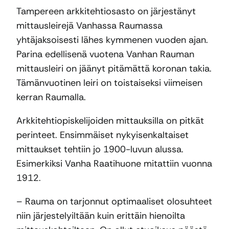
Tampereen arkkitehtiosasto on järjestänyt
mittausleirejä Vanhassa Raumassa
yhtäjaksoisesti lähes kymmenen vuoden ajan.
Parina edellisenä vuotena Vanhan Rauman
mittausleiri on jäänyt pitämättä koronan takia.
Tämänvuotinen leiri on toistaiseksi viimeisen
kerran Raumalla.
Arkkitehtiopiskelijoiden mittauksilla on pitkät
perinteet. Ensimmäiset nykyisenkaltaiset
mittaukset tehtiin jo 1900-luvun alussa.
Esimerkiksi Vanha Raatihuone mitattiin vuonna
1912.
– Rauma on tarjonnut optimaaliset olosuhteet
niin järjestelyiltään kuin erittäin hienoilta