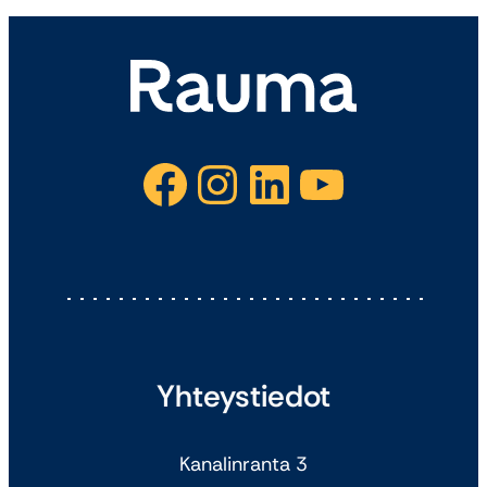
Facebook
Instagram
LinkedIn
YouTube
Yhteystiedot
Kanalinranta 3