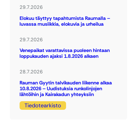
29.7.2026
Elokuu täyttyy tapahtumista Raumalla –
luvassa musiikkia, elokuvia ja urheilua
29.7.2026
Venepaikat varattavissa puoleen hintaan
loppukauden ajaksi 1.8.2026 alkaen
28.7.2026
Rauman Gyytin talvikauden liikenne alkaa
10.8.2026 – Uudistuksia runkolinjojen
lähtöihin ja Kairakadun yhteyksiin
Tiedotearkisto