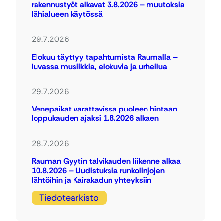
rakennustyöt alkavat 3.8.2026 – muutoksia
lähialueen käytössä
29.7.2026
Elokuu täyttyy tapahtumista Raumalla –
luvassa musiikkia, elokuvia ja urheilua
29.7.2026
Venepaikat varattavissa puoleen hintaan
loppukauden ajaksi 1.8.2026 alkaen
28.7.2026
Rauman Gyytin talvikauden liikenne alkaa
10.8.2026 – Uudistuksia runkolinjojen
lähtöihin ja Kairakadun yhteyksiin
Tiedotearkisto