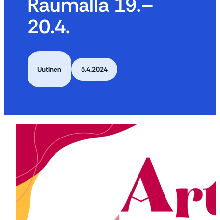
Raumalla 19.–
20.4.
Uutinen
5.4.2024