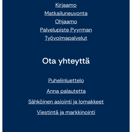
Kirjaamo
Matkailuneuvonta
Ohjaamo
Palvelupiste Pyyrman
Työvoimapalvelut
Ota yhteyttä
Puhelinluettelo
Anna palautetta
Sähköinen asiointi ja lomakkeet
Viestintä ja markkinointi