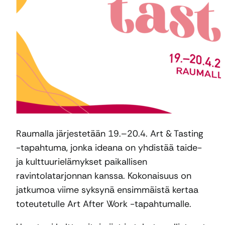
Raumalla järjestetään 19.–20.4. Art & Tasting
-tapahtuma, jonka ideana on yhdistää taide-
ja kulttuurielämykset paikallisen
ravintolatarjonnan kanssa. Kokonaisuus on
jatkumoa viime syksynä ensimmäistä kertaa
toteutetulle Art After Work -tapahtumalle.