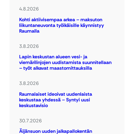
4.8.2026
Kohti aktiivisempaa arkea – maksuton
liikuntaneuvonta työikäisille käynnistyy
Raumalla
3.8.2026
Lapin keskustan alueen vesi- ja
viemärilinjojen uudistamista suunnitellaan
– työt alkavat maastomittauksilla
3.8.2026
Raumalaiset ideoivat uudenlaista
keskustaa yhdessä – Syntyi uusi
keskustavisio
30.7.2026
Äijänsuon uuden jalkapallokentän