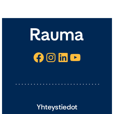
Facebook
Instagram
LinkedIn
YouTube
Yhteystiedot