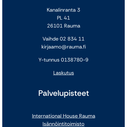
Kanalinranta 3
PL 41
26101 Rauma
Vaihde 02 834 11
kirjaamo@rauma.fi
Y-tunnus 0138780-9
Laskutus
Palvelupisteet
International House Rauma
Isännöintitoimisto