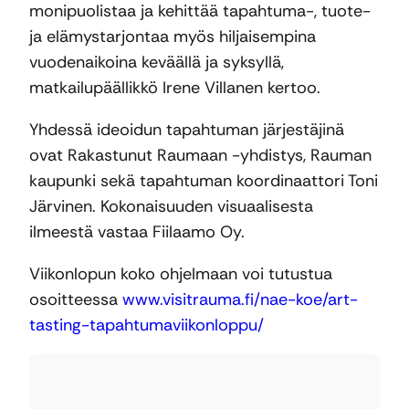
monipuolistaa ja kehittää tapahtuma-, tuote-
ja elämystarjontaa myös hiljaisempina
vuodenaikoina keväällä ja syksyllä,
matkailupäällikkö Irene Villanen kertoo.
Yhdessä ideoidun tapahtuman järjestäjinä
ovat Rakastunut Raumaan -yhdistys, Rauman
kaupunki sekä tapahtuman koordinaattori Toni
Järvinen. Kokonaisuuden visuaalisesta
ilmeestä vastaa Fiilaamo Oy.
Viikonlopun koko ohjelmaan voi tutustua
osoitteessa
www.visitrauma.fi/nae-koe/art-
tasting-tapahtumaviikonloppu/