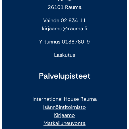
26101 Rauma
Vaihde 02 834 11
kirjaamo@rauma.fi
Y-tunnus 0138780-9
Laskutus
Palvelupisteet
International House Rauma
Isännöintitoimisto
Kirjaamo
Matkailuneuvonta