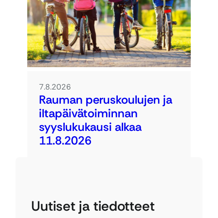
7.8.2026
Rauman peruskoulujen ja
iltapäivätoiminnan
syyslukukausi alkaa
11.8.2026
Uutiset ja tiedotteet