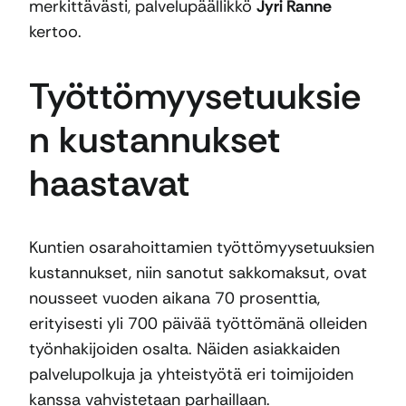
merkittävästi, palvelupäällikkö
Jyri Ranne
kertoo.
Työttömyysetuuksie
n kustannukset
haastavat
Kuntien osarahoittamien työttömyysetuuksien
kustannukset, niin sanotut sakkomaksut, ovat
nousseet vuoden aikana 70 prosenttia,
erityisesti yli 700 päivää työttömänä olleiden
työnhakijoiden osalta. Näiden asiakkaiden
palvelupolkuja ja yhteistyötä eri toimijoiden
kanssa vahvistetaan parhaillaan.