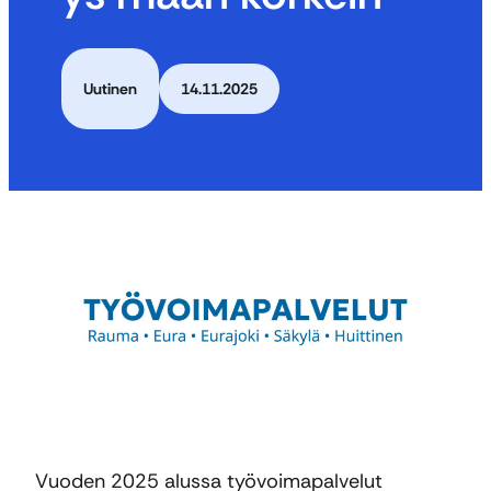
Uutinen
14.11.2025
Vuoden 2025 alussa työvoimapalvelut