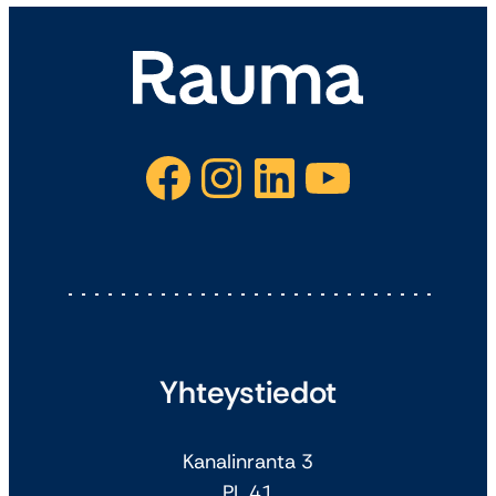
Facebook
Instagram
LinkedIn
YouTube
Yhteystiedot
Kanalinranta 3
PL 41