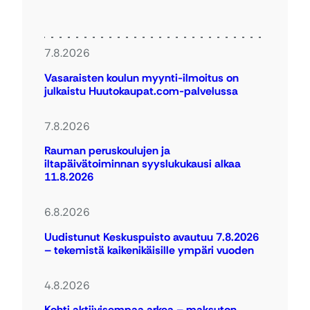
7.8.2026
Vasaraisten koulun myynti-ilmoitus on
julkaistu Huutokaupat.com-palvelussa
7.8.2026
Rauman peruskoulujen ja
iltapäivätoiminnan syyslukukausi alkaa
11.8.2026
6.8.2026
Uudistunut Keskuspuisto avautuu 7.8.2026
– tekemistä kaikenikäisille ympäri vuoden
4.8.2026
Kohti aktiivisempaa arkea – maksuton