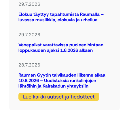
29.7.2026
Elokuu täyttyy tapahtumista Raumalla –
luvassa musiikkia, elokuvia ja urheilua
29.7.2026
Venepaikat varattavissa puoleen hintaan
loppukauden ajaksi 1.8.2026 alkaen
28.7.2026
Rauman Gyytin talvikauden liikenne alkaa
10.8.2026 – Uudistuksia runkolinjojen
lähtöihin ja Kairakadun yhteyksiin
Lue kaikki uutiset ja tiedotteet