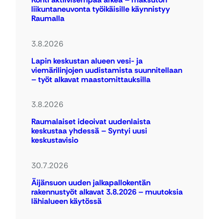
liikuntaneuvonta työikäisille käynnistyy
Raumalla
3.8.2026
Lapin keskustan alueen vesi- ja
viemärilinjojen uudistamista suunnitellaan
– työt alkavat maastomittauksilla
3.8.2026
Raumalaiset ideoivat uudenlaista
keskustaa yhdessä – Syntyi uusi
keskustavisio
30.7.2026
Äijänsuon uuden jalkapallokentän
rakennustyöt alkavat 3.8.2026 – muutoksia
lähialueen käytössä