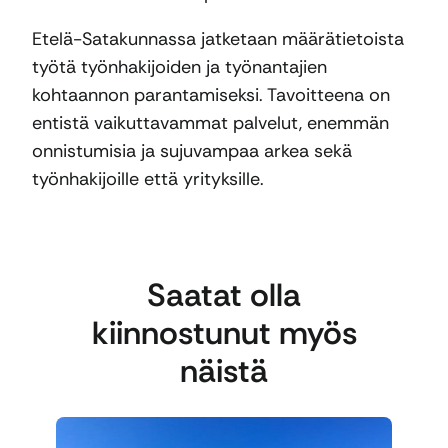
Etelä-Satakunnassa jatketaan määrätietoista
työtä työnhakijoiden ja työnantajien
kohtaannon parantamiseksi. Tavoitteena on
entistä vaikuttavammat palvelut, enemmän
onnistumisia ja sujuvampaa arkea sekä
työnhakijoille että yrityksille.
Saatat olla
kiinnostunut myös
näistä