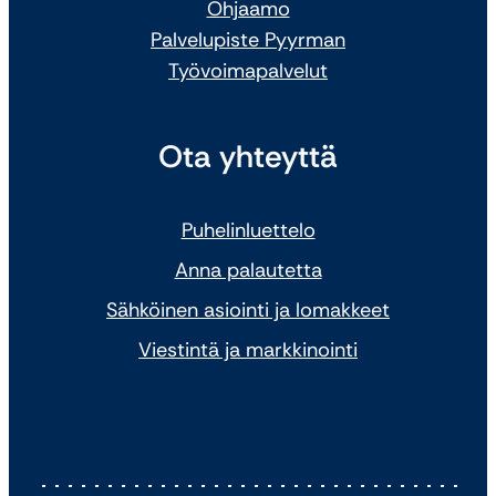
Ohjaamo
Palvelupiste Pyyrman
Työvoimapalvelut
Ota yhteyttä
Puhelinluettelo
Anna palautetta
Sähköinen asiointi ja lomakkeet
Viestintä ja markkinointi