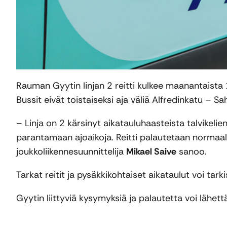
Rauman Gyytin linjan 2 reitti kulkee maanantaista 
Bussit eivät toistaiseksi aja väliä Alfredinkatu –
– Linja on 2 kärsinyt aikatauluhaasteista talvikelien
parantamaan ajoaikoja. Reitti palautetaan normaali
joukkoliikennesuunnittelija
Mikael Saive
sanoo.
Tarkat reitit ja pysäkkikohtaiset aikataulut voi tar
Gyytin liittyviä kysymyksiä ja palautetta voi lähe