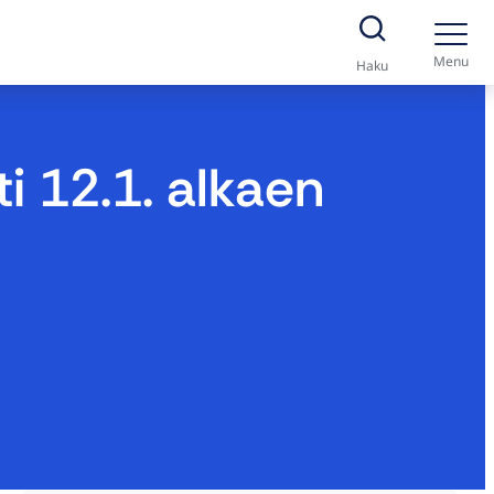
Menu
Haku
ti 12.1. alkaen