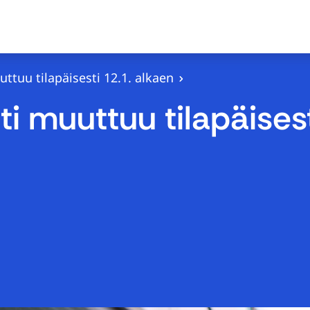
uuttuu tilapäisesti 12.1. alkaen
tti muuttuu tilapäises