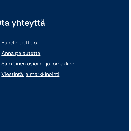
ta yhteyttä
Puhelinluettelo
Anna palautetta
Sähköinen asiointi ja lomakkeet
Viestintä ja markkinointi