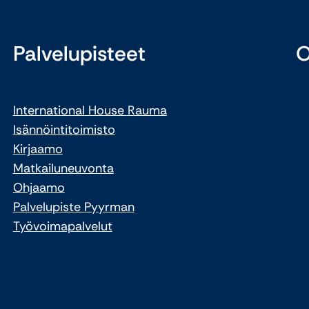
Palvelupisteet
O
International House Rauma
Isännöintitoimisto
Kirjaamo
Matkailuneuvonta
Ohjaamo
Palvelupiste Pyyrman
Työvoimapalvelut