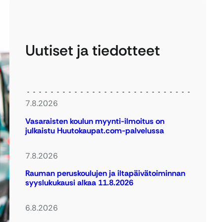
Uutiset ja tiedotteet
7.8.2026
Vasaraisten koulun myynti-ilmoitus on
julkaistu Huutokaupat.com-palvelussa
7.8.2026
Rauman peruskoulujen ja iltapäivätoiminnan
syyslukukausi alkaa 11.8.2026
6.8.2026