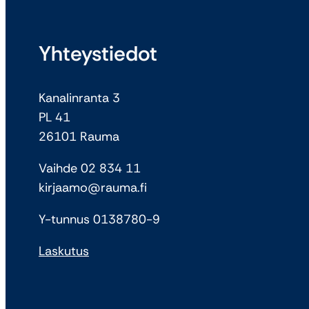
Yhteystiedot
Kanalinranta 3
PL 41
26101 Rauma
Vaihde 02 834 11
kirjaamo@rauma.fi
Y-tunnus 0138780-9
Laskutus