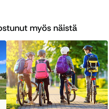
nostunut myös näistä