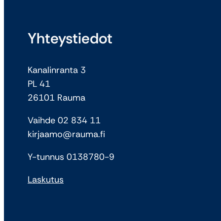
Yhteystiedot
Kanalinranta 3
PL 41
26101 Rauma
Vaihde 02 834 11
kirjaamo@rauma.fi
Y-tunnus 0138780-9
Laskutus