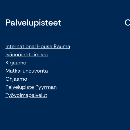
Palvelupisteet
O
International House Rauma
Isännöintitoimisto
Kirjaamo
Matkailuneuvonta
Ohjaamo
Palvelupiste Pyyrman
Työvoimapalvelut