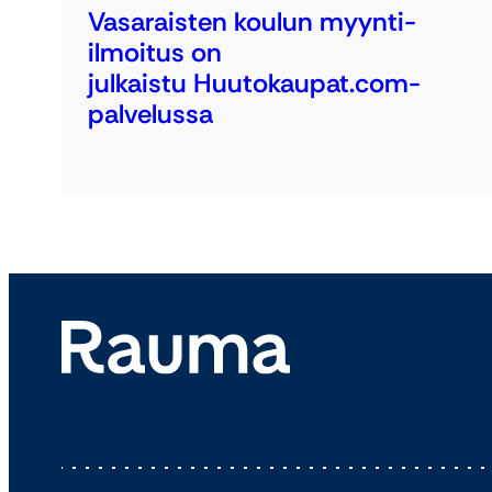
Vasaraisten koulun myynti-
ilmoitus on
julkaistu Huutokaupat.com-
palvelussa