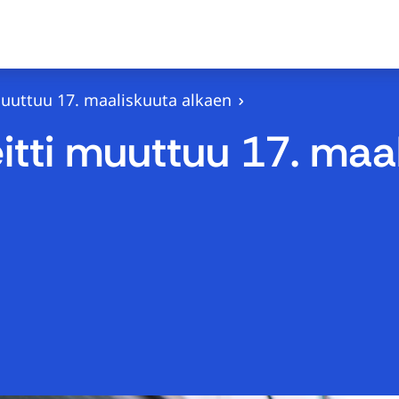
 muuttuu 17. maaliskuuta alkaen
eitti muuttuu 17. maa