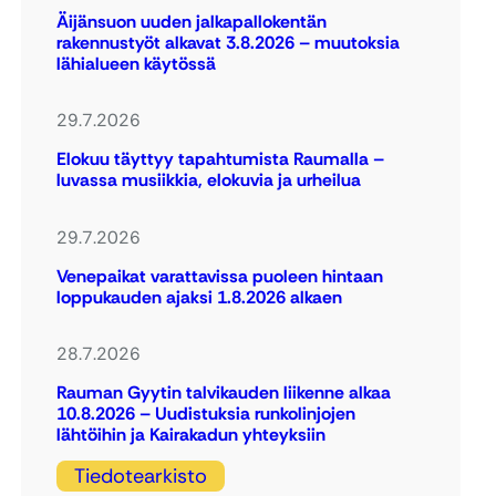
Äijänsuon uuden jalkapallokentän
rakennustyöt alkavat 3.8.2026 – muutoksia
lähialueen käytössä
29.7.2026
Elokuu täyttyy tapahtumista Raumalla –
luvassa musiikkia, elokuvia ja urheilua
29.7.2026
Venepaikat varattavissa puoleen hintaan
loppukauden ajaksi 1.8.2026 alkaen
28.7.2026
Rauman Gyytin talvikauden liikenne alkaa
10.8.2026 – Uudistuksia runkolinjojen
lähtöihin ja Kairakadun yhteyksiin
Tiedotearkisto