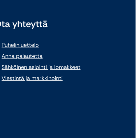
ta yhteyttä
Puhelinluettelo
Anna palautetta
Sähköinen asiointi ja lomakkeet
Viestintä ja markkinointi