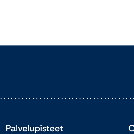
Palvelupisteet
O