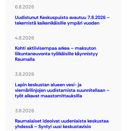
6.8.2026
Uudistunut Keskuspuisto avautuu 7.8.2026 –
tekemistä kaikenikäisille ympäri vuoden
4.8.2026
Kohti aktiivisempaa arkea – maksuton
liikuntaneuvonta työikäisille käynnistyy
Raumalla
3.8.2026
Lapin keskustan alueen vesi- ja
viemärilinjojen uudistamista suunnitellaan –
työt alkavat maastomittauksilla
3.8.2026
Raumalaiset ideoivat uudenlaista keskustaa
yhdessä – Syntyi uusi keskustavisio