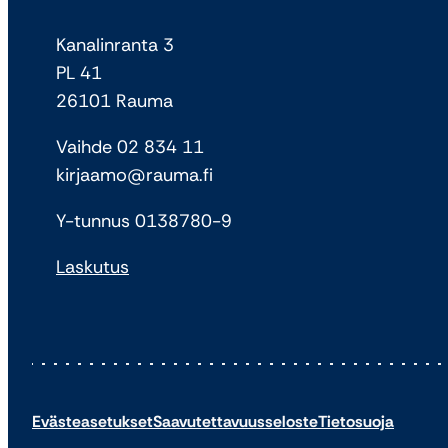
Kanalinranta 3
PL 41
26101 Rauma
Vaihde 02 834 11
kirjaamo@rauma.fi
Y-tunnus 0138780-9
Laskutus
Evästeasetukset
Saavutettavuusseloste
Tietosuoja