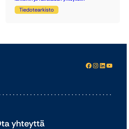
Tiedotearkisto
Facebook
Instagram
LinkedIn
YouTube
ta yhteyttä