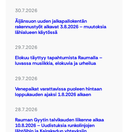
30.7.2026
Äijänsuon uuden jalkapallokentän
rakennustyöt alkavat 3.8.2026 – muutoksia
lähialueen käytössä
29.7.2026
Elokuu täyttyy tapahtumista Raumalla –
luvassa musiikkia, elokuvia ja urheilua
29.7.2026
Venepaikat varattavissa puoleen hintaan
loppukauden ajaksi 1.8.2026 alkaen
28.7.2026
Rauman Gyytin talvikauden liikenne alkaa
10.8.2026 – Uudistuksia runkolinjojen
lähtöihin ja Kairakadun yhteyksiin