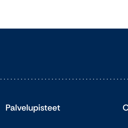
Palvelupisteet
O