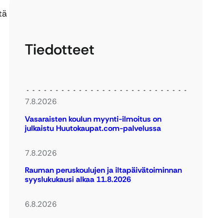
tä
Tiedotteet
7.8.2026
Vasaraisten koulun myynti-ilmoitus on
julkaistu Huutokaupat.com-palvelussa
7.8.2026
Rauman peruskoulujen ja iltapäivätoiminnan
syyslukukausi alkaa 11.8.2026
6.8.2026