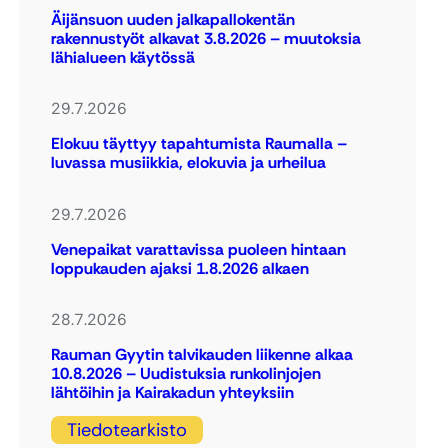
Äijänsuon uuden jalkapallokentän
rakennustyöt alkavat 3.8.2026 – muutoksia
lähialueen käytössä
29.7.2026
Elokuu täyttyy tapahtumista Raumalla –
luvassa musiikkia, elokuvia ja urheilua
29.7.2026
Venepaikat varattavissa puoleen hintaan
loppukauden ajaksi 1.8.2026 alkaen
28.7.2026
Rauman Gyytin talvikauden liikenne alkaa
10.8.2026 – Uudistuksia runkolinjojen
lähtöihin ja Kairakadun yhteyksiin
Tiedotearkisto