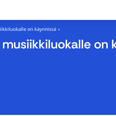
ikkiluokalle on käynnissä
 musiikkiluokalle on 