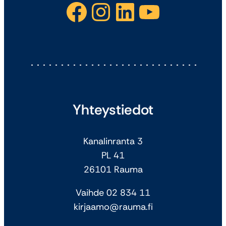
Facebook
Instagram
LinkedIn
YouTube
Yhteystiedot
Kanalinranta 3
PL 41
26101 Rauma
Vaihde 02 834 11
kirjaamo@rauma.fi