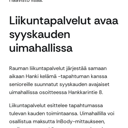
Haavisto lisää.
Liikuntapalvelut avaa
syyskauden
uimahallissa
Rauman liikuntapalvelut järjestää samaan
aikaan Hanki kelämä -tapahtuman kanssa
senioreille suunnatut syyskauden avajaiset
uimahallissa osoitteessa Hankkarintie 8.
Liikuntapalvelut esittelee tapahtumassa
tulevan kauden toimintaansa. Uimahallilla voi
osallistua maksutta InBody-mittaukseen,