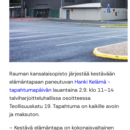
Rauman kansalaisopisto järjestää kestävään
elämäntapaan paneutuvan
Hanki Kelämä -
tapahtumapäivän
lauantaina 2.9. klo 11–14
talviharjoitteluhallissa osoitteessa
Teollisuuskatu 19. Tapahtuma on kaikille avoin
ja maksuton.
– Kestävä elämäntapa on kokonaisvaltainen