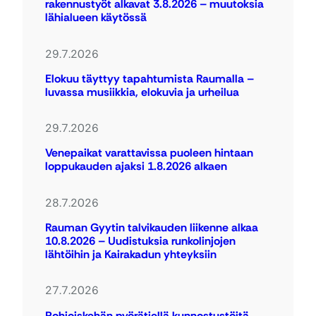
rakennustyöt alkavat 3.8.2026 – muutoksia
lähialueen käytössä
29.7.2026
Elokuu täyttyy tapahtumista Raumalla –
luvassa musiikkia, elokuvia ja urheilua
29.7.2026
Venepaikat varattavissa puoleen hintaan
loppukauden ajaksi 1.8.2026 alkaen
28.7.2026
Rauman Gyytin talvikauden liikenne alkaa
10.8.2026 – Uudistuksia runkolinjojen
lähtöihin ja Kairakadun yhteyksiin
27.7.2026
Pohjoiskehän pyörätiellä kunnostustöitä