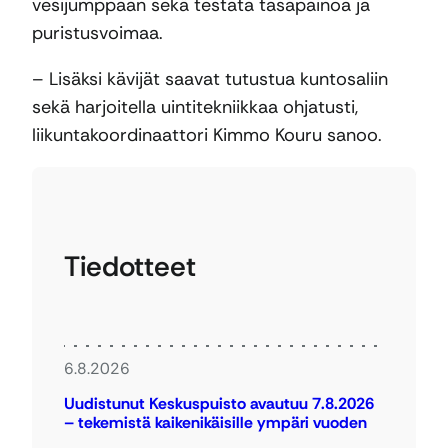
vesijumppaan sekä testata tasapainoa ja
puristusvoimaa.
– Lisäksi kävijät saavat tutustua kuntosaliin
sekä harjoitella uintitekniikkaa ohjatusti,
liikuntakoordinaattori Kimmo Kouru sanoo.
Tiedotteet
6.8.2026
Uudistunut Keskuspuisto avautuu 7.8.2026
– tekemistä kaikenikäisille ympäri vuoden