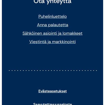
Ota yhteyttä
Puhelinluettelo
Anna palautetta
Sähköinen asiointi ja lomakkeet
Viestintä ja markkinointi
Evästeasetukset
Saavutettavuusseloste