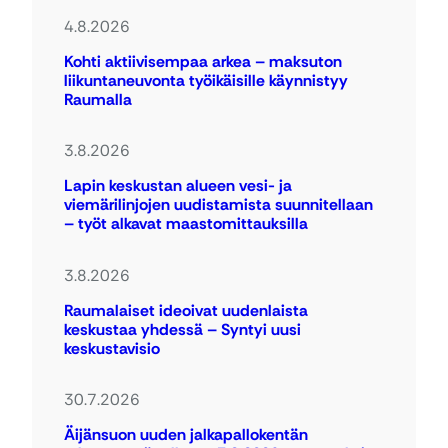
4.8.2026
Kohti aktiivisempaa arkea – maksuton
liikuntaneuvonta työikäisille käynnistyy
Raumalla
3.8.2026
Lapin keskustan alueen vesi- ja
viemärilinjojen uudistamista suunnitellaan
– työt alkavat maastomittauksilla
3.8.2026
Raumalaiset ideoivat uudenlaista
keskustaa yhdessä – Syntyi uusi
keskustavisio
30.7.2026
Äijänsuon uuden jalkapallokentän