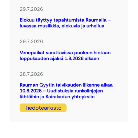
29.7.2026
Elokuu täyttyy tapahtumista Raumalla –
luvassa musiikkia, elokuvia ja urheilua
29.7.2026
Venepaikat varattavissa puoleen hintaan
loppukauden ajaksi 1.8.2026 alkaen
28.7.2026
Rauman Gyytin talvikauden liikenne alkaa
10.8.2026 – Uudistuksia runkolinjojen
lähtöihin ja Kairakadun yhteyksiin
Tiedotearkisto