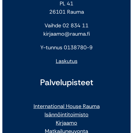
PL 41
26101 Rauma
Vaihde 02 834 11
kirjaamo@rauma.fi
Y-tunnus 0138780-9
Laskutus
Palvelupisteet
International House Rauma
Isännöintitoimisto
Kirjaamo
Matkailuneuvonta