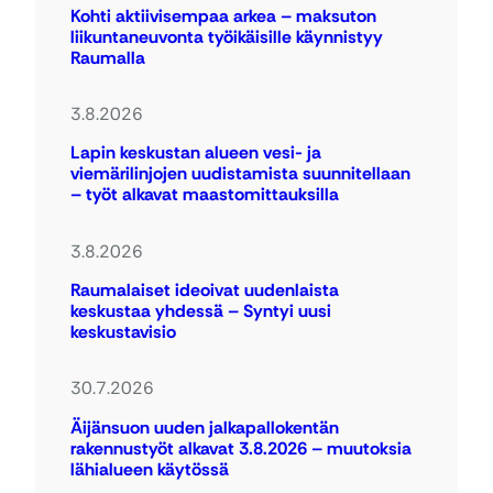
Kohti aktiivisempaa arkea – maksuton
liikuntaneuvonta työikäisille käynnistyy
Raumalla
3.8.2026
Lapin keskustan alueen vesi- ja
viemärilinjojen uudistamista suunnitellaan
– työt alkavat maastomittauksilla
3.8.2026
Raumalaiset ideoivat uudenlaista
keskustaa yhdessä – Syntyi uusi
keskustavisio
30.7.2026
Äijänsuon uuden jalkapallokentän
rakennustyöt alkavat 3.8.2026 – muutoksia
lähialueen käytössä