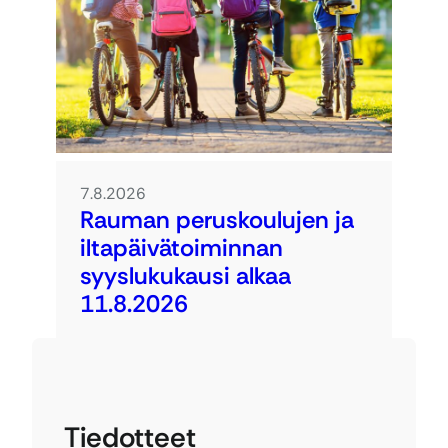
7.8.2026
Rauman peruskoulujen ja
iltapäivätoiminnan
syyslukukausi alkaa
11.8.2026
Tiedotteet