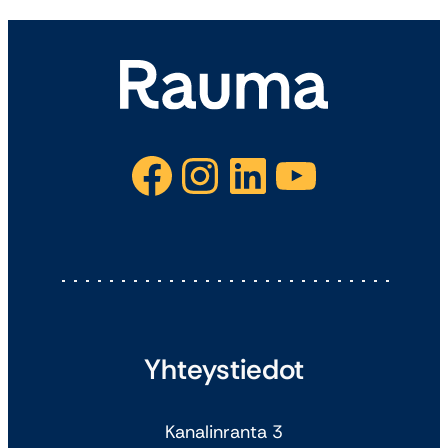
Facebook
Instagram
LinkedIn
YouTube
Yhteystiedot
Kanalinranta 3