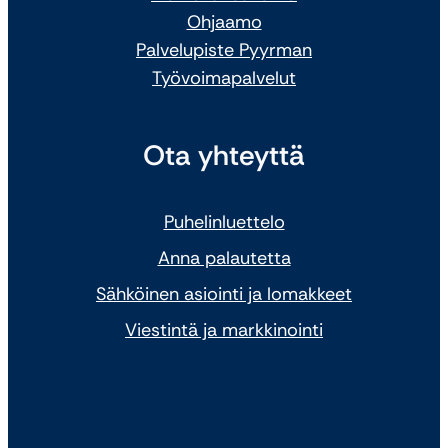
Ohjaamo
Palvelupiste Pyyrman
Työvoimapalvelut
Ota yhteyttä
Puhelinluettelo
Anna palautetta
Sähköinen asiointi ja lomakkeet
Viestintä ja markkinointi