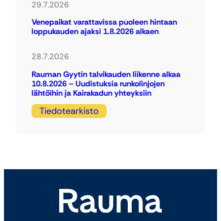
29.7.2026
Venepaikat varattavissa puoleen hintaan
loppukauden ajaksi 1.8.2026 alkaen
28.7.2026
Rauman Gyytin talvikauden liikenne alkaa
10.8.2026 – Uudistuksia runkolinjojen
lähtöihin ja Kairakadun yhteyksiin
Tiedotearkisto