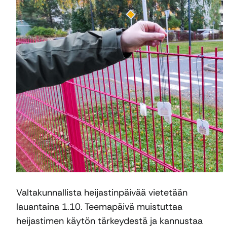
Valtakunnallista heijastinpäivää vietetään
lauantaina 1.10. Teemapäivä muistuttaa
heijastimen käytön tärkeydestä ja kannustaa