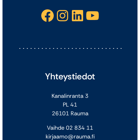
Facebook
Instagram
LinkedIn
YouTube
Yhteystiedot
Kanalinranta 3
PL 41
26101 Rauma
Vaihde 02 834 11
kirjaamo@rauma.fi