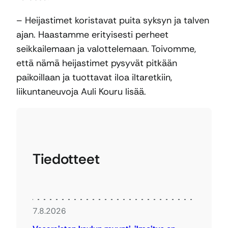
– Heijastimet koristavat puita syksyn ja talven
ajan. Haastamme erityisesti perheet
seikkailemaan ja valottelemaan. Toivomme,
että nämä heijastimet pysyvät pitkään
paikoillaan ja tuottavat iloa iltaretkiin,
liikuntaneuvoja Auli Kouru lisää.
Tiedotteet
7.8.2026