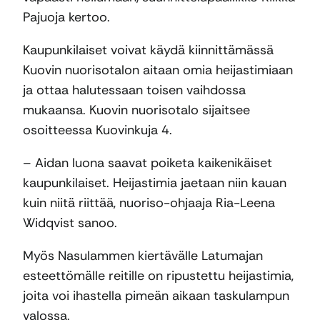
Pajuoja kertoo.
Kaupunkilaiset voivat käydä kiinnittämässä
Kuovin nuorisotalon aitaan omia heijastimiaan
ja ottaa halutessaan toisen vaihdossa
mukaansa. Kuovin nuorisotalo sijaitsee
osoitteessa Kuovinkuja 4.
– Aidan luona saavat poiketa kaikenikäiset
kaupunkilaiset. Heijastimia jaetaan niin kauan
kuin niitä riittää, nuoriso-ohjaaja Ria-Leena
Widqvist sanoo.
Myös Nasulammen kiertävälle Latumajan
esteettömälle reitille on ripustettu heijastimia,
joita voi ihastella pimeän aikaan taskulampun
valossa.