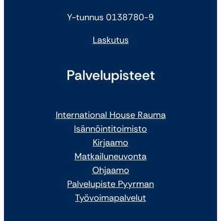
Y-tunnus 0138780-9
Laskutus
Palvelupisteet
International House Rauma
Isännöintitoimisto
Kirjaamo
Matkailuneuvonta
Ohjaamo
Palvelupiste Pyyrman
Työvoimapalvelut