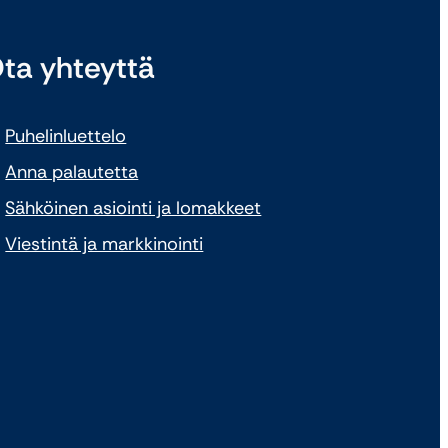
ta yhteyttä
Puhelinluettelo
Anna palautetta
Sähköinen asiointi ja lomakkeet
Viestintä ja markkinointi