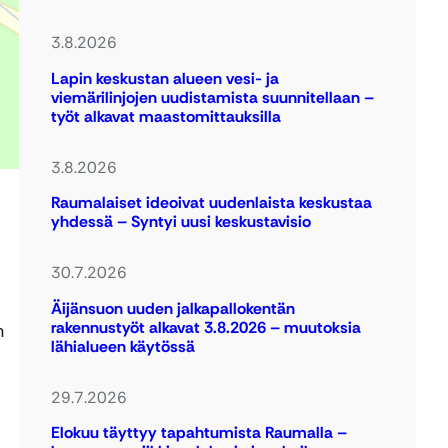
3.8.2026
Lapin keskustan alueen vesi- ja
viemärilinjojen uudistamista suunnitellaan –
työt alkavat maastomittauksilla
3.8.2026
Raumalaiset ideoivat uudenlaista keskustaa
yhdessä – Syntyi uusi keskustavisio
30.7.2026
Äijänsuon uuden jalkapallokentän
rakennustyöt alkavat 3.8.2026 – muutoksia
n
lähialueen käytössä
29.7.2026
Elokuu täyttyy tapahtumista Raumalla –