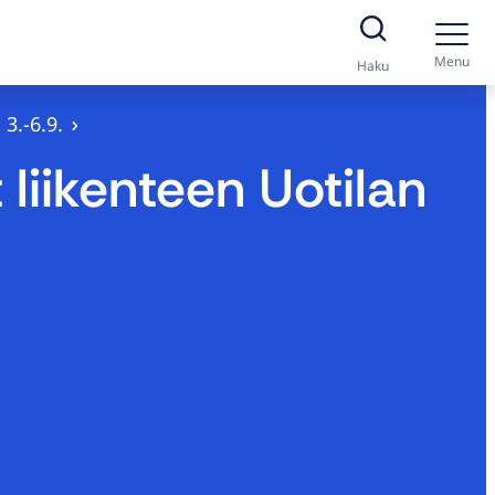
Menu
Haku
3.-6.9.
 liikenteen Uotilan