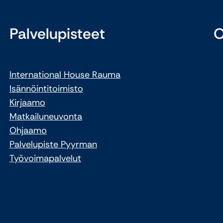
Palvelupisteet
O
International House Rauma
Isännöintitoimisto
Kirjaamo
Matkailuneuvonta
Ohjaamo
Palvelupiste Pyyrman
Työvoimapalvelut