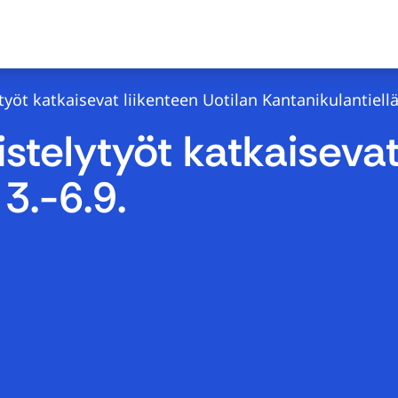
yöt katkaisevat liikenteen Uotilan Kantanikulantiellä 
stelytyöt katkaisevat
3.-6.9.