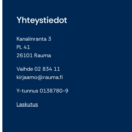
Yhteystiedot
Kanalinranta 3
PL 41
26101 Rauma
Vaihde 02 834 11
kirjaamo@rauma.fi
Y-tunnus 0138780-9
Laskutus