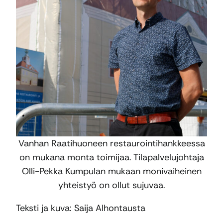
Vanhan Raatihuoneen restaurointihankkeessa
on mukana monta toimijaa. Tilapalvelujohtaja
Olli-Pekka Kumpulan mukaan monivaiheinen
yhteistyö on ollut sujuvaa.
Teksti ja kuva: Saija Alhontausta