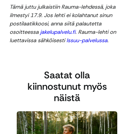
Tämä juttu julkaistiin Rauma-lehdessä, joka
ilmestyi 17.9. Jos lehti ei kolahtanut sinun
postilaatikkoosi, anna siitä palautetta
osoitteessa
jakelupalvelu.fi
. Rauma-lehti on
luettavissa sähköisesti
Issuu-palvelussa
.
Saatat olla
kiinnostunut myös
näistä