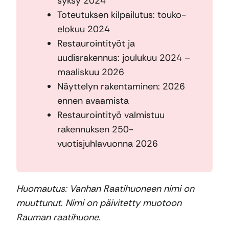
syksy 2024
Toteutuksen kilpailutus: touko-
elokuu 2024
Restaurointityöt ja
uudisrakennus: joulukuu 2024 –
maaliskuu 2026
Näyttelyn rakentaminen: 2026
ennen avaamista
Restaurointityö valmistuu
rakennuksen 250-
vuotisjuhlavuonna 2026
Huomautus: Vanhan Raatihuoneen nimi on
muuttunut. Nimi on päivitetty muotoon
Rauman raatihuone.