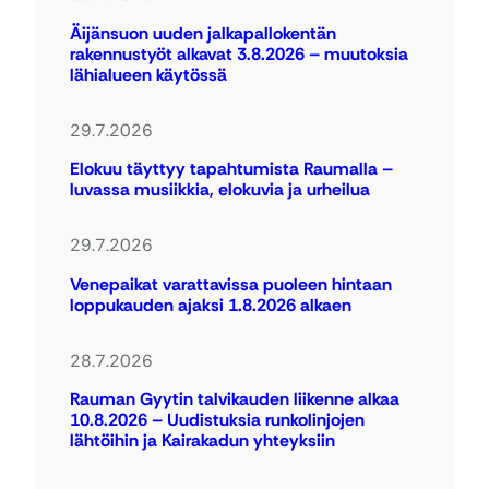
Äijänsuon uuden jalkapallokentän
rakennustyöt alkavat 3.8.2026 – muutoksia
lähialueen käytössä
29.7.2026
Elokuu täyttyy tapahtumista Raumalla –
luvassa musiikkia, elokuvia ja urheilua
29.7.2026
Venepaikat varattavissa puoleen hintaan
loppukauden ajaksi 1.8.2026 alkaen
28.7.2026
Rauman Gyytin talvikauden liikenne alkaa
10.8.2026 – Uudistuksia runkolinjojen
lähtöihin ja Kairakadun yhteyksiin