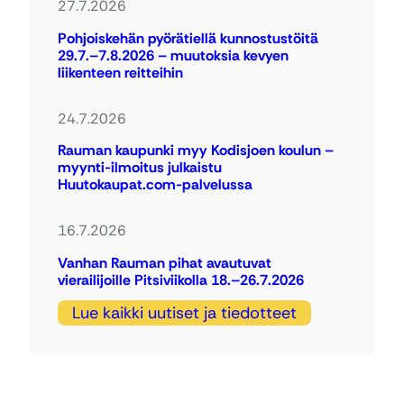
27.7.2026
Pohjoiskehän pyörätiellä kunnostustöitä
29.7.–7.8.2026 – muutoksia kevyen
liikenteen reitteihin
24.7.2026
Rauman kaupunki myy Kodisjoen koulun –
myynti-ilmoitus julkaistu
Huutokaupat.com-palvelussa
16.7.2026
Vanhan Rauman pihat avautuvat
vierailijoille Pitsiviikolla 18.–26.7.2026
Lue kaikki uutiset ja tiedotteet