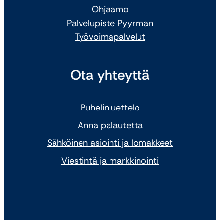
Ohjaamo
Palvelupiste Pyyrman
Työvoimapalvelut
Ota yhteyttä
Puhelinluettelo
Anna palautetta
Sähköinen asiointi ja lomakkeet
Viestintä ja markkinointi