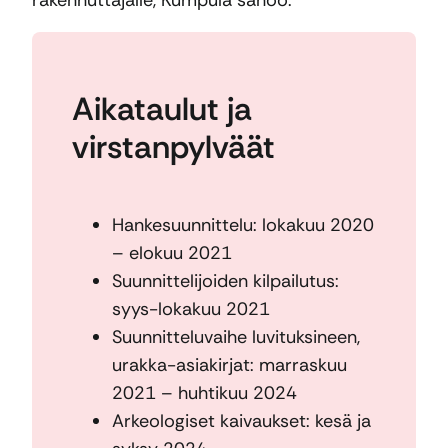
Aikataulut ja
virstanpylväät
Hankesuunnittelu: lokakuu 2020
– elokuu 2021
Suunnittelijoiden kilpailutus:
syys-lokakuu 2021
Suunnitteluvaihe luvituksineen,
urakka-asiakirjat: marraskuu
2021 – huhtikuu 2024
Arkeologiset kaivaukset: kesä ja