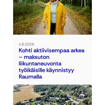
4.8.2026
Kohti aktiivisempaa arkea
– maksuton
liikuntaneuvonta
työikäisille käynnistyy
Raumalla