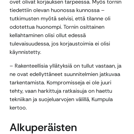
ovet olivat korjauksen tarpeessa. Myös tornin
tiedettiin olevan huonossa kunnossa –
tutkimusten myötä selvisi, että tilanne oli
odotettua huonompi. Tornin osittainen
kellahtaminen olisi ollut edessä
tulevaisuudessa, jos korjaustoimia ei olisi
käynnistetty.
– Rakenteellisia yllätyksiä on tullut vastaan, ja
ne ovat edellyttäneet suunnitelmien jatkuvaa
tarkentamista. Kompromisseja ei ole juuri
tehty, vaan harkittuja ratkaisuja on haettu
tekniikan ja suojeluarvojen välillä, Kumpula
kertoo.
Alkuperäisten