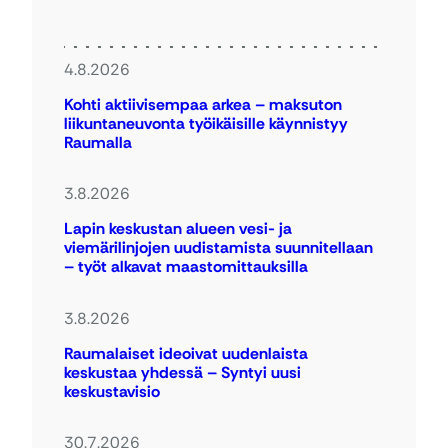
4.8.2026
Kohti aktiivisempaa arkea – maksuton
liikuntaneuvonta työikäisille käynnistyy
Raumalla
3.8.2026
Lapin keskustan alueen vesi- ja
viemärilinjojen uudistamista suunnitellaan
– työt alkavat maastomittauksilla
3.8.2026
Raumalaiset ideoivat uudenlaista
keskustaa yhdessä – Syntyi uusi
keskustavisio
30.7.2026