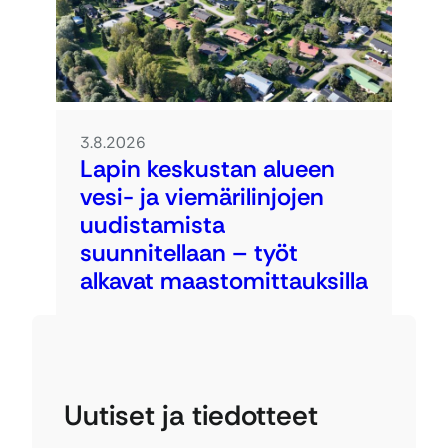
3.8.2026
Lapin keskustan alueen
vesi- ja viemärilinjojen
uudistamista
suunnitellaan – työt
alkavat maastomittauksilla
Uutiset ja tiedotteet