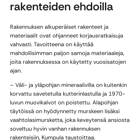
rakenteiden ehdoilla
Rakennuksen alkuperäiset rakenteet ja
materiaalit ovat ohjanneet korjausratkaisuja
vahvasti. Tavoitteena on käyttää
mahdollisimman paljon samoja materiaaleja,
joita rakennuksessa on käytetty vuosisatojen
ajan.
– Väli- ja yläpohjan mineraalivilla on kuitenkin
korvattu savetetulla kutterinlastulla ja 1970-
luvun muovikalvot on poistettu. Alapohjan
täytöissä on hyödynnetty murskeen lisäksi
vaahtolasimursketta, joka keveytensä ansiosta
soveltuu hyvin vanhan rakennuksen
rakenteisiin, Kumpula taustoittaa.