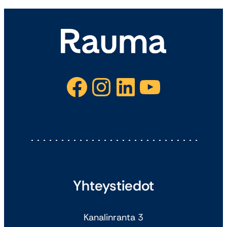
Facebook
Instagram
LinkedIn
YouTube
Yhteystiedot
Kanalinranta 3