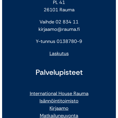
PL 41
26101 Rauma
Vaihde 02 834 11
kirjaamo@rauma.fi
Y-tunnus 0138780-9
Laskutus
Palvelupisteet
International House Rauma
Isännöintitoimisto
Kirjaamo
Matkailuneuvonta