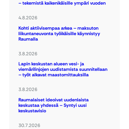
– tekemistä kaikenikäisille ympäri vuoden
4.8.2026
Kohti aktiivisempaa arkea – maksuton
liikuntaneuvonta työikäisille käynnistyy
Raumalla
3.8.2026
Lapin keskustan alueen vesi- ja
viemärilinjojen uudistamista suunnitellaan
– työt alkavat maastomittauksilla
3.8.2026
Raumalaiset ideoivat uudenlaista
keskustaa yhdessä – Syntyi uusi
keskustavisio
30.7.2026