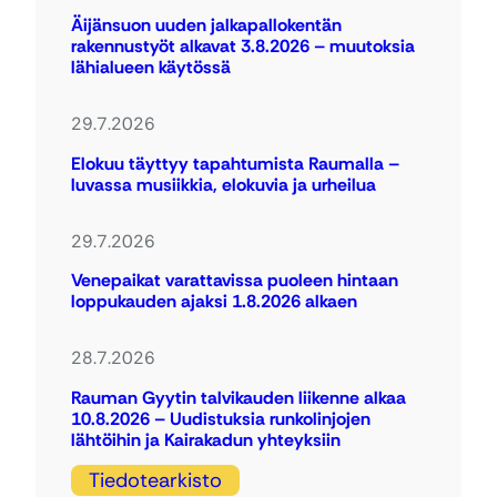
Äijänsuon uuden jalkapallokentän
rakennustyöt alkavat 3.8.2026 – muutoksia
lähialueen käytössä
29.7.2026
Elokuu täyttyy tapahtumista Raumalla –
luvassa musiikkia, elokuvia ja urheilua
29.7.2026
Venepaikat varattavissa puoleen hintaan
loppukauden ajaksi 1.8.2026 alkaen
28.7.2026
Rauman Gyytin talvikauden liikenne alkaa
10.8.2026 – Uudistuksia runkolinjojen
lähtöihin ja Kairakadun yhteyksiin
Tiedotearkisto