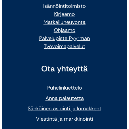
Isännöintitoimisto
Kirjaamo
Matkailuneuvonta
Ohjaamo
Palvelupiste Pyyrman
Työvoimapalvelut
Ota yhteyttä
Puhelinluettelo
Anna palautetta
Sähköinen asiointi ja lomakkeet
Viestintä ja markkinointi