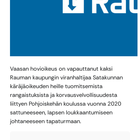
Vaasan hovioikeus on vapauttanut kaksi
Rauman kaupungin viranhaltijaa Satakunnan
käräjäoikeuden heille tuomitsemista
rangaistuksista ja korvausvelvollisuudesta
liittyen Pohjoiskehän koulussa vuonna 2020
sattuneeseen, lapsen loukkaantumiseen
johtaneeseen tapaturmaan.