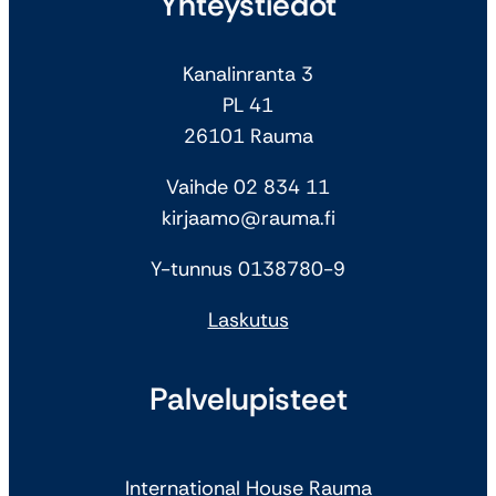
Yhteystiedot
Kanalinranta 3
PL 41
26101 Rauma
Vaihde 02 834 11
kirjaamo@rauma.fi
Y-tunnus 0138780-9
Laskutus
Palvelupisteet
International House Rauma