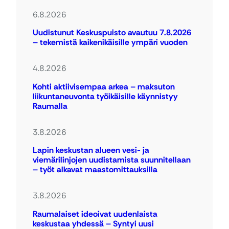
6.8.2026
Uudistunut Keskuspuisto avautuu 7.8.2026
– tekemistä kaikenikäisille ympäri vuoden
4.8.2026
Kohti aktiivisempaa arkea – maksuton
liikuntaneuvonta työikäisille käynnistyy
Raumalla
3.8.2026
Lapin keskustan alueen vesi- ja
viemärilinjojen uudistamista suunnitellaan
– työt alkavat maastomittauksilla
3.8.2026
Raumalaiset ideoivat uudenlaista
keskustaa yhdessä – Syntyi uusi