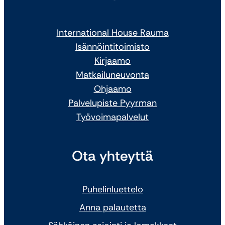
International House Rauma
Isännöintitoimisto
Kirjaamo
Matkailuneuvonta
Ohjaamo
Palvelupiste Pyyrman
Työvoimapalvelut
Ota yhteyttä
Puhelinluettelo
Anna palautetta