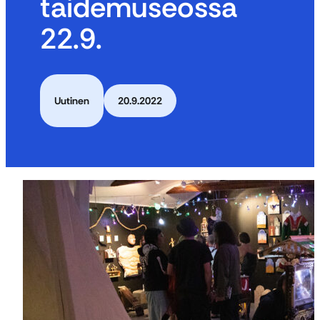
taidemuseossa
22.9.
Uutinen
20.9.2022