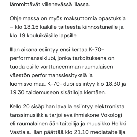
lämmittävät viilenevässä illassa.
Ohjelmassa on myös maksuttomia opastuksia
– klo 18.15 kaikille taiteesta kiinnostuneille ja
klo 19 kouluikäisille lapsille.
Illan aikana esiintyy ensi kertaa K-70-
performanssiklubi, jonka tarkoituksena on
tuoda esille varttuneemman raumalaisen
väestön performanssiesityksiä ja
luomisvoimaa. K-70-klubi esiintyy klo 18.30 ja
19.30 taidemuseon sisätiloja kiertäen.
Kello 20 sisäpihan lavalla esiintyy elektronista
tanssimusiikkia tarjoileva ihmiskone Vokologi
eli raumalainen äänitaiteilija ja muusikko Heikki
Vastiala. Illan päättää klo 21.10 mediataiteilija