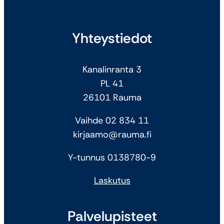
Yhteystiedot
Kanalinranta 3
PL 41
26101 Rauma
Vaihde 02 834 11
kirjaamo@rauma.fi
Y-tunnus 0138780-9
Laskutus
Palvelupisteet