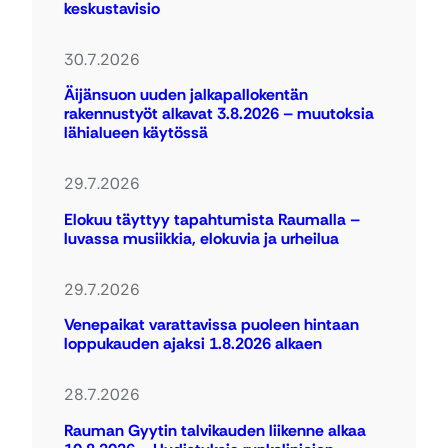
keskustavisio
30.7.2026
Äijänsuon uuden jalkapallokentän
rakennustyöt alkavat 3.8.2026 – muutoksia
lähialueen käytössä
29.7.2026
Elokuu täyttyy tapahtumista Raumalla –
luvassa musiikkia, elokuvia ja urheilua
29.7.2026
Venepaikat varattavissa puoleen hintaan
loppukauden ajaksi 1.8.2026 alkaen
28.7.2026
Rauman Gyytin talvikauden liikenne alkaa