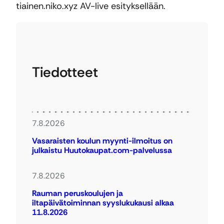
tiainen.niko.xyz AV-live esityksellään.
Tiedotteet
7.8.2026
Vasaraisten koulun myynti-ilmoitus on
julkaistu Huutokaupat.com-palvelussa
7.8.2026
Rauman peruskoulujen ja
iltapäivätoiminnan syyslukukausi alkaa
11.8.2026