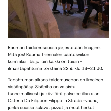
Rauman taidemuseossa järjestetään Imagine!
Mitä jos! Rauma Triennalen päätösviikon
kunniaksi Ilta, jolloin kaikki on toisin -
ilmaistapahtuma torstaina 22.9. klo 18–21.30.
Tapahtuman aikana taidemuseoon on ilmainen
sisäänpääsy. Sisäpiha on valaistu
tunnelmallisesti ja kävijöitä palvelee illan ajan
Osteria Da Filippon Filippo in Strada -vaunu,
jonka suussa sulavat pizzat ja muut herkut