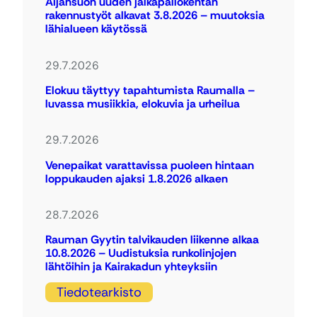
Äijänsuon uuden jalkapallokentän
rakennustyöt alkavat 3.8.2026 – muutoksia
lähialueen käytössä
29.7.2026
Elokuu täyttyy tapahtumista Raumalla –
luvassa musiikkia, elokuvia ja urheilua
29.7.2026
Venepaikat varattavissa puoleen hintaan
loppukauden ajaksi 1.8.2026 alkaen
28.7.2026
Rauman Gyytin talvikauden liikenne alkaa
10.8.2026 – Uudistuksia runkolinjojen
lähtöihin ja Kairakadun yhteyksiin
Tiedotearkisto