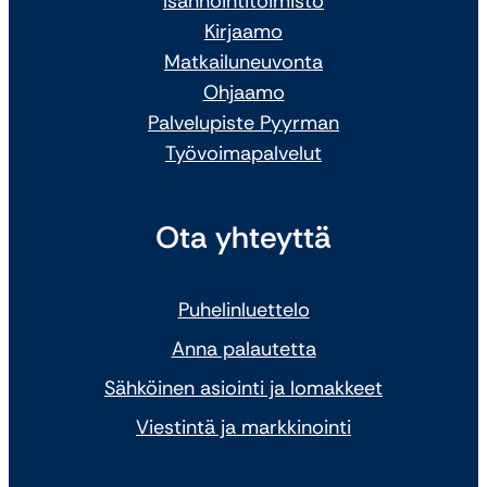
Isännöintitoimisto
Kirjaamo
Matkailuneuvonta
Ohjaamo
Palvelupiste Pyyrman
Työvoimapalvelut
Ota yhteyttä
Puhelinluettelo
Anna palautetta
Sähköinen asiointi ja lomakkeet
Viestintä ja markkinointi