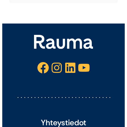
Facebook
Instagram
LinkedIn
YouTube
Yhteystiedot