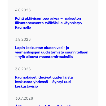
4.8.2026
Kohti aktiivisempaa arkea – maksuton
liikuntaneuvonta työikäisille käynnistyy
Raumalla
3.8.2026
Lapin keskustan alueen vesi- ja
viemärilinjojen uudistamista suunnitellaan
– työt alkavat maastomittauksilla
3.8.2026
Raumalaiset ideoivat uudenlaista
keskustaa yhdessä – Syntyi uusi
keskustavisio
30.7.2026