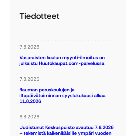
Tiedotteet
7.8.2026
Vasaraisten koulun myynti-ilmoitus on
julkaistu Huutokaupat.com-palvelussa
7.8.2026
Rauman peruskoulujen ja
iltapäivätoiminnan syyslukukausi alkaa
11.8.2026
6.8.2026
Uudistunut Keskuspuisto avautuu 7.8.2026
– tekemistä kaikenikäisille ympäri vuoden