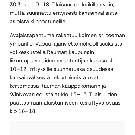
30.3. klo 10–18. Tilaisuus on kaikille avoin,
mutta suunnattu erityisesti kansainvälisistä
asioista kiinnostuneille.
Avajaistapahtuma rakentuu kolmen eri teeman
ympärille. Vapaa-ajanviettomahdollisuuksista
voi keskustella Rauman kaupungin
liikuntapalveluiden asiantuntijan kanssa klo
10–12. Yrityksille suunnatussa osuudessa
kansainvälisestä rekrytoinnista ovat
kertomassa Rauman kauppakamarin ja
WinNovan edustajat klo 13–15. Tilaisuuden
päättää raumalaistumiseen keskittyvä osuus
klo 16–18.