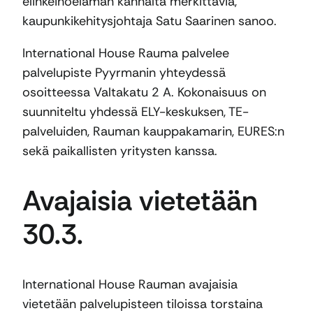
elinkeinoelämän kannalta merkittäviä,
kaupunkikehitysjohtaja Satu Saarinen sanoo.
International House Rauma palvelee
palvelupiste Pyyrmanin yhteydessä
osoitteessa Valtakatu 2 A. Kokonaisuus on
suunniteltu yhdessä ELY-keskuksen, TE-
palveluiden, Rauman kauppakamarin, EURES:n
sekä paikallisten yritysten kanssa.
Avajaisia vietetään
30.3.
International House Rauman avajaisia
vietetään palvelupisteen tiloissa torstaina