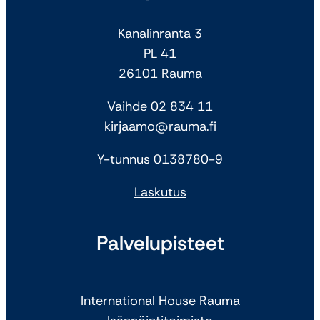
Kanalinranta 3
PL 41
26101 Rauma
Vaihde 02 834 11
kirjaamo@rauma.fi
Y-tunnus 0138780-9
Laskutus
Palvelupisteet
International House Rauma