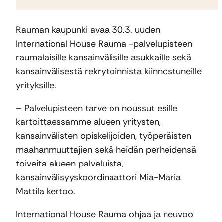
Rauman kaupunki avaa 30.3. uuden
International House Rauma -palvelupisteen
raumalaisille kansainvälisille asukkaille sekä
kansainvälisestä rekrytoinnista kiinnostuneille
yrityksille.
– Palvelupisteen tarve on noussut esille
kartoittaessamme alueen yritysten,
kansainvälisten opiskelijoiden, työperäisten
maahanmuuttajien sekä heidän perheidensä
toiveita alueen palveluista,
kansainvälisyyskoordinaattori Mia-Maria
Mattila kertoo.
International House Rauma ohjaa ja neuvoo