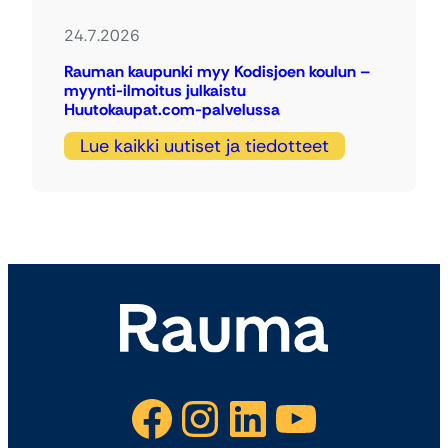
24.7.2026
Rauman kaupunki myy Kodisjoen koulun –
myynti-ilmoitus julkaistu
Huutokaupat.com-palvelussa
Lue kaikki uutiset ja tiedotteet
Facebook
Instagram
LinkedIn
YouTube