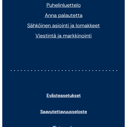
Puhelinluettelo
Anna palautetta
Sähköinen asiointi ja lomakkeet
Viestintä ja markkinointi
Evästeasetukset
Saavutettavuusseloste