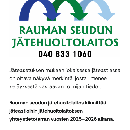
Jäteasetuksen mukaan jokaisessa jäteastiassa
on oltava näkyvä merkintä, josta ilmenee
keräyksestä vastaavan toimijan tiedot.
Rauman seudun jätehuoltolaitos kiinnittää
jäteastioihin jätehuoltolaitoksen
yhteystietotarran vuosien 2025–2026 aikana.