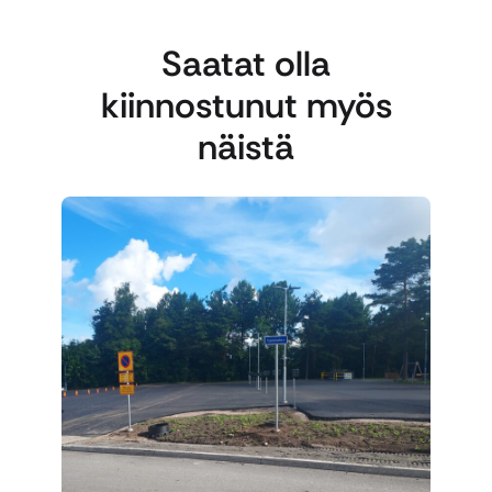
Saatat olla
kiinnostunut myös
näistä