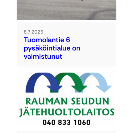
8.7.2026
Tuomolantie 6
pysäköintialue on
valmistunut