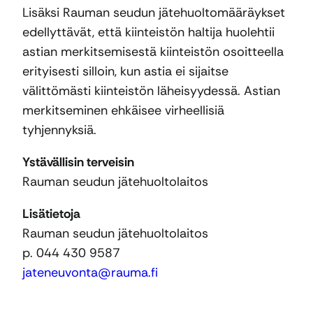
Lisäksi Rauman seudun jätehuoltomääräykset
edellyttävät, että kiinteistön haltija huolehtii
astian merkitsemisestä kiinteistön osoitteella
erityisesti silloin, kun astia ei sijaitse
välittömästi kiinteistön läheisyydessä. Astian
merkitseminen ehkäisee virheellisiä
tyhjennyksiä.
Ystävällisin terveisin
Rauman seudun jätehuoltolaitos
Lisätietoja
Rauman seudun jätehuoltolaitos
p. 044 430 9587
jateneuvonta@rauma.fi