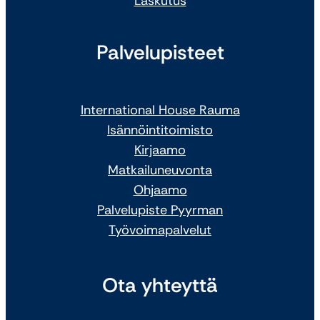
Laskutus
Palvelupisteet
International House Rauma
Isännöintitoimisto
Kirjaamo
Matkailuneuvonta
Ohjaamo
Palvelupiste Pyyrman
Työvoimapalvelut
Ota yhteyttä