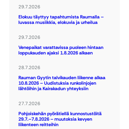
29.7.2026
Elokuu täyttyy tapahtumista Raumalla –
luvassa musiikkia, elokuvia ja urheilua
29.7.2026
Venepaikat varattavissa puoleen hintaan
loppukauden ajaksi 1.8.2026 alkaen
28.7.2026
Rauman Gyytin talvikauden liikenne alkaa
10.8.2026 – Uudistuksia runkolinjojen
lähtöihin ja Kairakadun yhteyksiin
27.7.2026
Pohjoiskehän pyörätiellä kunnostustöitä
29.7.–7.8.2026 – muutoksia kevyen
liikenteen reitteihin