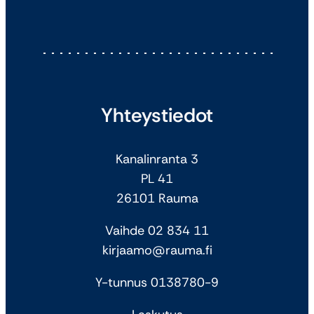
Yhteystiedot
Kanalinranta 3
PL 41
26101 Rauma
Vaihde 02 834 11
kirjaamo@rauma.fi
Y-tunnus 0138780-9