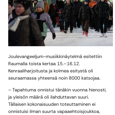
Joulevangeeljum-musiikkinäytelmä esitettiin
Raumalla toista kertaa 15.–16.12.
Kenraaliharjoitusta ja kolmea esitystä oli
seuraamassa yhteensä noin 8000 katsojaa.
– Tapahtuma onnistui tänäkin vuonna hienosti,
ja yleisön määrä oli ilahduttavan suuri.
Tällaisen kokonaisuuden toteuttaminen ei
onnistuisi ilman suurta vapaaehtoisjoukkoa,