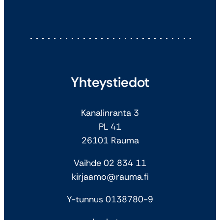
Yhteystiedot
Kanalinranta 3
PL 41
26101 Rauma
Vaihde 02 834 11
kirjaamo@rauma.fi
Y-tunnus 0138780-9