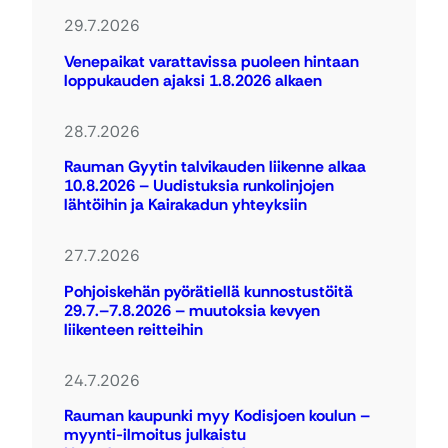
29.7.2026
Venepaikat varattavissa puoleen hintaan
loppukauden ajaksi 1.8.2026 alkaen
28.7.2026
Rauman Gyytin talvikauden liikenne alkaa
10.8.2026 – Uudistuksia runkolinjojen
lähtöihin ja Kairakadun yhteyksiin
27.7.2026
Pohjoiskehän pyörätiellä kunnostustöitä
29.7.–7.8.2026 – muutoksia kevyen
liikenteen reitteihin
24.7.2026
Rauman kaupunki myy Kodisjoen koulun –
myynti-ilmoitus julkaistu