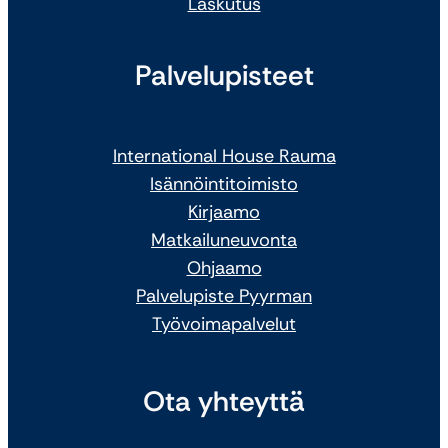
Laskutus
Palvelupisteet
International House Rauma
Isännöintitoimisto
Kirjaamo
Matkailuneuvonta
Ohjaamo
Palvelupiste Pyyrman
Työvoimapalvelut
Ota yhteyttä