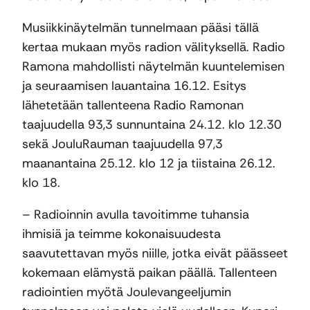
Musiikkinäytelmän tunnelmaan pääsi tällä
kertaa mukaan myös radion välityksellä. Radio
Ramona mahdollisti näytelmän kuuntelemisen
ja seuraamisen lauantaina 16.12. Esitys
lähetetään tallenteena Radio Ramonan
taajuudella 93,3 sunnuntaina 24.12. klo 12.30
sekä JouluRauman taajuudella 97,3
maanantaina 25.12. klo 12 ja tiistaina 26.12.
klo 18.
– Radioinnin avulla tavoitimme tuhansia
ihmisiä ja teimme kokonaisuudesta
saavutettavan myös niille, jotka eivät päässeet
kokemaan elämystä paikan päällä. Tallenteen
radiointien myötä Joulevangeeljumin