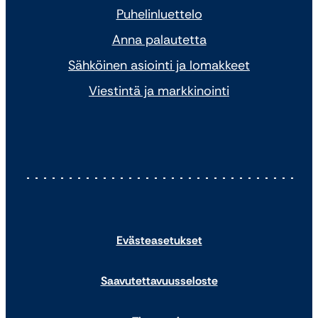
Puhelinluettelo
Anna palautetta
Sähköinen asiointi ja lomakkeet
Viestintä ja markkinointi
Evästeasetukset
Saavutettavuusseloste