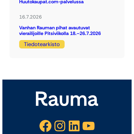
Huutokaupat.com-palvelussa
16.7.2026
Vanhan Rauman pihat avautuvat
vierailijoille Pitsiviikolla 18.–26.7.2026
Tiedotearkisto
Facebook
Instagram
LinkedIn
YouTube