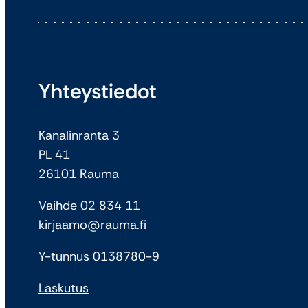
Yhteystiedot
Kanalinranta 3
PL 41
26101 Rauma
Vaihde 02 834 11
kirjaamo@rauma.fi
Y-tunnus 0138780-9
Laskutus