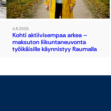
4.8.2026
Kohti aktiivisempaa arkea –
maksuton liikuntaneuvonta
työikäisille käynnistyy Raumalla