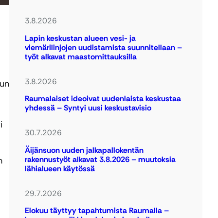
3.8.2026
Lapin keskustan alueen vesi- ja
viemärilinjojen uudistamista suunnitellaan –
työt alkavat maastomittauksilla
3.8.2026
uun
Raumalaiset ideoivat uudenlaista keskustaa
yhdessä – Syntyi uusi keskustavisio
i
30.7.2026
Äijänsuon uuden jalkapallokentän
rakennustyöt alkavat 3.8.2026 – muutoksia
n
lähialueen käytössä
29.7.2026
Elokuu täyttyy tapahtumista Raumalla –