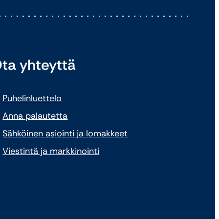
ta yhteyttä
Puhelinluettelo
Anna palautetta
Sähköinen asiointi ja lomakkeet
Viestintä ja markkinointi