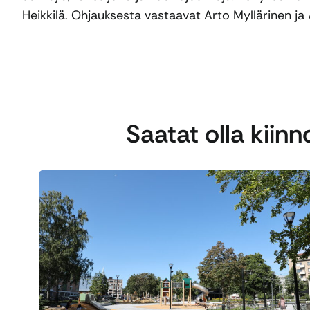
Heikkilä. Ohjauksesta vastaavat Arto Myllärinen ja 
Saatat olla kiin