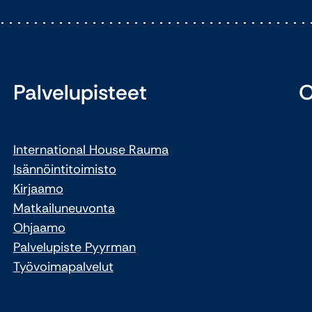
Palvelupisteet
O
International House Rauma
Isännöintitoimisto
Kirjaamo
Matkailuneuvonta
Ohjaamo
Palvelupiste Pyyrman
Työvoimapalvelut