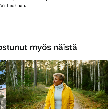
Ani Hassinen.
nostunut myös näistä