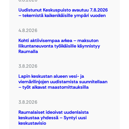
Uudistunut Keskuspuisto avautuu 7.8.2026
– tekemistä kaikenikäisille ympäri vuoden
4.8.2026
Kohti aktiivisempaa arkea – maksuton
liikuntaneuvonta työikäisille käynnistyy
Raumalla
3.8.2026
Lapin keskustan alueen vesi- ja
viemärilinjojen uudistamista suunnitellaan
– työt alkavat maastomittauksilla
3.8.2026
Raumalaiset ideoivat uudenlaista
keskustaa yhdessä – Syntyi uusi
keskustavisio