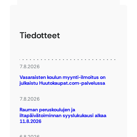
Tiedotteet
7.8.2026
Vasaraisten koulun myynti-ilmoitus on
julkaistu Huutokaupat.com-palvelussa
7.8.2026
Rauman peruskoulujen ja
iltapäivätoiminnan syyslukukausi alkaa
11.8.2026
6.8.2026