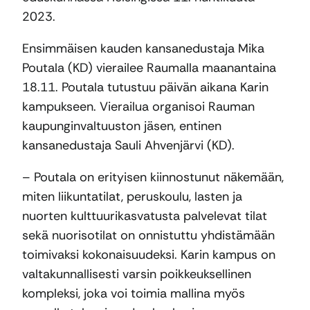
2023.
Ensimmäisen kauden kansanedustaja Mika
Poutala (KD) vierailee Raumalla maanantaina
18.11. Poutala tutustuu päivän aikana Karin
kampukseen. Vierailua organisoi Rauman
kaupunginvaltuuston jäsen, entinen
kansanedustaja Sauli Ahvenjärvi (KD).
– Poutala on erityisen kiinnostunut näkemään,
miten liikuntatilat, peruskoulu, lasten ja
nuorten kulttuurikasvatusta palvelevat tilat
sekä nuorisotilat on onnistuttu yhdistämään
toimivaksi kokonaisuudeksi. Karin kampus on
valtakunnallisesti varsin poikkeuksellinen
kompleksi, joka voi toimia mallina myös