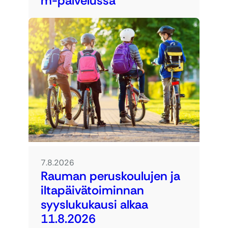
m-palvelussa
7.8.2026
Rauman peruskoulujen ja
iltapäivätoiminnan
syyslukukausi alkaa
11.8.2026