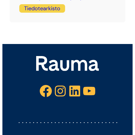
Tiedotearkisto
Facebook
Instagram
LinkedIn
YouTube