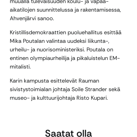
muualla tulevaisuuden koulu- ja vapaa-
aikatilojen suunnittelussa ja rakentamisessa,
Ahvenjärvi sanoo.
Kristillisdemokraattien puoluehallitus esittää
Mika Poutalan valintaa uudeksi liikunta-,
urheilu- ja nuorisoministeriksi. Poutala on
entinen olympiaurheilija ja pikaluistelun EM-
mitalisti.
Karin kampusta esittelevät Rauman
sivistystoimialan johtaja Soile Strander sekä
museo- ja kulttuurijohtaja Risto Kupari.
Saatat olla