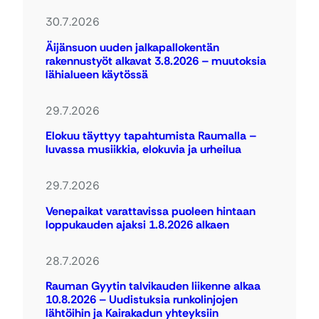
30.7.2026
Äijänsuon uuden jalkapallokentän
rakennustyöt alkavat 3.8.2026 – muutoksia
lähialueen käytössä
29.7.2026
Elokuu täyttyy tapahtumista Raumalla –
luvassa musiikkia, elokuvia ja urheilua
29.7.2026
Venepaikat varattavissa puoleen hintaan
loppukauden ajaksi 1.8.2026 alkaen
28.7.2026
Rauman Gyytin talvikauden liikenne alkaa
10.8.2026 – Uudistuksia runkolinjojen
lähtöihin ja Kairakadun yhteyksiin