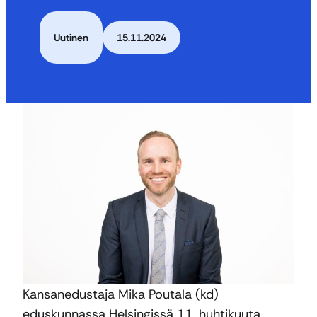
Uutinen
15.11.2024
Kansanedustaja Mika Poutala (kd)
eduskunnassa Helsingissä 11. huhtikuuta