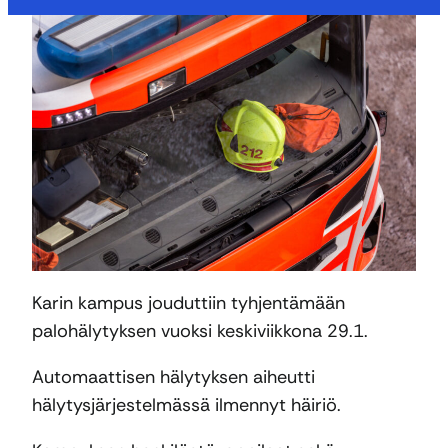
Karin kampus jouduttiin tyhjentämään
palohälytyksen vuoksi keskiviikkona 29.1.
Automaattisen hälytyksen aiheutti
hälytysjärjestelmässä ilmennyt häiriö.