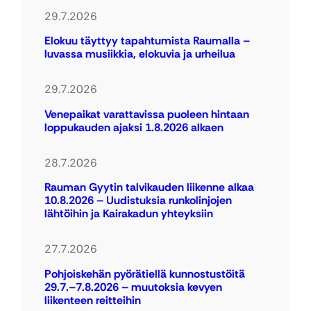
29.7.2026
Elokuu täyttyy tapahtumista Raumalla –
luvassa musiikkia, elokuvia ja urheilua
29.7.2026
Venepaikat varattavissa puoleen hintaan
loppukauden ajaksi 1.8.2026 alkaen
28.7.2026
Rauman Gyytin talvikauden liikenne alkaa
10.8.2026 – Uudistuksia runkolinjojen
lähtöihin ja Kairakadun yhteyksiin
27.7.2026
Pohjoiskehän pyörätiellä kunnostustöitä
29.7.–7.8.2026 – muutoksia kevyen
liikenteen reitteihin