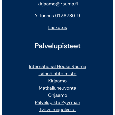
kirjaamo@rauma.fi
Y-tunnus 0138780-9
Laskutus
Palvelupisteet
International House Rauma
Isännöintitoimisto
Kirjaamo
Matkailuneuvonta
Ohjaamo
Palvelupiste Pyyrman
Työvoimapalvelut