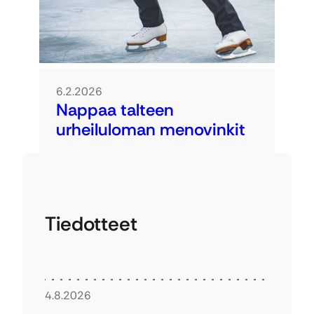
6.2.2026
Nappaa talteen
urheiluloman menovinkit
Tiedotteet
4.8.2026