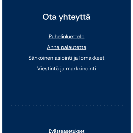
Ota yhteyttä
Puhelinluettelo
Anna palautetta
Sähköinen asiointi ja lomakkeet
Viestintä ja markkinointi
Evästeasetukset