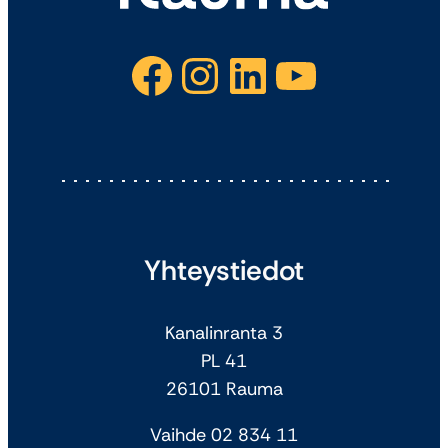
Facebook
Instagram
LinkedIn
YouTube
Yhteystiedot
Kanalinranta 3
PL 41
26101 Rauma
Vaihde 02 834 11