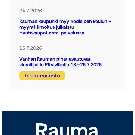
24.7.2026
Rauman kaupunki myy Kodisjoen koulun –
myynti-ilmoitus julkaistu
Huutokaupat.com-palvelussa
16.7.2026
Vanhan Rauman pihat avautuvat
vierailijoille Pitsiviikolla 18.–26.7.2026
Tiedotearkisto