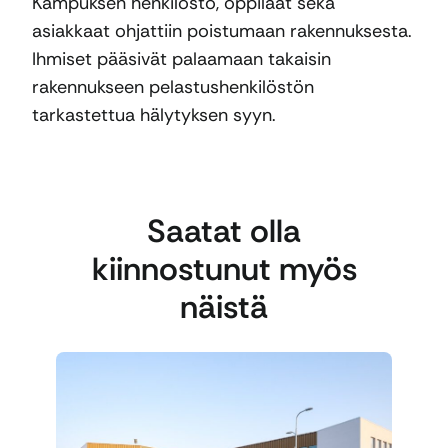
Kampuksen henkilöstö, oppilaat sekä
asiakkaat ohjattiin poistumaan rakennuksesta.
Ihmiset pääsivät palaamaan takaisin
rakennukseen pelastushenkilöstön
tarkastettua hälytyksen syyn.
Saatat olla
kiinnostunut myös
näistä