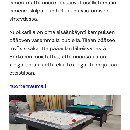
nimeä, mutta nuoret pääsevät osallistumaan
nimeämiskilpailuun heti tilan avautumisen
yhteydessä.
Nuokkarilla on oma sisäänkäynti kampuksen
pääoven vasemmalla puolella. Tilaan pääsee
myös sisäkautta pääaulan läheisyydestä.
Härkönen muistuttaa, että nuorisotila on
kengätöntä aluetta eli ulkokengät tulee jättää
eteistilaan.
nuortenrauma.fi