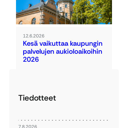
12.6.2026
Kesä vaikuttaa kaupungin
palvelujen aukioloaikoihin
2026
Tiedotteet
7.8.2026