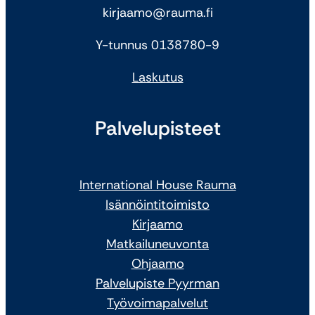
kirjaamo@rauma.fi
Y-tunnus 0138780-9
Laskutus
Palvelupisteet
International House Rauma
Isännöintitoimisto
Kirjaamo
Matkailuneuvonta
Ohjaamo
Palvelupiste Pyyrman
Työvoimapalvelut