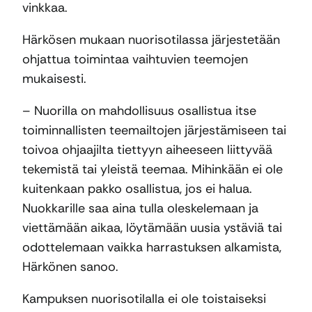
vinkkaa.
Härkösen mukaan nuorisotilassa järjestetään
ohjattua toimintaa vaihtuvien teemojen
mukaisesti.
– Nuorilla on mahdollisuus osallistua itse
toiminnallisten teemailtojen järjestämiseen tai
toivoa ohjaajilta tiettyyn aiheeseen liittyvää
tekemistä tai yleistä teemaa. Mihinkään ei ole
kuitenkaan pakko osallistua, jos ei halua.
Nuokkarille saa aina tulla oleskelemaan ja
viettämään aikaa, löytämään uusia ystäviä tai
odottelemaan vaikka harrastuksen alkamista,
Härkönen sanoo.
Kampuksen nuorisotilalla ei ole toistaiseksi