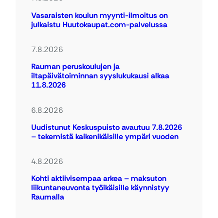
Vasaraisten koulun myynti-ilmoitus on
julkaistu Huutokaupat.com-palvelussa
7.8.2026
Rauman peruskoulujen ja
iltapäivätoiminnan syyslukukausi alkaa
11.8.2026
6.8.2026
Uudistunut Keskuspuisto avautuu 7.8.2026
– tekemistä kaikenikäisille ympäri vuoden
4.8.2026
Kohti aktiivisempaa arkea – maksuton
liikuntaneuvonta työikäisille käynnistyy
Raumalla