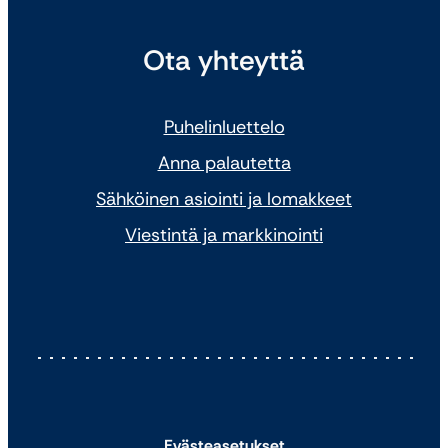
Ota yhteyttä
Puhelinluettelo
Anna palautetta
Sähköinen asiointi ja lomakkeet
Viestintä ja markkinointi
Evästeasetukset