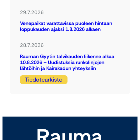
29.7.2026
Venepaikat varattavissa puoleen hintaan
loppukauden ajaksi 1.8.2026 alkaen
28.7.2026
Rauman Gyytin talvikauden liikenne alkaa
10.8.2026 – Uudistuksia runkolinjojen
lähtöihin ja Kairakadun yhteyksiin
Tiedotearkisto