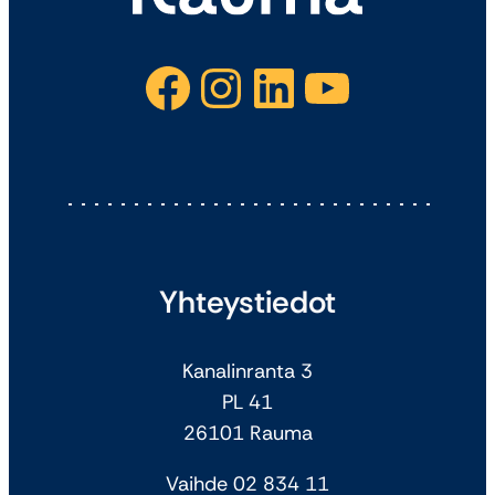
Facebook
Instagram
LinkedIn
YouTube
Yhteystiedot
Kanalinranta 3
PL 41
26101 Rauma
Vaihde 02 834 11