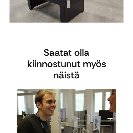
Saatat olla
kiinnostunut myös
näistä