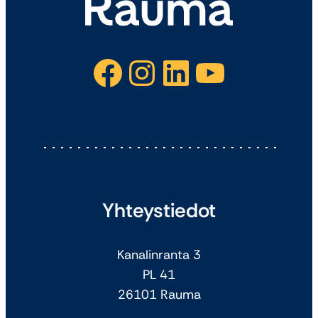
Facebook
Instagram
LinkedIn
YouTube
Yhteystiedot
Kanalinranta 3
PL 41
26101 Rauma