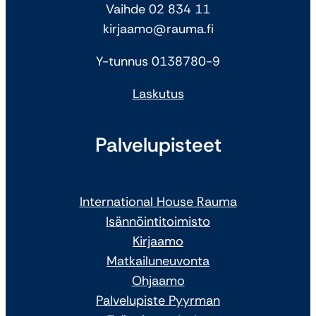
Vaihde 02 834 11
kirjaamo@rauma.fi
Y-tunnus 0138780-9
Laskutus
Palvelupisteet
International House Rauma
Isännöintitoimisto
Kirjaamo
Matkailuneuvonta
Ohjaamo
Palvelupiste Pyyrman