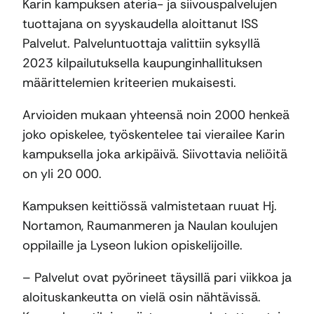
Karin kampuksen ateria- ja siivouspalvelujen
tuottajana on syyskaudella aloittanut ISS
Palvelut. Palveluntuottaja valittiin syksyllä
2023 kilpailutuksella kaupunginhallituksen
määrittelemien kriteerien mukaisesti.
Arvioiden mukaan yhteensä noin 2000 henkeä
joko opiskelee, työskentelee tai vierailee Karin
kampuksella joka arkipäivä. Siivottavia neliöitä
on yli 20 000.
Kampuksen keittiössä valmistetaan ruuat Hj.
Nortamon, Raumanmeren ja Naulan koulujen
oppilaille ja Lyseon lukion opiskelijoille.
– Palvelut ovat pyörineet täysillä pari viikkoa ja
aloituskankeutta on vielä osin nähtävissä.