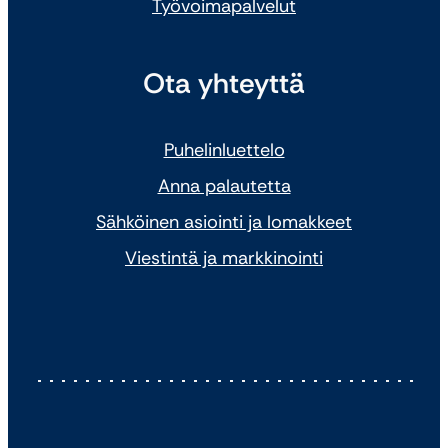
Työvoimapalvelut
Ota yhteyttä
Puhelinluettelo
Anna palautetta
Sähköinen asiointi ja lomakkeet
Viestintä ja markkinointi