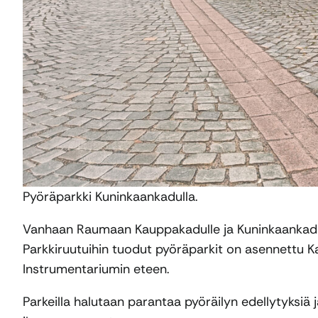
Pyöräparkki Kuninkaankadulla.
Vanhaan Raumaan Kauppakadulle ja Kuninkaankadull
Parkkiruutuihin tuodut pyöräparkit on asennettu K
Instrumentariumin eteen.
Parkeilla halutaan parantaa pyöräilyn edellytyksi