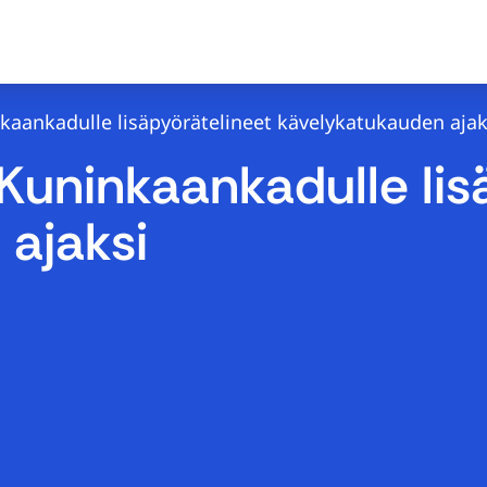
kaankadulle lisäpyörätelineet kävelykatukauden ajak
Kuninkaankadulle lis
ajaksi