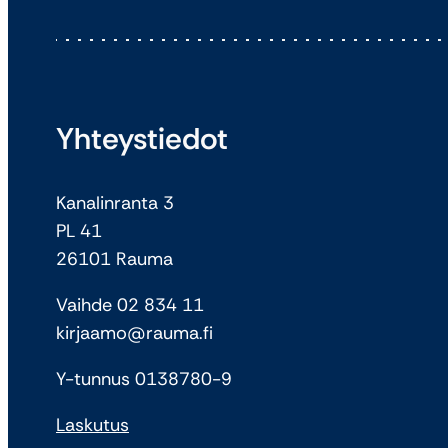
Yhteystiedot
Kanalinranta 3
PL 41
26101 Rauma
Vaihde 02 834 11
kirjaamo@rauma.fi
Y-tunnus 0138780-9
Laskutus