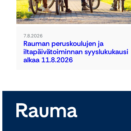
7.8.2026
Rauman peruskoulujen ja
iltapäivätoiminnan syyslukukausi
alkaa 11.8.2026