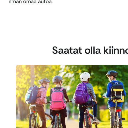
ilman omaa autoa.
Saatat olla kiin