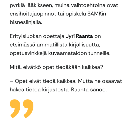
pyrkiä lääkikseen, muina vaihtoehtoina ovat
ensihoitajaopinnot tai opiskelu SAMKin
bisneslinjalla.
Erityisluokan opettaja
Jyri Raanta
on
etsimässä ammatillista kirjallisuutta,
opetusvinkkejä kuvaamataidon tunneille.
Mitä, eivätkö opet tiedäkään kaikkea?
– Opet eivät tiedä kaikkea. Mutta he osaavat
hakea tietoa kirjastosta, Raanta sanoo.