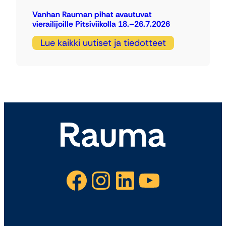
Vanhan Rauman pihat avautuvat
vierailijoille Pitsiviikolla 18.–26.7.2026
Lue kaikki uutiset ja tiedotteet
Facebook
Instagram
LinkedIn
YouTube