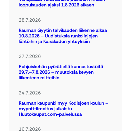
loppukauden ajaksi 1.8.2026 alkaen
28.7.2026
Rauman Gyytin talvikauden liikenne alkaa
10.8.2026 – Uudistuksia runkolinjojen
lähtöihin ja Kairakadun yhteyksiin
27.7.2026
Pohjoiskehän pyörätiellä kunnostustöitä
29.7.–7.8.2026 – muutoksia kevyen
liikenteen reitteihin
24.7.2026
Rauman kaupunki myy Kodisjoen koulun –
myynti-ilmoitus julkaistu
Huutokaupat.com-palvelussa
16.7.2026