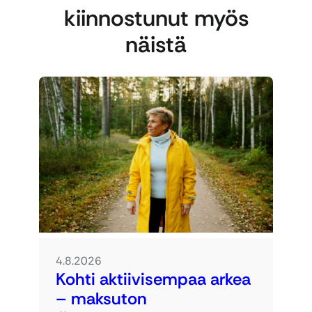
kiinnostunut myös
näistä
4.8.2026
Kohti aktiivisempaa arkea
– maksuton