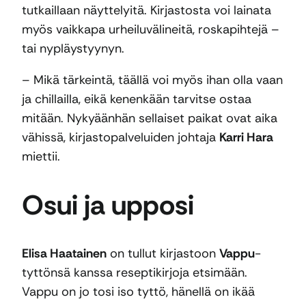
tutkaillaan näyttelyitä. Kirjastosta voi lainata
myös vaikkapa urheiluvälineitä, roskapihtejä –
tai nypläystyynyn.
– Mikä tärkeintä, täällä voi myös ihan olla vaan
ja chillailla, eikä kenenkään tarvitse ostaa
mitään. Nykyäänhän sellaiset paikat ovat aika
vähissä, kirjastopalveluiden johtaja
Karri Hara
miettii.
Osui ja upposi
Elisa Haatainen
on tullut kirjastoon
Vappu
-
tyttönsä kanssa reseptikirjoja etsimään.
Vappu on jo tosi iso tyttö, hänellä on ikää