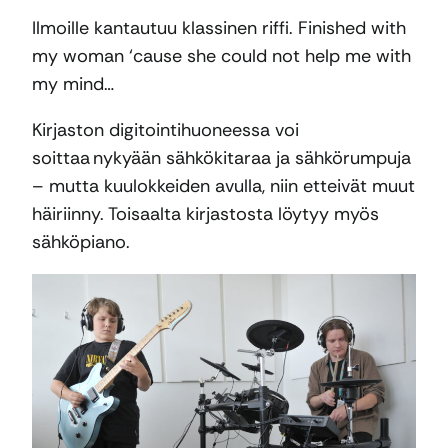
Ilmoille kantautuu klassinen riffi. Finished with
my woman ‘cause she could not help me with
my mind…
Kirjaston digitointihuoneessa voi
soittaa nykyään sähkökitaraa ja sähkörumpuja
– mutta kuulokkeiden avulla, niin etteivät muut
häiriinny. Toisaalta kirjastosta löytyy myös
sähköpiano.