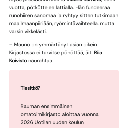
vuotta, pötköttelee lattialla. Hän fundeeraa
runohiiren sanomaa ja ryhtyy sitten tutkimaan
maailmaanpiiriään, ryömintävaihteella, mutta
varsin vikkelästi.
– Mauno on ymmärtänyt asian oikein.
Kirjastossa ei tarvitse pönöttää, äiti
Riia
Koivisto
naurahtaa.
Tiesitkö?
Rauman ensimmäinen
omatoimikirjasto aloittaa vuonna
2026 Uotilan uuden koulun