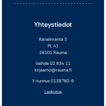
Yhteystiedot
Kanalinranta 3
PL 41
26101 Rauma
Vaihde 02 834 11
kirjaamo@rauma.fi
Y-tunnus 0138780-9
Laskutus