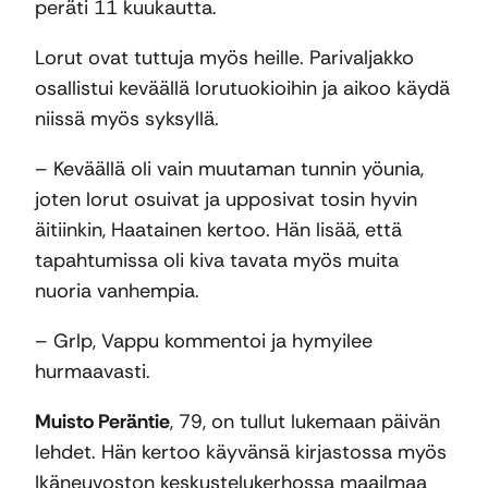
peräti 11 kuukautta.
Lorut ovat tuttuja myös heille. Parivaljakko
osallistui keväällä lorutuokioihin ja aikoo käydä
niissä myös syksyllä.
– Keväällä oli vain muutaman tunnin yöunia,
joten lorut osuivat ja upposivat tosin hyvin
äitiinkin, Haatainen kertoo. Hän lisää, että
tapahtumissa oli kiva tavata myös muita
nuoria vanhempia.
– Grlp, Vappu kommentoi ja hymyilee
hurmaavasti.
Muisto Peräntie
, 79, on tullut lukemaan päivän
lehdet. Hän kertoo käyvänsä kirjastossa myös
Ikäneuvoston keskustelukerhossa maailmaa