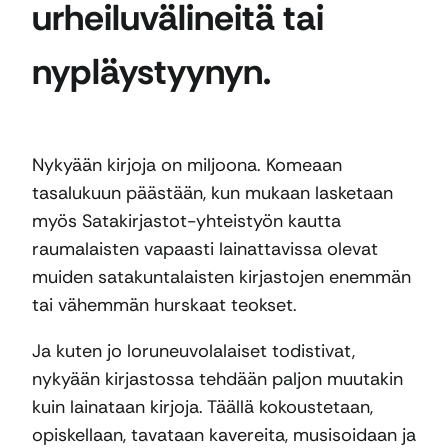
urheiluvälineitä tai
nypläystyynyn.
Nykyään kirjoja on miljoona. Komeaan
tasalukuun päästään, kun mukaan lasketaan
myös Satakirjastot-yhteistyön kautta
raumalaisten vapaasti lainattavissa olevat
muiden satakuntalaisten kirjastojen enemmän
tai vähemmän hurskaat teokset.
Ja kuten jo loruneuvolalaiset todistivat,
nykyään kirjastossa tehdään paljon muutakin
kuin lainataan kirjoja. Täällä kokoustetaan,
opiskellaan, tavataan kavereita, musisoidaan ja