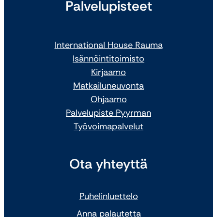
Palvelupisteet
International House Rauma
Isännöintitoimisto
Kirjaamo
Matkailuneuvonta
Ohjaamo
Palvelupiste Pyyrman
Työvoimapalvelut
Ota yhteyttä
Puhelinluettelo
Anna palautetta