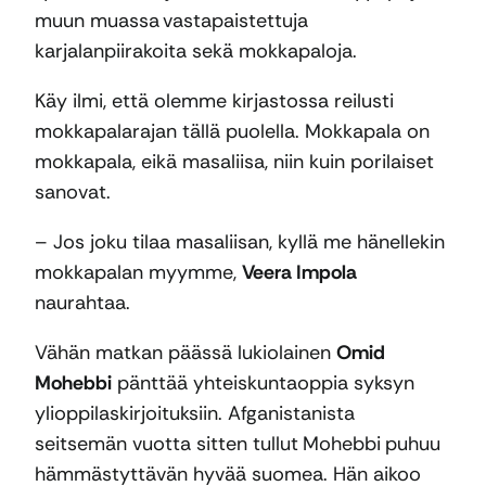
muun muassa vastapaistettuja
karjalanpiirakoita sekä mokkapaloja.
Käy ilmi, että olemme kirjastossa reilusti
mokkapalarajan tällä puolella. Mokkapala on
mokkapala, eikä masaliisa, niin kuin porilaiset
sanovat.
– Jos joku tilaa masaliisan, kyllä me hänellekin
mokkapalan myymme,
Veera Impola
naurahtaa.
Vähän matkan päässä lukiolainen
Omid
Mohebbi
pänttää yhteiskuntaoppia syksyn
ylioppilaskirjoituksiin. Afganistanista
seitsemän vuotta sitten tullut
Mohebbi
puhuu
hämmästyttävän hyvää suomea. Hän aikoo