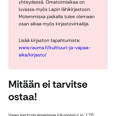
yhteydessä. Omatoimiaikaa on
luvassa myös Lapin lähikirjastoon.
Molemmissa paikalla tulee olemaan
osan aikaa myös kirjastovirkailija.
Lisää kirjaston tapahtumista:
www.rauma.fi/kulttuuri-ja-vapaa-
aika/kirjasto/
Mitään ei tarvitse
ostaa!
Vaan kertomuksemme käynnistyi jo 175