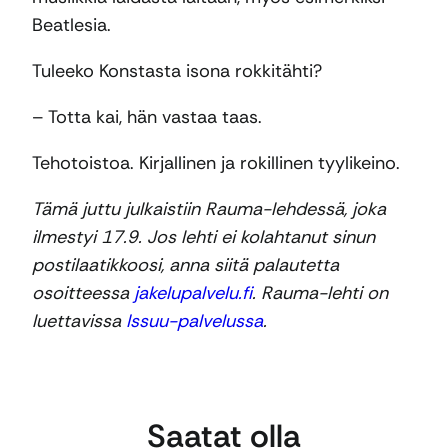
Beatlesia.
Tuleeko Konstasta isona rokkitähti?
– Totta kai, hän vastaa taas.
Tehotoistoa. Kirjallinen ja rokillinen tyylikeino.
Tämä juttu julkaistiin Rauma-lehdessä, joka
ilmestyi 17.9. Jos lehti ei kolahtanut sinun
postilaatikkoosi, anna siitä palautetta
osoitteessa
jakelupalvelu.fi
. Rauma-lehti on
luettavissa
Issuu-palvelussa
.
Saatat olla