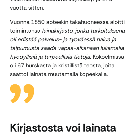
vuotta sitten.
Vuonna 1850 apteekin takahuoneessa aloitti
toimintansa
lainakirjasto, jonka tarkoituksena
oli edistää palvelus- ja työväessä halua ja
taipumusta saada vapaa-aikanaan lukemalla
hyödyllisiä ja tarpeellisia tietoja
. Kokoelmissa
oli 67 hurskasta ja kristillistä teosta, joita
saattoi lainata muutamalla kopeekalla.
Kirjastosta voi lainata