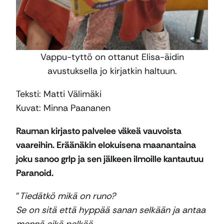
Vappu-tyttö on ottanut Elisa-äidin
avustuksella jo kirjatkin haltuun.
Teksti: Matti Välimäki
Kuvat: Minna Paananen
Rauman kirjasto palvelee väkeä vauvoista
vaareihin. Eräänäkin elokuisena maanantaina
joku sanoo grlp ja sen jälkeen ilmoille kantautuu
Paranoid.
”
Tiedätkö mikä on runo?
Se on sitä että hyppää sanan selkään ja antaa