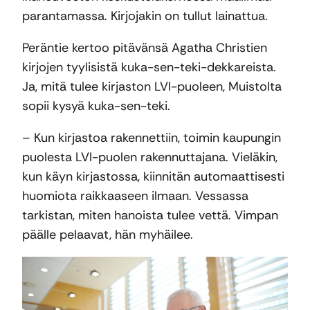
parantamassa. Kirjojakin on tullut lainattua.
Peräntie kertoo pitävänsä Agatha Christien
kirjojen tyylisistä kuka-sen-teki-dekkareista.
Ja, mitä tulee kirjaston LVI-puoleen, Muistolta
sopii kysyä kuka-sen-teki.
– Kun kirjastoa rakennettiin, toimin kaupungin
puolesta LVI-puolen rakennuttajana. Vieläkin,
kun käyn kirjastossa, kiinnitän automaattisesti
huomiota raikkaaseen ilmaan. Vessassa
tarkistan, miten hanoista tulee vettä. Vimpan
päälle pelaavat, hän myhäilee.