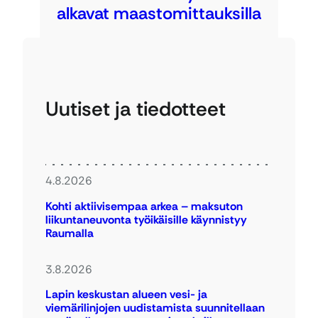
alkavat maastomittauksilla
Uutiset ja tiedotteet
4.8.2026
Kohti aktiivisempaa arkea – maksuton
liikuntaneuvonta työikäisille käynnistyy
Raumalla
3.8.2026
Lapin keskustan alueen vesi- ja
viemärilinjojen uudistamista suunnitellaan