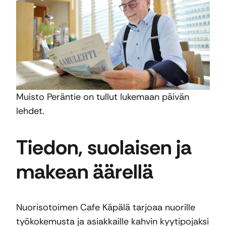
Muisto Peräntie on tullut lukemaan päivän
lehdet.
Tiedon, suolaisen ja
makean äärellä
Nuorisotoimen Cafe Käpälä tarjoaa nuorille
työkokemusta ja asiakkaille kahvin kyytipojaksi