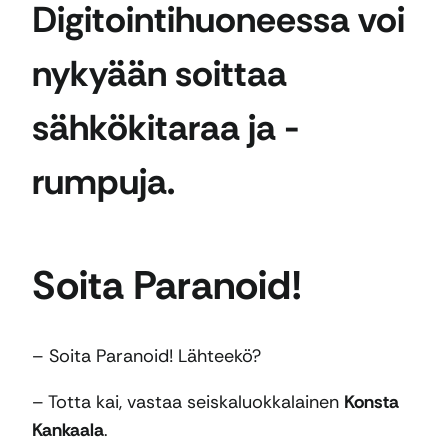
Digitointihuoneessa voi
nykyään soittaa
sähkökitaraa ja -
rumpuja.
Soita Paranoid!
– Soita Paranoid! Lähteekö?
– Totta kai, vastaa seiskaluokkalainen
Konsta
Kankaala
.