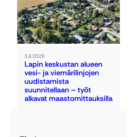
3.8.2026
Lapin keskustan alueen
vesi- ja viemärilinjojen
uudistamista
suunnitellaan – työt
alkavat maastomittauksilla