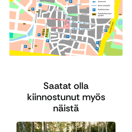
Saatat olla
kiinnostunut myös
näistä