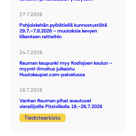
27.7.2026
Pohjoiskehän pyörätiellä kunnostustöitä
29.7.–7.8.2026 – muutoksia kevyen
liikenteen reitteihin
24.7.2026
Rauman kaupunki myy Kodisjoen koulun –
myynti-ilmoitus julkaistu
Huutokaupat.com-palvelussa
16.7.2026
Vanhan Rauman pihat avautuvat
vierailijoille Pitsiviikolla 18.–26.7.2026
Tiedotearkisto