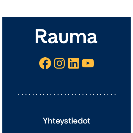
Facebook
Instagram
LinkedIn
YouTube
Yhteystiedot