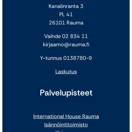
Kanalinranta 3
PL 41
26101 Rauma
Vaihde 02 834 11
kirjaamo@rauma.fi
Y-tunnus 0138780-9
Laskutus
Palvelupisteet
International House Rauma
Isännöintitoimisto