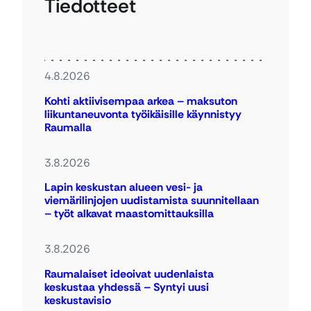
Tiedotteet
4.8.2026
Kohti aktiivisempaa arkea – maksuton
liikuntaneuvonta työikäisille käynnistyy
Raumalla
3.8.2026
Lapin keskustan alueen vesi- ja
viemärilinjojen uudistamista suunnitellaan
– työt alkavat maastomittauksilla
3.8.2026
Raumalaiset ideoivat uudenlaista
keskustaa yhdessä – Syntyi uusi
keskustavisio