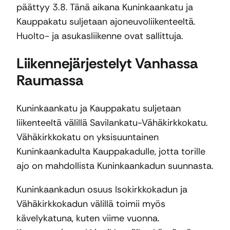
päättyy 3.8. Tänä aikana Kuninkaankatu ja
Kauppakatu suljetaan ajoneuvoliikenteeltä.
Huolto- ja asukasliikenne ovat sallittuja.
Liikennejärjestelyt Vanhassa
Raumassa
Kuninkaankatu ja Kauppakatu suljetaan
liikenteeltä välillä Savilankatu-Vähäkirkkokatu.
Vähäkirkkokatu on yksisuuntainen
Kuninkaankadulta Kauppakadulle, jotta torille
ajo on mahdollista Kuninkaankadun suunnasta.
Kuninkaankadun osuus Isokirkkokadun ja
Vähäkirkkokadun välillä toimii myös
kävelykatuna, kuten viime vuonna.