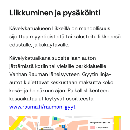
Liikkuminen ja pysäköinti
Kävelykatualueen liikkeillä on mahdollisuus
sijoittaa myyntipisteitä tai kalusteita liikkeensä
edustalle, jalkakäytävälle.
Kävelykatuaikana suositellaan auton
jättämistä kotiin tai yleisille parkkialueille
Vanhan Rauman läheisyyteen. Gyytin linja-
autot kuljettavat keskustaan maksutta koko
kesä- ja heinäkuun ajan. Paikallisliikenteen
kesäaikataulut löytyvät osoitteesta
www.rauma.fi/rauman-gyyt
.