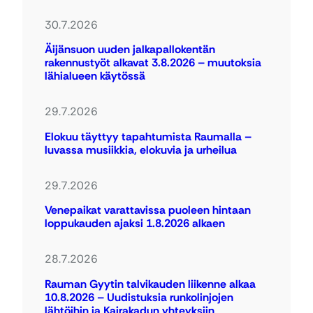
30.7.2026
Äijänsuon uuden jalkapallokentän
rakennustyöt alkavat 3.8.2026 – muutoksia
lähialueen käytössä
29.7.2026
Elokuu täyttyy tapahtumista Raumalla –
luvassa musiikkia, elokuvia ja urheilua
29.7.2026
Venepaikat varattavissa puoleen hintaan
loppukauden ajaksi 1.8.2026 alkaen
28.7.2026
Rauman Gyytin talvikauden liikenne alkaa
10.8.2026 – Uudistuksia runkolinjojen
lähtöihin ja Kairakadun yhteyksiin