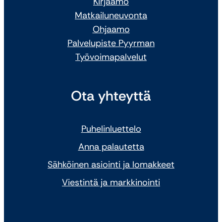
Kirjaamo
Matkailuneuvonta
Ohjaamo
Palvelupiste Pyyrman
Työvoimapalvelut
Ota yhteyttä
Puhelinluettelo
Anna palautetta
Sähköinen asiointi ja lomakkeet
Viestintä ja markkinointi