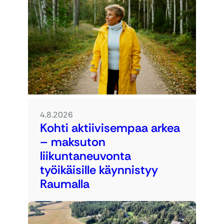
4.8.2026
Kohti aktiivisempaa arkea
– maksuton
liikuntaneuvonta
työikäisille käynnistyy
Raumalla