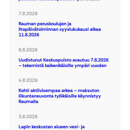
7.8.2026
Rauman peruskoulujen ja
iltapäivätoiminnan syyslukukausi alkaa
11.8.2026
6.8.2026
Uudistunut Keskuspuisto avautuu 7.8.2026
– tekemistä kaikenikäisille ympäri vuoden
4.8.2026
Kohti aktiivisempaa arkea – maksuton
liikuntaneuvonta työikäisille käynnistyy
Raumalla
3.8.2026
Lapin keskustan alueen vesi- ja