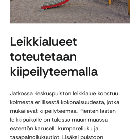
Leikkialueet
toteutetaan
kiipeilyteemalla
Jatkossa Keskuspuiston leikkialue koostuu
kolmesta erillisestä kokonaisuudesta, jotka
mukailevat kiipeilyteemaa. Pienten lasten
leikkipaikalle on tulossa muun muassa
esteetön karuselli, kumpareliuku ja
tasapainoilukuutiot. Lisäksi puistoon