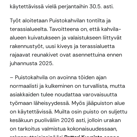
käytettävissä vielä perjantaihin 30.5. asti.
Työt aloitetaan Puistokahvilan tontilta ja
terassialueelta. Tavoitteena on, että kahvila-
alueen kuivatukseen ja valaistukseen liittyvät
rakennustyöt, uusi kiveys ja terassialuetta
rajaavat reunakivet ovat asennettuina ennen
juhannusta 2025.
– Puistokahvila on avoinna töiden ajan
normaalisti ja kulkeminen on turvallista, mutta
asiakkaiden tulee noudattaa varovaisuutta
työmaan läheisyydessä. Myös jääpuiston alue
on käytettävissä. Muilta osin puisto on suljettu
kesäkuun puoliväliin 2026 asti, jolloin urakan
on tarkoitus valmistua kokonaisuudessaan,