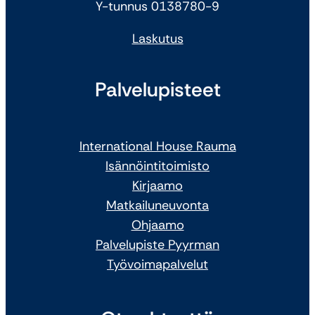
Y-tunnus 0138780-9
Laskutus
Palvelupisteet
International House Rauma
Isännöintitoimisto
Kirjaamo
Matkailuneuvonta
Ohjaamo
Palvelupiste Pyyrman
Työvoimapalvelut