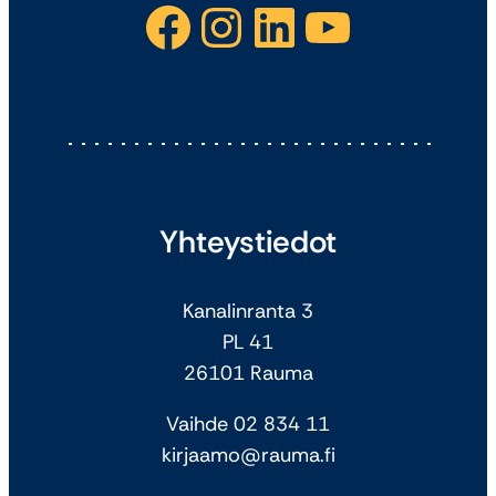
Facebook
Instagram
LinkedIn
YouTube
Yhteystiedot
Kanalinranta 3
PL 41
26101 Rauma
Vaihde 02 834 11
kirjaamo@rauma.fi