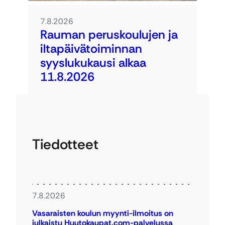
7.8.2026
Rauman peruskoulujen ja
iltapäivätoiminnan
syyslukukausi alkaa
11.8.2026
Tiedotteet
7.8.2026
Vasaraisten koulun myynti-ilmoitus on
julkaistu Huutokaupat.com-palvelussa