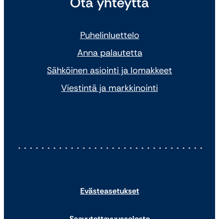
Ota yhteyttä
Puhelinluettelo
Anna palautetta
Sähköinen asiointi ja lomakkeet
Viestintä ja markkinointi
Evästeasetukset
Saavutettavuusseloste