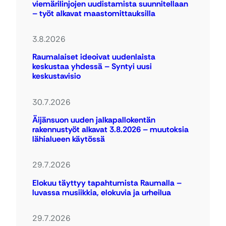
viemärilinjojen uudistamista suunnitellaan
– työt alkavat maastomittauksilla
3.8.2026
Raumalaiset ideoivat uudenlaista
keskustaa yhdessä – Syntyi uusi
keskustavisio
30.7.2026
Äijänsuon uuden jalkapallokentän
rakennustyöt alkavat 3.8.2026 – muutoksia
lähialueen käytössä
29.7.2026
Elokuu täyttyy tapahtumista Raumalla –
luvassa musiikkia, elokuvia ja urheilua
29.7.2026