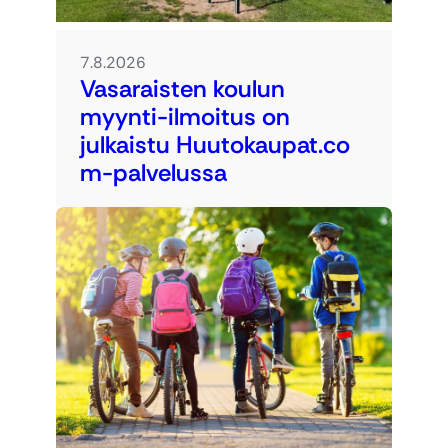
7.8.2026
Vasaraisten koulun
myynti-ilmoitus on
julkaistu Huutokaupat.co
m-palvelussa