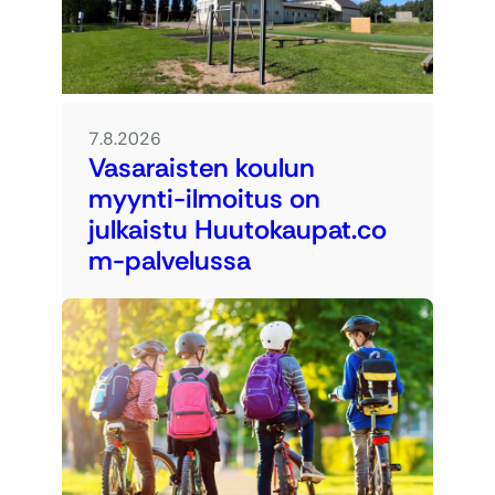
7.8.2026
Vasaraisten koulun
myynti-ilmoitus on
julkaistu Huutokaupat.co
m-palvelussa