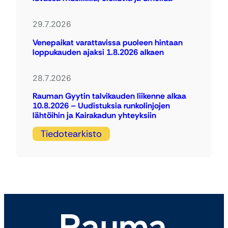
29.7.2026
Venepaikat varattavissa puoleen hintaan
loppukauden ajaksi 1.8.2026 alkaen
28.7.2026
Rauman Gyytin talvikauden liikenne alkaa
10.8.2026 – Uudistuksia runkolinjojen
lähtöihin ja Kairakadun yhteyksiin
Tiedotearkisto