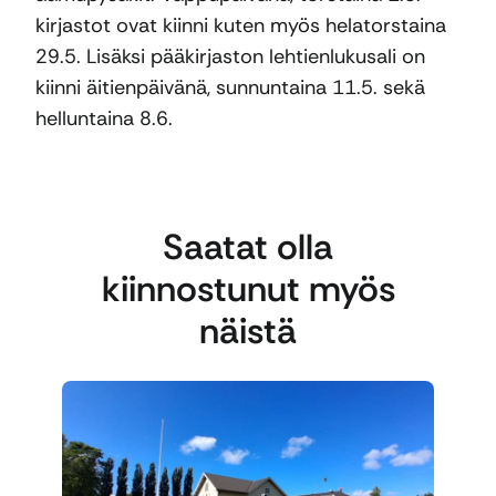
kirjastot ovat kiinni kuten myös helatorstaina
29.5. Lisäksi pääkirjaston lehtienlukusali on
kiinni äitienpäivänä, sunnuntaina 11.5. sekä
helluntaina 8.6.
Saatat olla
kiinnostunut myös
näistä