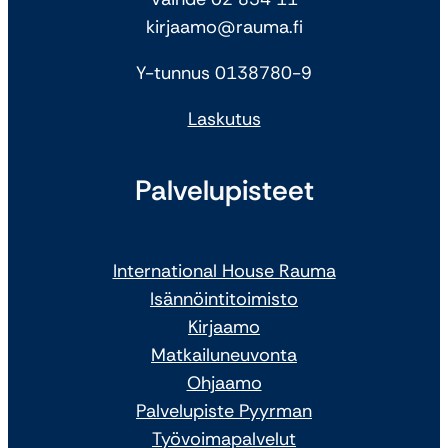
kirjaamo@rauma.fi
Y-tunnus 0138780-9
Laskutus
Palvelupisteet
International House Rauma
Isännöintitoimisto
Kirjaamo
Matkailuneuvonta
Ohjaamo
Palvelupiste Pyyrman
Työvoimapalvelut