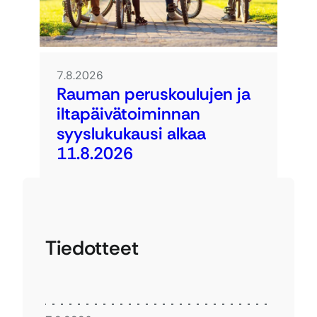
7.8.2026
Rauman peruskoulujen ja
iltapäivätoiminnan
syyslukukausi alkaa
11.8.2026
Tiedotteet