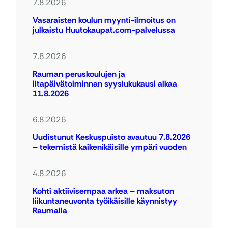
7.8.2026
Vasaraisten koulun myynti-ilmoitus on
julkaistu Huutokaupat.com-palvelussa
7.8.2026
Rauman peruskoulujen ja
iltapäivätoiminnan syyslukukausi alkaa
11.8.2026
6.8.2026
Uudistunut Keskuspuisto avautuu 7.8.2026
– tekemistä kaikenikäisille ympäri vuoden
4.8.2026
Kohti aktiivisempaa arkea – maksuton
liikuntaneuvonta työikäisille käynnistyy
Raumalla