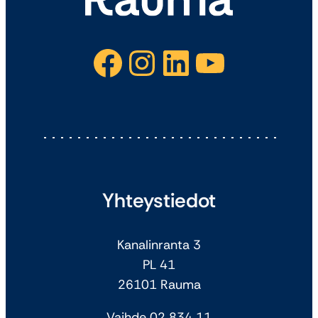
Facebook
Instagram
LinkedIn
YouTube
Yhteystiedot
Kanalinranta 3
PL 41
26101 Rauma
Vaihde 02 834 11