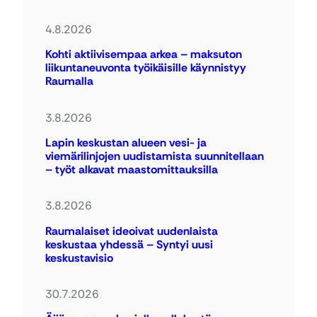
4.8.2026
Kohti aktiivisempaa arkea – maksuton
liikuntaneuvonta työikäisille käynnistyy
Raumalla
3.8.2026
Lapin keskustan alueen vesi- ja
viemärilinjojen uudistamista suunnitellaan
– työt alkavat maastomittauksilla
3.8.2026
Raumalaiset ideoivat uudenlaista
keskustaa yhdessä – Syntyi uusi
keskustavisio
30.7.2026