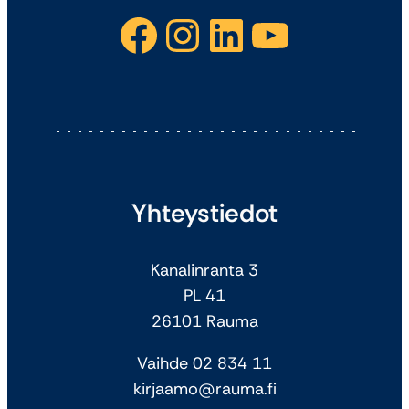
Facebook
Instagram
LinkedIn
YouTube
Yhteystiedot
Kanalinranta 3
PL 41
26101 Rauma
Vaihde 02 834 11
kirjaamo@rauma.fi