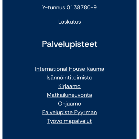
Y-tunnus 0138780-9
Laskutus
Palvelupisteet
International House Rauma
Isännöintitoimisto
Kirjaamo
Matkailuneuvonta
Ohjaamo
Palvelupiste Pyyrman
Työvoimapalvelut