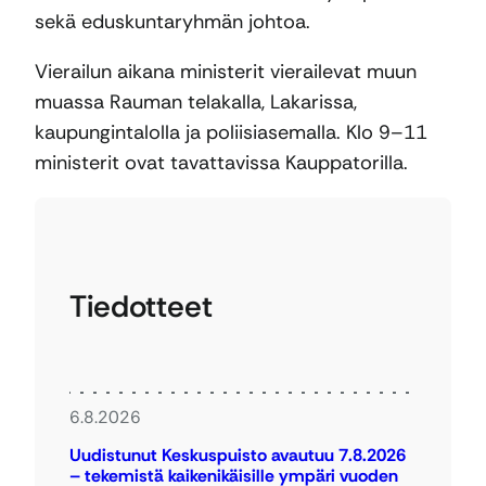
sekä eduskuntaryhmän johtoa.
Vierailun aikana ministerit vierailevat muun
muassa Rauman telakalla, Lakarissa,
kaupungintalolla ja poliisiasemalla. Klo 9­–11
ministerit ovat tavattavissa Kauppatorilla.
Tiedotteet
6.8.2026
Uudistunut Keskuspuisto avautuu 7.8.2026
– tekemistä kaikenikäisille ympäri vuoden