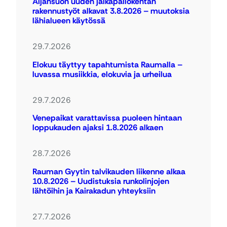
Äijänsuon uuden jalkapallokentän
rakennustyöt alkavat 3.8.2026 – muutoksia
lähialueen käytössä
29.7.2026
Elokuu täyttyy tapahtumista Raumalla –
luvassa musiikkia, elokuvia ja urheilua
29.7.2026
Venepaikat varattavissa puoleen hintaan
loppukauden ajaksi 1.8.2026 alkaen
28.7.2026
Rauman Gyytin talvikauden liikenne alkaa
10.8.2026 – Uudistuksia runkolinjojen
lähtöihin ja Kairakadun yhteyksiin
27.7.2026