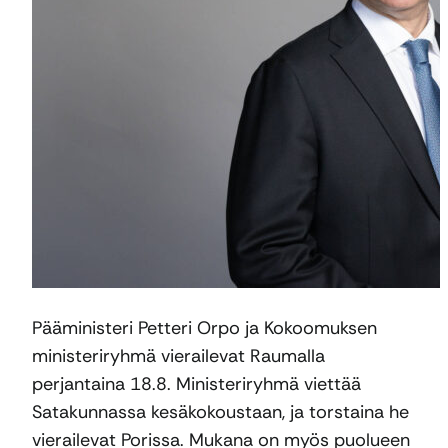
Pääministeri Petteri Orpo ja Kokoomuksen
ministeriryhmä vierailevat Raumalla
perjantaina 18.8. Ministeriryhmä viettää
Satakunnassa kesäkokoustaan, ja torstaina he
vierailevat Porissa. Mukana on myös puolueen