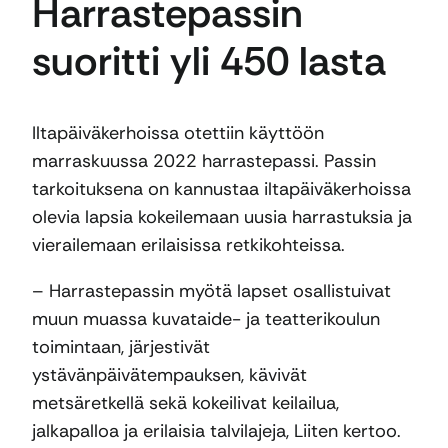
Harrastepassin
suoritti yli 450 lasta
Iltapäiväkerhoissa otettiin käyttöön
marraskuussa 2022 harrastepassi. Passin
tarkoituksena on kannustaa iltapäiväkerhoissa
olevia lapsia kokeilemaan uusia harrastuksia ja
vierailemaan erilaisissa retkikohteissa.
– Harrastepassin myötä lapset osallistuivat
muun muassa kuvataide- ja teatterikoulun
toimintaan, järjestivät
ystävänpäivätempauksen, kävivät
metsäretkellä sekä kokeilivat keilailua,
jalkapalloa ja erilaisia talvilajeja, Liiten kertoo.