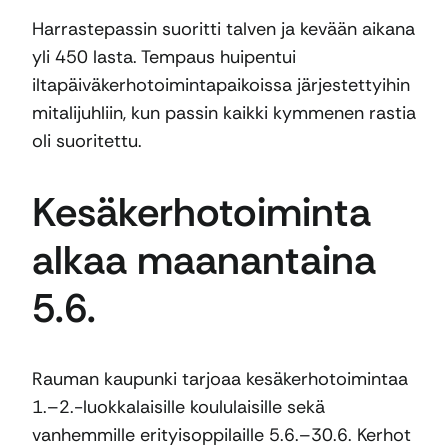
Harrastepassin suoritti talven ja kevään aikana
yli 450 lasta. Tempaus huipentui
iltapäiväkerhotoimintapaikoissa järjestettyihin
mitalijuhliin, kun passin kaikki kymmenen rastia
oli suoritettu.
Kesäkerhotoiminta
alkaa maanantaina
5.6.
Rauman kaupunki tarjoaa kesäkerhotoimintaa
1.–2.-luokkalaisille koululaisille sekä
vanhemmille erityisoppilaille 5.6.–30.6. Kerhot