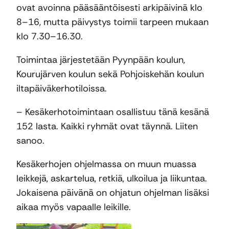
ovat avoinna pääsääntöisesti arkipäivinä klo
8–16, mutta päivystys toimii tarpeen mukaan
klo 7.30–16.30.
Toimintaa järjestetään Pyynpään koulun,
Kourujärven koulun sekä Pohjoiskehän koulun
iltapäiväkerhotiloissa.
– Kesäkerhotoimintaan osallistuu tänä kesänä
152 lasta. Kaikki ryhmät ovat täynnä. Liiten
sanoo.
Kesäkerhojen ohjelmassa on muun muassa
leikkejä, askartelua, retkiä, ulkoilua ja liikuntaa.
Jokaisena päivänä on ohjatun ohjelman lisäksi
aikaa myös vapaalle leikille.