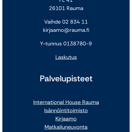
PL 41
26101 Rauma
Vaihde 02 834 11
kirjaamo@rauma.fi
Y-tunnus 0138780-9
Laskutus
Palvelupisteet
International House Rauma
Isännöintitoimisto
Kirjaamo
Matkailuneuvonta