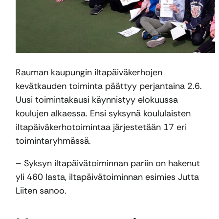
Rauman kaupungin iltapäiväkerhojen
kevätkauden toiminta päättyy perjantaina 2.6.
Uusi toimintakausi käynnistyy elokuussa
koulujen alkaessa. Ensi syksynä koululaisten
iltapäiväkerhotoimintaa järjestetään 17 eri
toimintaryhmässä.
– Syksyn iltapäivätoiminnan pariin on hakenut
yli 460 lasta, iltapäivätoiminnan esimies Jutta
Liiten sanoo.