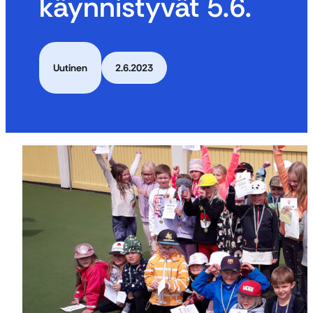
käynnistyvät 5.6.
Uutinen
2.6.2023