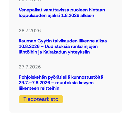
Venepaikat varattavissa puoleen hintaan
loppukauden ajaksi 1.8.2026 alkaen
28.7.2026
Rauman Gyytin talvikauden liikenne alkaa
10.8.2026 – Uudistuksia runkolinjojen
lähtöihin ja Kairakadun yhteyksiin
27.7.2026
Pohjoiskehän pyörätiellä kunnostustöitä
29.7.–7.8.2026 – muutoksia kevyen
liikenteen reitteihin
Tiedotearkisto