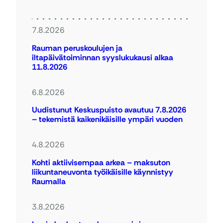
7.8.2026
Rauman peruskoulujen ja
iltapäivätoiminnan syyslukukausi alkaa
11.8.2026
6.8.2026
Uudistunut Keskuspuisto avautuu 7.8.2026
– tekemistä kaikenikäisille ympäri vuoden
4.8.2026
Kohti aktiivisempaa arkea – maksuton
liikuntaneuvonta työikäisille käynnistyy
Raumalla
3.8.2026