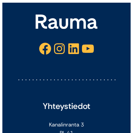
Facebook
Instagram
LinkedIn
YouTube
Yhteystiedot
Kanalinranta 3