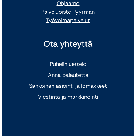
Ohjaamo
Palvelupiste Pyyrman
Työvoimapalvelut
Ota yhteyttä
Puhelinluettelo
Anna palautetta
Sähköinen asiointi ja lomakkeet
Viestintä ja markkinointi