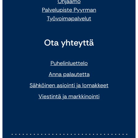
Ohjaamo
Palvelupiste Pyyrman
Työvoimapalvelut
Ota yhteyttä
Puhelinluettelo
Anna palautetta
Sähköinen asiointi ja lomakkeet
Viestintä ja markkinointi