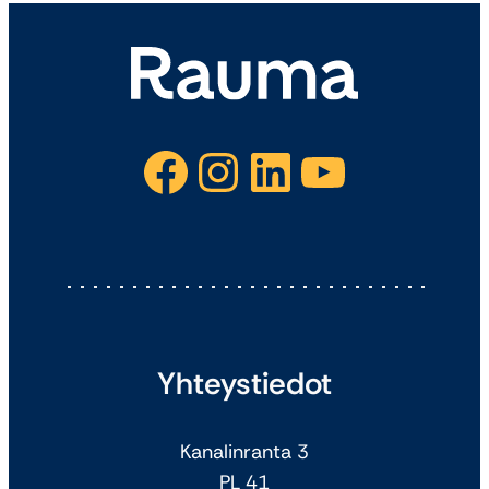
Facebook
Instagram
LinkedIn
YouTube
Yhteystiedot
Kanalinranta 3
PL 41