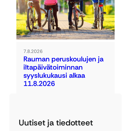
7.8.2026
Rauman peruskoulujen ja
iltapäivätoiminnan
syyslukukausi alkaa
11.8.2026
Uutiset ja tiedotteet