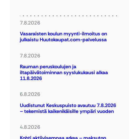
7.8.2026
Vasaraisten koulun myynti-ilmoitus on
julkaistu Huutokaupat.com-palvelussa
7.8.2026
Rauman peruskoulujen ja
iltapäivätoiminnan syyslukukausi alkaa
11.8.2026
6.8.2026
Uudistunut Keskuspuisto avautuu 7.8.2026
– tekemistä kaikenikäisille ympäri vuoden
4.8.2026
Kohti aktiivisempaa arkea – maksuton