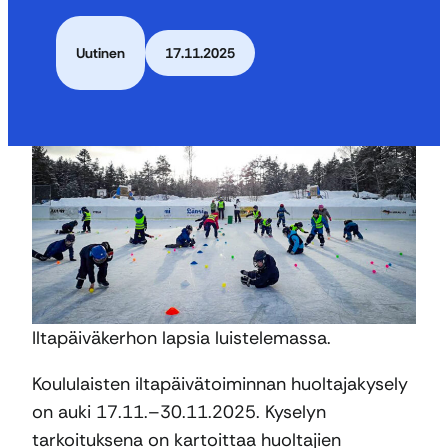
Uutinen
17.11.2025
Iltapäiväkerhon lapsia luistelemassa.
Koululaisten iltapäivätoiminnan huoltajakysely
on auki 17.11.–30.11.2025. Kyselyn
tarkoituksena on kartoittaa huoltajien