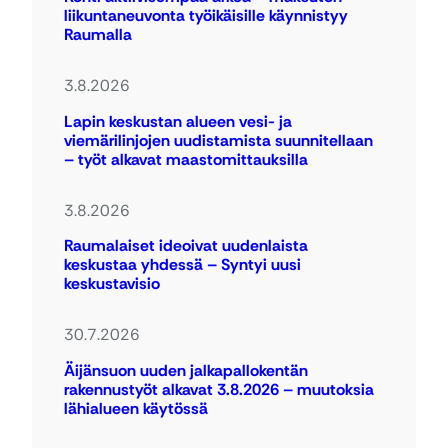
liikuntaneuvonta työikäisille käynnistyy
Raumalla
3.8.2026
Lapin keskustan alueen vesi- ja
viemärilinjojen uudistamista suunnitellaan
– työt alkavat maastomittauksilla
3.8.2026
Raumalaiset ideoivat uudenlaista
keskustaa yhdessä – Syntyi uusi
keskustavisio
30.7.2026
Äijänsuon uuden jalkapallokentän
rakennustyöt alkavat 3.8.2026 – muutoksia
lähialueen käytössä