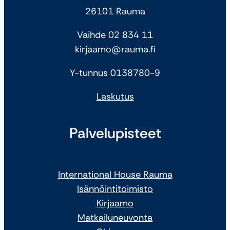
26101 Rauma
Vaihde 02 834 11
kirjaamo@rauma.fi
Y-tunnus 0138780-9
Laskutus
Palvelupisteet
International House Rauma
Isännöintitoimisto
Kirjaamo
Matkailuneuvonta