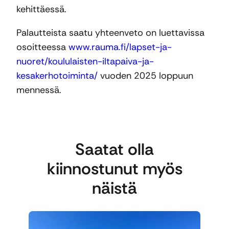
kehittäessä.
Palautteista saatu yhteenveto on luettavissa
osoitteessa
www.rauma.fi/lapset-ja-
nuoret/koululaisten-iltapaiva-ja-
kesakerhotoiminta/
vuoden 2025 loppuun
mennessä.
Saatat olla
kiinnostunut myös
näistä