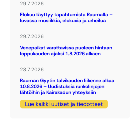
29.7.2026
Elokuu täyttyy tapahtumista Raumalla –
luvassa musiikkia, elokuvia ja urheilua
29.7.2026
Venepaikat varattavissa puoleen hintaan
loppukauden ajaksi 1.8.2026 alkaen
28.7.2026
Rauman Gyytin talvikauden liikenne alkaa
10.8.2026 – Uudistuksia runkolinjojen
lähtöihin ja Kairakadun yhteyksiin
Lue kaikki uutiset ja tiedotteet