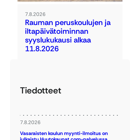
7.8.2026
Rauman peruskoulujen ja
iltapäivätoiminnan
syyslukukausi alkaa
11.8.2026
Tiedotteet
7.8.2026
Vasaraisten koulun myynti-ilmoitus on
julkaistu Huutokaupat.com-palvelussa