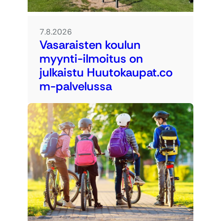
7.8.2026
Vasaraisten koulun
myynti-ilmoitus on
julkaistu Huutokaupat.co
m-palvelussa