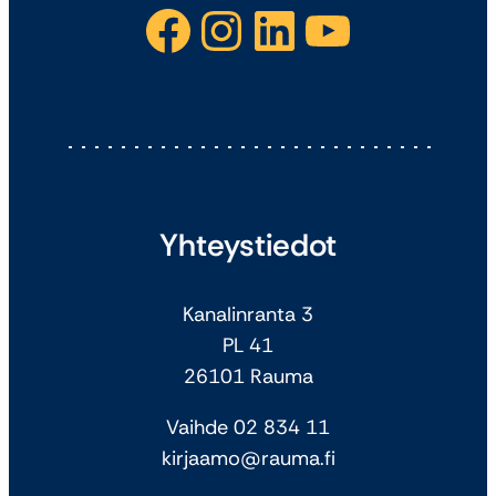
Facebook
Instagram
LinkedIn
YouTube
Yhteystiedot
Kanalinranta 3
PL 41
26101 Rauma
Vaihde 02 834 11
kirjaamo@rauma.fi