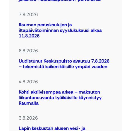
7.8.2026
Rauman peruskoulujen ja
iltapäivätoiminnan syyslukukausi alkaa
11.8.2026
6.8.2026
Uudistunut Keskuspuisto avautuu 7.8.2026
– tekemistä kaikenikäisille ympäri vuoden
4.8.2026
Kohti aktiivisempaa arkea – maksuton
liikuntaneuvonta työikäisille käynnistyy
Raumalla
3.8.2026
Lapin keskustan alueen vesi- ja