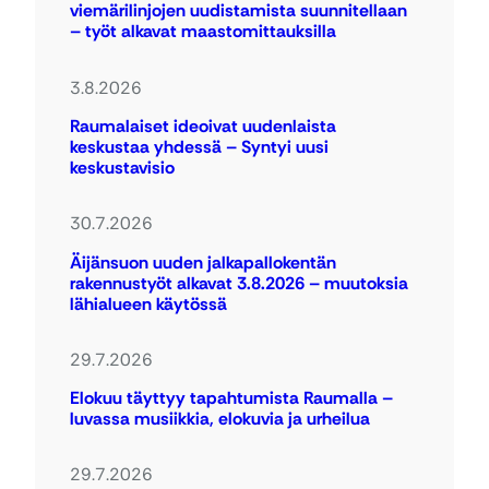
viemärilinjojen uudistamista suunnitellaan
– työt alkavat maastomittauksilla
3.8.2026
Raumalaiset ideoivat uudenlaista
keskustaa yhdessä – Syntyi uusi
keskustavisio
30.7.2026
Äijänsuon uuden jalkapallokentän
rakennustyöt alkavat 3.8.2026 – muutoksia
lähialueen käytössä
29.7.2026
Elokuu täyttyy tapahtumista Raumalla –
luvassa musiikkia, elokuvia ja urheilua
29.7.2026