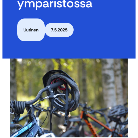
ympäristössä
Uutinen
7.5.2025