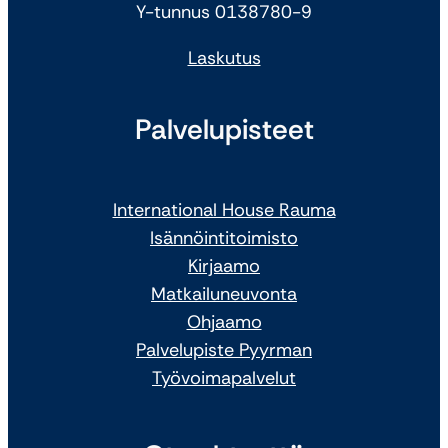
Y-tunnus 0138780-9
Laskutus
Palvelupisteet
International House Rauma
Isännöintitoimisto
Kirjaamo
Matkailuneuvonta
Ohjaamo
Palvelupiste Pyyrman
Työvoimapalvelut