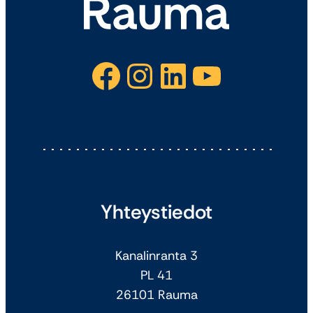
Facebook
Instagram
LinkedIn
YouTube
Yhteystiedot
Kanalinranta 3
PL 41
26101 Rauma