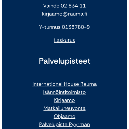
Vaihde 02 834 11
kirjaamo@rauma.fi
Y-tunnus 0138780-9
Laskutus
Palvelupisteet
International House Rauma
Isännöintitoimisto
Kirjaamo
Matkailuneuvonta
Ohjaamo
Palvelupiste Pyyrman