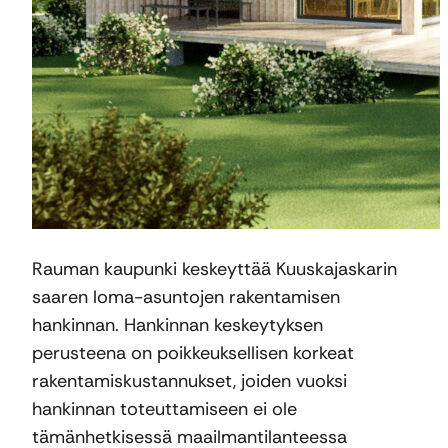
Rauman kaupunki keskeyttää Kuuskajaskarin
saaren loma-asuntojen rakentamisen
hankinnan. Hankinnan keskeytyksen
perusteena on poikkeuksellisen korkeat
rakentamiskustannukset, joiden vuoksi
hankinnan toteuttamiseen ei ole
tämänhetkisessä maailmantilanteessa