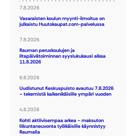
7.8.2026
Vasaraisten koulun myynti-ilmoitus on
julkaistu Huutokaupat.com-palvelussa
7.8.2026
Rauman peruskoulujen ja
iltapäivätoiminnan syyslukukausi alkaa
11.8.2026
6.8.2026
Uudistunut Keskuspuisto avautuu 7.8.2026
– tekemistä kaikenikäisille ympäri vuoden
4.8.2026
Kohti aktiivisempaa arkea – maksuton
liikuntaneuvonta työikäisille käynnistyy
Raumalla