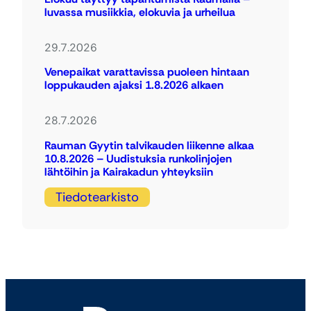
luvassa musiikkia, elokuvia ja urheilua
29.7.2026
Venepaikat varattavissa puoleen hintaan
loppukauden ajaksi 1.8.2026 alkaen
28.7.2026
Rauman Gyytin talvikauden liikenne alkaa
10.8.2026 – Uudistuksia runkolinjojen
lähtöihin ja Kairakadun yhteyksiin
Tiedotearkisto