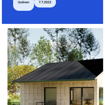
Uutinen
7.7.2022