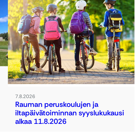
7.8.2026
Rauman peruskoulujen ja
iltapäivätoiminnan syyslukukausi
alkaa 11.8.2026