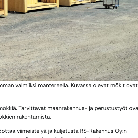
man valmiiksi mantereella. Kuvassa olevat mökit ovat
ökkiä. Tarvittavat maanrakennus- ja perustustyöt ova
ökkien rakentamista.
dottaa viimeistelyä ja kuljetusta RS-Rakennus Oy:n