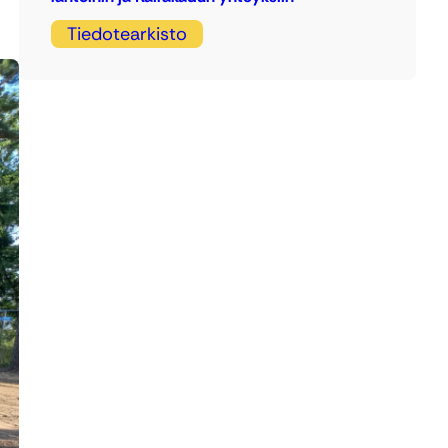
Tiedotearkisto