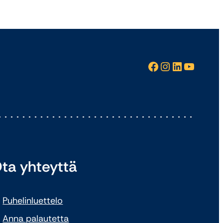
Facebook
Instagram
LinkedIn
YouTube
ta yhteyttä
Puhelinluettelo
Anna palautetta