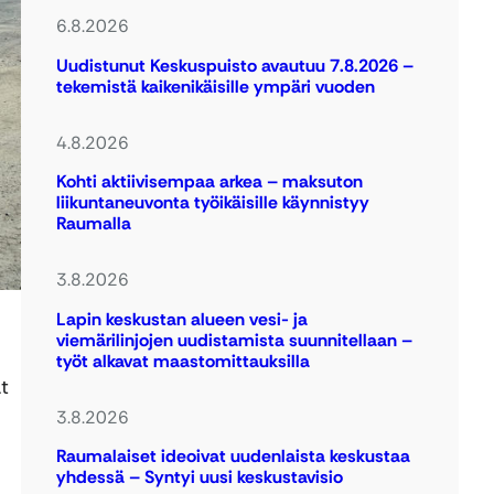
6.8.2026
Uudistunut Keskuspuisto avautuu 7.8.2026 –
tekemistä kaikenikäisille ympäri vuoden
4.8.2026
Kohti aktiivisempaa arkea – maksuton
liikuntaneuvonta työikäisille käynnistyy
Raumalla
3.8.2026
Lapin keskustan alueen vesi- ja
viemärilinjojen uudistamista suunnitellaan –
työt alkavat maastomittauksilla
t
3.8.2026
Raumalaiset ideoivat uudenlaista keskustaa
yhdessä – Syntyi uusi keskustavisio