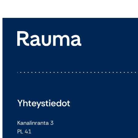
Yhteystiedot
Kanalinranta 3
PL 41