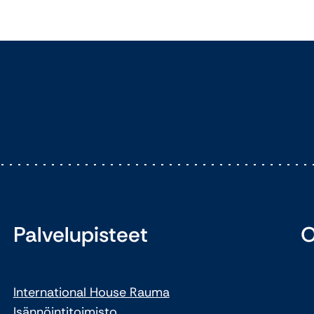
Palvelupisteet
O
International House Rauma
Isännöintitoimisto