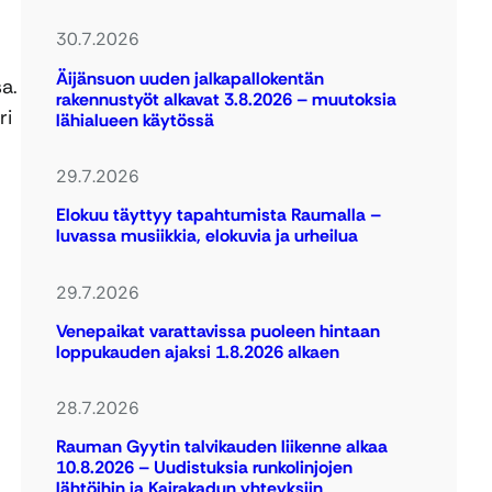
30.7.2026
Äijänsuon uuden jalkapallokentän
a.
rakennustyöt alkavat 3.8.2026 – muutoksia
ri
lähialueen käytössä
29.7.2026
Elokuu täyttyy tapahtumista Raumalla –
luvassa musiikkia, elokuvia ja urheilua
29.7.2026
Venepaikat varattavissa puoleen hintaan
loppukauden ajaksi 1.8.2026 alkaen
28.7.2026
Rauman Gyytin talvikauden liikenne alkaa
10.8.2026 – Uudistuksia runkolinjojen
lähtöihin ja Kairakadun yhteyksiin