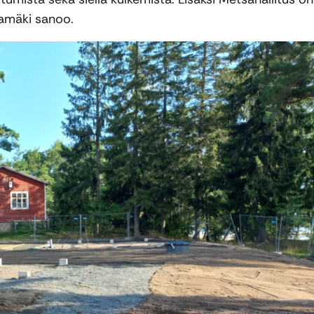
hamäki sanoo.