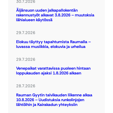
30.7.2026
Äijänsuon uuden jalkapallokentän
rakennustyöt alkavat 3.8.2026 – muutoksia
lähialueen käytössä
29.7.2026
Elokuu täyttyy tapahtumista Raumalla –
luvassa musiikkia, elokuvia ja urheilua
29.7.2026
Venepaikat varattavissa puoleen hintaan
loppukauden ajaksi 1.8.2026 alkaen
28.7.2026
Rauman Gyytin talvikauden liikenne alkaa
10.8.2026 – Uudistuksia runkolinjojen
lähtöihin ja Kairakadun yhteyksiin