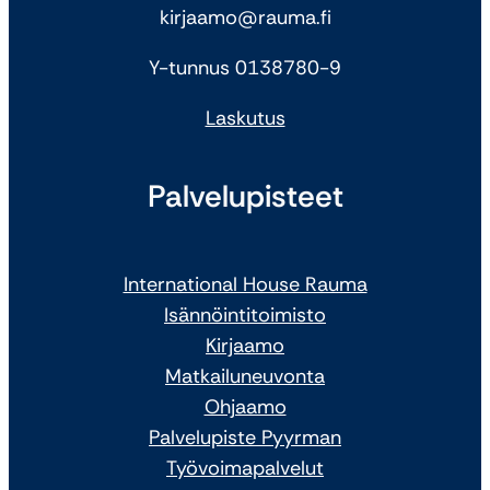
kirjaamo@rauma.fi
Y-tunnus 0138780-9
Laskutus
Palvelupisteet
International House Rauma
Isännöintitoimisto
Kirjaamo
Matkailuneuvonta
Ohjaamo
Palvelupiste Pyyrman
Työvoimapalvelut