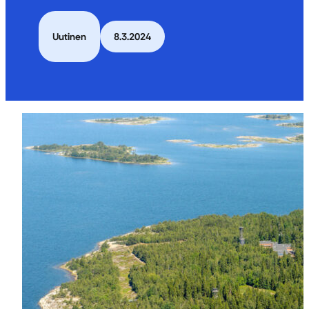
Uutinen
8.3.2024