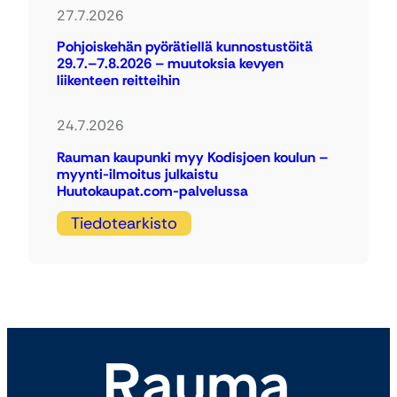
27.7.2026
Pohjoiskehän pyörätiellä kunnostustöitä
29.7.–7.8.2026 – muutoksia kevyen
liikenteen reitteihin
24.7.2026
Rauman kaupunki myy Kodisjoen koulun –
myynti-ilmoitus julkaistu
Huutokaupat.com-palvelussa
Tiedotearkisto