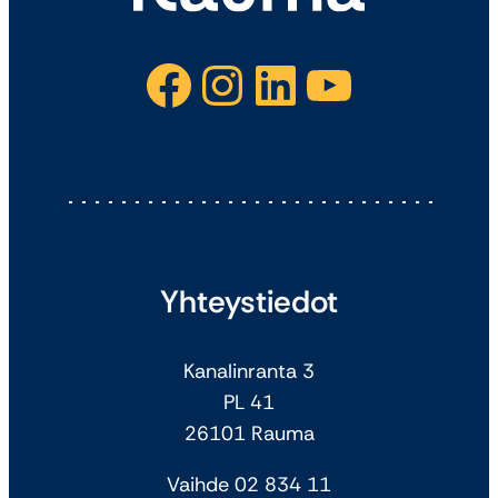
Facebook
Instagram
LinkedIn
YouTube
Yhteystiedot
Kanalinranta 3
PL 41
26101 Rauma
Vaihde 02 834 11