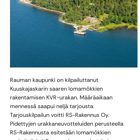
Rauman kaupunki on kilpailuttanut
Kuuskajaskarin saaren lomamökkien
rakentamisen KVR-urakan. Määräaikaan
mennessä saapui neljä tarjousta.
Tarjouskilpailun voitti RS-Rakennus Oy.
Pidettyjen urakkaneuvotteluiden perusteella
RS-Rakennusta esitetään lomamökkien