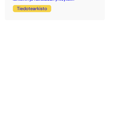
Tiedotearkisto