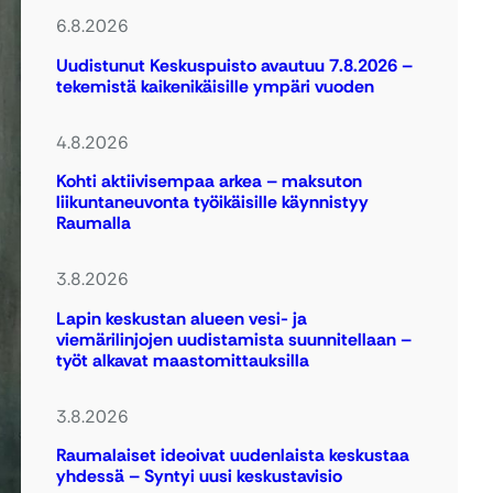
6.8.2026
Uudistunut Keskuspuisto avautuu 7.8.2026 –
tekemistä kaikenikäisille ympäri vuoden
4.8.2026
Kohti aktiivisempaa arkea – maksuton
liikuntaneuvonta työikäisille käynnistyy
Raumalla
3.8.2026
Lapin keskustan alueen vesi- ja
viemärilinjojen uudistamista suunnitellaan –
työt alkavat maastomittauksilla
3.8.2026
Raumalaiset ideoivat uudenlaista keskustaa
yhdessä – Syntyi uusi keskustavisio