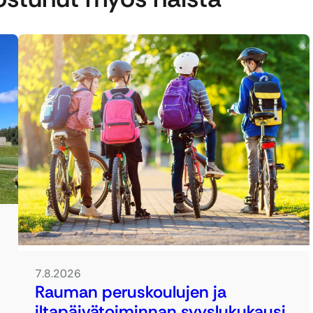
7.8.2026
Rauman peruskoulujen ja
iltapäivätoiminnan syyslukukausi