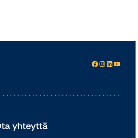
Facebook
Instagram
LinkedIn
YouTube
ta yhteyttä