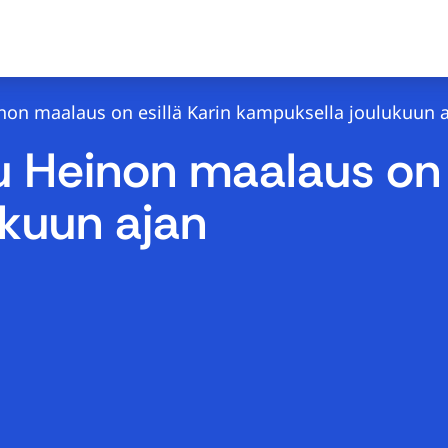
inon maalaus on esillä Karin kampuksella joulukuun 
lu Heinon maalaus on 
kuun ajan