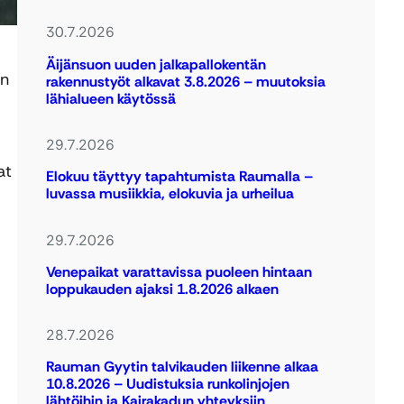
30.7.2026
Äijänsuon uuden jalkapallokentän
un
rakennustyöt alkavat 3.8.2026 – muutoksia
lähialueen käytössä
29.7.2026
at
Elokuu täyttyy tapahtumista Raumalla –
luvassa musiikkia, elokuvia ja urheilua
29.7.2026
Venepaikat varattavissa puoleen hintaan
loppukauden ajaksi 1.8.2026 alkaen
28.7.2026
Rauman Gyytin talvikauden liikenne alkaa
10.8.2026 – Uudistuksia runkolinjojen
lähtöihin ja Kairakadun yhteyksiin