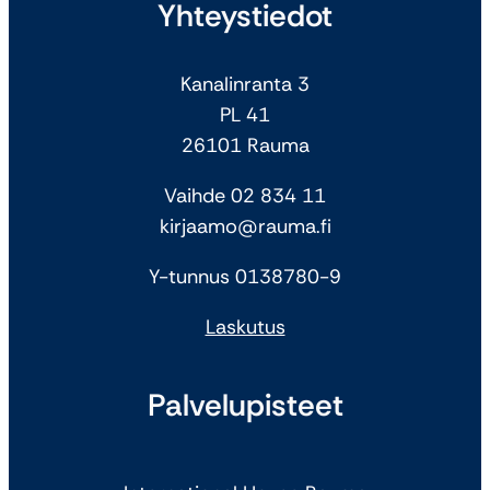
Yhteystiedot
Kanalinranta 3
PL 41
26101 Rauma
Vaihde 02 834 11
kirjaamo@rauma.fi
Y-tunnus 0138780-9
Laskutus
Palvelupisteet