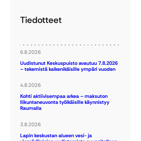
Tiedotteet
6.8.2026
Uudistunut Keskuspuisto avautuu 7.8.2026
– tekemistä kaikenikäisille ympäri vuoden
4.8.2026
Kohti aktiivisempaa arkea – maksuton
liikuntaneuvonta työikäisille käynnistyy
Raumalla
3.8.2026
Lapin keskustan alueen vesi- ja