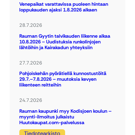
Venepaikat varattavissa puoleen hintaan
loppukauden ajaksi 1.8.2026 alkaen
28.7.2026
Rauman Gyytin talvikauden liikenne alkaa
10.8.2026 – Uudistuksia runkolinjojen
lähtöihin ja Kairakadun yhteyksiin
27.7.2026
Pohjoiskehän pyörätiellä kunnostustöitä
29.7.–7.8.2026 – muutoksia kevyen
liikenteen reitteihin
24.7.2026
Rauman kaupunki myy Kodisjoen koulun –
myynti-ilmoitus julkaistu
Huutokaupat.com-palvelussa
Tiedotearkisto